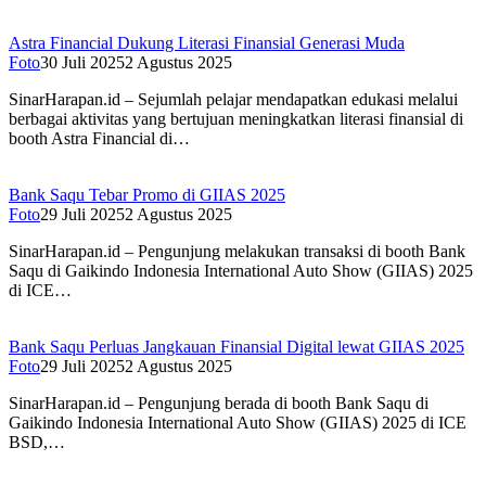
Astra Financial Dukung Literasi Finansial Generasi Muda
Foto
30 Juli 2025
2 Agustus 2025
SinarHarapan.id – Sejumlah pelajar mendapatkan edukasi melalui
berbagai aktivitas yang bertujuan meningkatkan literasi finansial di
booth Astra Financial di…
Bank Saqu Tebar Promo di GIIAS 2025
Foto
29 Juli 2025
2 Agustus 2025
SinarHarapan.id – Pengunjung melakukan transaksi di booth Bank
Saqu di Gaikindo Indonesia International Auto Show (GIIAS) 2025
di ICE…
Bank Saqu Perluas Jangkauan Finansial Digital lewat GIIAS 2025
Foto
29 Juli 2025
2 Agustus 2025
SinarHarapan.id – Pengunjung berada di booth Bank Saqu di
Gaikindo Indonesia International Auto Show (GIIAS) 2025 di ICE
BSD,…