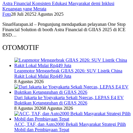
Astra Financial Konsisten Edukasi Masyarakat demi Inklusi
Keuangan yang Merata
Foto
28 Juli 2025
2 Agustus 2025
SinarHarapan.id – Pengunjung mendapatkan pelayanan One Stop
Financial Solution di booth Astra Financial di GIIAS 2025 di ICE
BSD…
OTOMOTIF
Leapmotor Menggebrak GIIAS 2026: SUV Listrik China
Rakit Lokal Mulai Rp449 Juta
8 Agustus 2026
Dari Jakarta ke Yogyakarta Sekali Ngecas, LEPAS E4 EV
Buktikan Ketangguhan di GIIAS 2026
8 Agustus 2026
8 Agustus 2026
ACC, TAF, dan Auto2000 Bekali Masyarakat Strategi Pilih
Mobil dan Pembiayaan Tepat