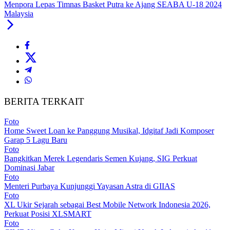
Menpora Lepas Timnas Basket Putra ke Ajang SEABA U-18 2024
Malaysia
BERITA TERKAIT
Foto
Home Sweet Loan ke Panggung Musikal, Idgitaf Jadi Komposer
Garap 5 Lagu Baru
Foto
Bangkitkan Merek Legendaris Semen Kujang, SIG Perkuat
Dominasi Jabar
Foto
Menteri Purbaya Kunjunggi Yayasan Astra di GIIAS
Foto
XL Ukir Sejarah sebagai Best Mobile Network Indonesia 2026,
Perkuat Posisi XLSMART
Foto