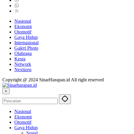
Nasional
Ekonomi
Otomotif
Gaya Hidup
Internasional
Galeri Photo
Olahraga
Kesra
Network
Nextizen
Copyright @ 2024 SinarHarapan.id All right reserved
×
Nasional
Ekonomi
Otomotif
Gaya Hidup
Sosial