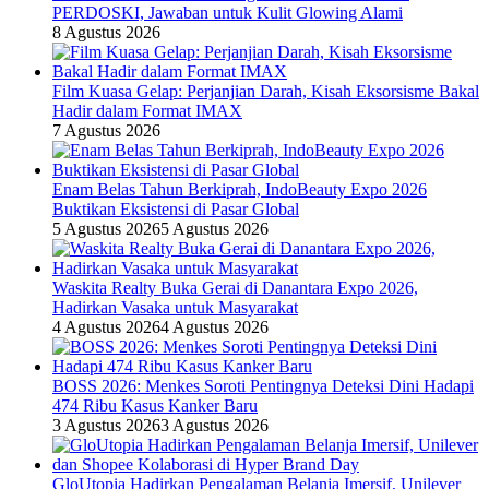
PERDOSKI, Jawaban untuk Kulit Glowing Alami
8 Agustus 2026
Film Kuasa Gelap: Perjanjian Darah, Kisah Eksorsisme Bakal
Hadir dalam Format IMAX
7 Agustus 2026
Enam Belas Tahun Berkiprah, IndoBeauty Expo 2026
Buktikan Eksistensi di Pasar Global
5 Agustus 2026
5 Agustus 2026
Waskita Realty Buka Gerai di Danantara Expo 2026,
Hadirkan Vasaka untuk Masyarakat
4 Agustus 2026
4 Agustus 2026
BOSS 2026: Menkes Soroti Pentingnya Deteksi Dini Hadapi
474 Ribu Kasus Kanker Baru
3 Agustus 2026
3 Agustus 2026
GloUtopia Hadirkan Pengalaman Belanja Imersif, Unilever