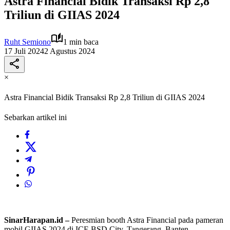
Astra Financial Bidik Transaksi Rp 2,8
Triliun di GIIAS 2024
Ruht Semiono
1 min baca
17 Juli 2024
2 Agustus 2024
×
Astra Financial Bidik Transaksi Rp 2,8 Triliun di GIIAS 2024
Sebarkan artikel ini
SinarHarapan.id –
Peresmian booth Astra Financial pada pameran
mobil GIIAS 2024 di ICE BSD City, Tangerang, Banten