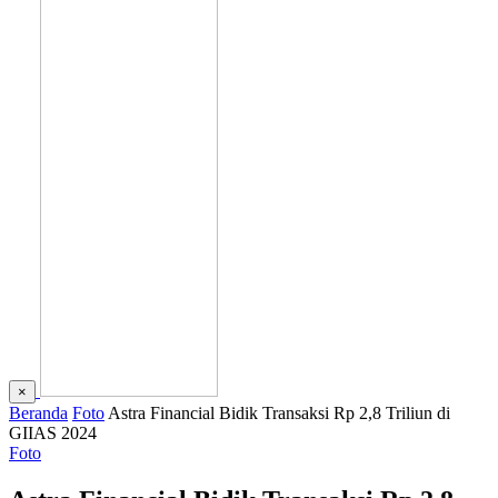
×
Beranda
Foto
Astra Financial Bidik Transaksi Rp 2,8 Triliun di
GIIAS 2024
Foto