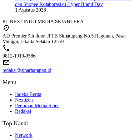
dan Shopee Kolaborasi di Hyper Brand Day
1 Agustus 2026
PT NEXTINDO MEDIA SEJAHTERA
AD Premier 9th floor, Jl TB Simatupang No.5 Ragunan, Pasar
Minggu, Jakarta Selatan 12550
0812-1919-9586
redaksi@sinarharapan.id
Menu
Indeks Berita
Nextizen
Pedoman Media Siber
Redaksi
Top Kanal
Network