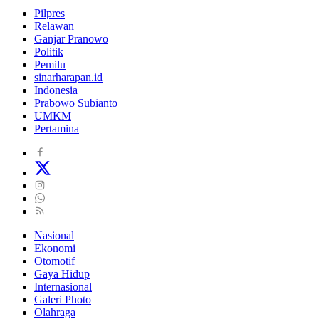
Pilpres
Relawan
Ganjar Pranowo
Politik
Pemilu
sinarharapan.id
Indonesia
Prabowo Subianto
UMKM
Pertamina
Nasional
Ekonomi
Otomotif
Gaya Hidup
Internasional
Galeri Photo
Olahraga