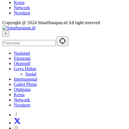
Kesra
Network
Nextizen
Copyright @ 2024 SinarHarapan.id All right reserved
×
Nasional
Ekonomi
Otomotif
Gaya Hidup
Sosial
Internasional
Galeri Photo
Olahraga
Kesra
Network
Nextizen