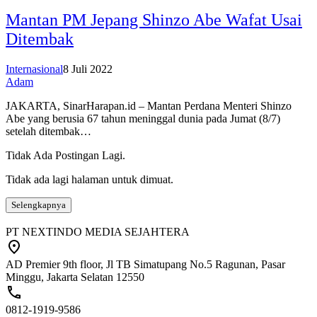
Mantan PM Jepang Shinzo Abe Wafat Usai
Ditembak
Internasional
8 Juli 2022
Adam
JAKARTA, SinarHarapan.id – Mantan Perdana Menteri Shinzo
Abe yang berusia 67 tahun meninggal dunia pada Jumat (8/7)
setelah ditembak…
Tidak Ada Postingan Lagi.
Tidak ada lagi halaman untuk dimuat.
Selengkapnya
PT NEXTINDO MEDIA SEJAHTERA
AD Premier 9th floor, Jl TB Simatupang No.5 Ragunan, Pasar
Minggu, Jakarta Selatan 12550
0812-1919-9586