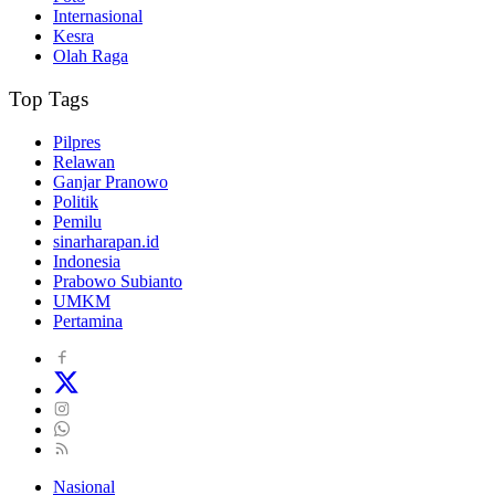
Internasional
Kesra
Olah Raga
Top Tags
Pilpres
Relawan
Ganjar Pranowo
Politik
Pemilu
sinarharapan.id
Indonesia
Prabowo Subianto
UMKM
Pertamina
Nasional