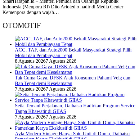
SinarHarapan.id – Menteri Pemuda dan Olahraga Republik
Indonesia (Menpora RI) Dito Ariotedjo hadir di Media Center
Kemenpora dengan wajah…
OTOMOTIF
ACC, TAF, dan Auto2000 Bekali Masyarakat Strategi Pilih
Mobil dan Pembiayaan Tepat
8 Agustus 2026
7 Agustus 2026
Tak Cuma Gaya, DFSK Ajak Konsumen Pahami Velg dan
Ban Tepat demi Keselamatan
7 Agustus 2026
7 Agustus 2026
Setia Temani Perjalanan, Daihatsu Hadirkan Program Service
Tanpa Khawatir di GIIAS
7 Agustus 2026
7 Agustus 2026
Ayla Modern Vintage Hanya Satu Unit di Dunia, Daihatsu