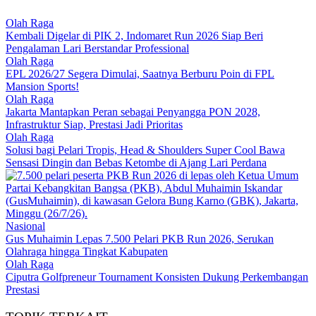
Olah Raga
Kembali Digelar di PIK 2, Indomaret Run 2026 Siap Beri
Pengalaman Lari Berstandar Professional
Olah Raga
EPL 2026/27 Segera Dimulai, Saatnya Berburu Poin di FPL
Mansion Sports!
Olah Raga
Jakarta Mantapkan Peran sebagai Penyangga PON 2028,
Infrastruktur Siap, Prestasi Jadi Prioritas
Olah Raga
Solusi bagi Pelari Tropis, Head & Shoulders Super Cool Bawa
Sensasi Dingin dan Bebas Ketombe di Ajang Lari Perdana
Nasional
Gus Muhaimin Lepas 7.500 Pelari PKB Run 2026, Serukan
Olahraga hingga Tingkat Kabupaten
Olah Raga
Ciputra Golfpreneur Tournament Konsisten Dukung Perkembangan
Prestasi