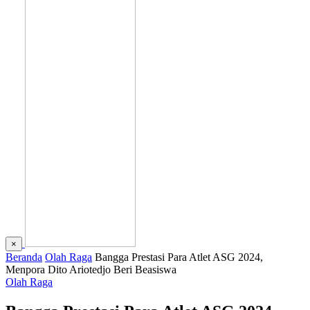
×
Beranda
Olah Raga
Bangga Prestasi Para Atlet ASG 2024,
Menpora Dito Ariotedjo Beri Beasiswa
Olah Raga