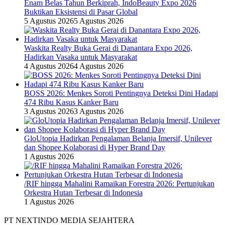
Enam Belas Tahun Berkiprah, IndoBeauty Expo 2026
Buktikan Eksistensi di Pasar Global
5 Agustus 2026
5 Agustus 2026
Waskita Realty Buka Gerai di Danantara Expo 2026,
Hadirkan Vasaka untuk Masyarakat
4 Agustus 2026
4 Agustus 2026
BOSS 2026: Menkes Soroti Pentingnya Deteksi Dini Hadapi
474 Ribu Kasus Kanker Baru
3 Agustus 2026
3 Agustus 2026
GloUtopia Hadirkan Pengalaman Belanja Imersif, Unilever
dan Shopee Kolaborasi di Hyper Brand Day
1 Agustus 2026
/RIF hingga Mahalini Ramaikan Forestra 2026: Pertunjukan
Orkestra Hutan Terbesar di Indonesia
1 Agustus 2026
PT NEXTINDO MEDIA SEJAHTERA