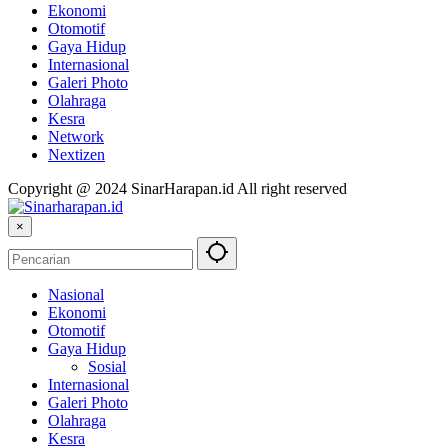
Ekonomi
Otomotif
Gaya Hidup
Internasional
Galeri Photo
Olahraga
Kesra
Network
Nextizen
Copyright @ 2024 SinarHarapan.id All right reserved
×
Nasional
Ekonomi
Otomotif
Gaya Hidup
Sosial
Internasional
Galeri Photo
Olahraga
Kesra