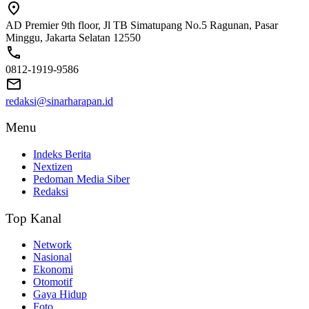
AD Premier 9th floor, Jl TB Simatupang No.5 Ragunan, Pasar
Minggu, Jakarta Selatan 12550
0812-1919-9586
redaksi@sinarharapan.id
Menu
Indeks Berita
Nextizen
Pedoman Media Siber
Redaksi
Top Kanal
Network
Nasional
Ekonomi
Otomotif
Gaya Hidup
Foto