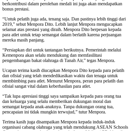
berkontribusi dalam perolehan medali ini juga akan mendapatkan
bonus prestasi.
“Untuk pelatih juga ada, tenang saja. Dan pastinya lebih tinggi dari
2019,” sebut Menpora Dito. Lebih lanjut Menpora mengucapkan
selamat atas prestasi yang diraih. Menpora Dito berpesan kepada
para atlet untuk tetap semangat dalam berlatih karena perjuangan
mereka masih panjang.
“Persiapkan diri untuk tantangan berikutnya. Pemerintah melalui
Kemenpora akan selalu mendukung dan memfasilitasi
pengembangan bakat olahraga di Tanah Air,” tegas Menpora.
Ucapan terima kasih diucapkan Menpora Dito kepada para pelatih
dan ofisial yang telah mendedikasikan waktu dan tenaga untuk
membimbing para atlet. Menurut Menpora, peran para pelatih dan
ofisial sangat vital dalam keberhasilan para atlet.
“Tak lupa apresiasi tinggi saya sampaikan kepada para orang tua
dan keluarga yang selalu memberikan dukungan moral dan
semangat kepada anak-anaknya. Tanpa dukungan orang tua,
pencapaian ini tidak mungkin terwujud,” tutur Menpora.
Terima kasih juga disampaikan Menpora kepada induk-induk
organisasi cabang olahraga yang telah mendukung ASEAN Schools