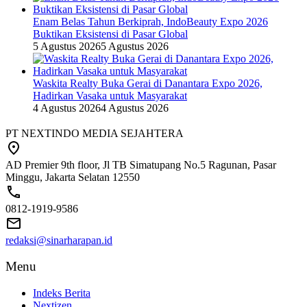
Enam Belas Tahun Berkiprah, IndoBeauty Expo 2026
Buktikan Eksistensi di Pasar Global
5 Agustus 2026
5 Agustus 2026
Waskita Realty Buka Gerai di Danantara Expo 2026,
Hadirkan Vasaka untuk Masyarakat
4 Agustus 2026
4 Agustus 2026
PT NEXTINDO MEDIA SEJAHTERA
AD Premier 9th floor, Jl TB Simatupang No.5 Ragunan, Pasar
Minggu, Jakarta Selatan 12550
0812-1919-9586
redaksi@sinarharapan.id
Menu
Indeks Berita
Nextizen