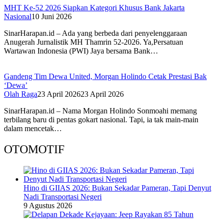
MHT Ke-52 2026 Siapkan Kategori Khusus Bank Jakarta
Nasional
10 Juni 2026
SinarHarapan.id – Ada yang berbeda dari penyelenggaraan
Anugerah Jurnalistik MH Thamrin 52-2026. Ya,Persatuan
Wartawan Indonesia (PWI) Jaya bersama Bank…
Gandeng Tim Dewa United, Morgan Holindo Cetak Prestasi Bak
‘Dewa’
Olah Raga
23 April 2026
23 April 2026
SinarHarapan.id – Nama Morgan Holindo Sonmoahi memang
terbilang baru di pentas gokart nasional. Tapi, ia tak main-main
dalam mencetak…
OTOMOTIF
Hino di GIIAS 2026: Bukan Sekadar Pameran, Tapi Denyut
Nadi Transportasi Negeri
9 Agustus 2026