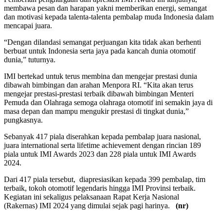
membawa pesan dan harapan yakni memberikan energi, semangat
dan motivasi kepada talenta-talenta pembalap muda Indonesia dalam
mencapai juara.
“Dengan dilandasi semangat perjuangan kita tidak akan berhenti
berbuat untuk Indonesia serta jaya pada kancah dunia otomotif
dunia,” tuturnya.
IMI bertekad untuk terus membina dan mengejar prestasi dunia
dibawah bimbingan dan arahan Menpora RI. “Kita akan terus
mengejar prestasi-prestasi terbaik dibawah bimbingan Menteri
Pemuda dan Olahraga semoga olahraga otomotif ini semakin jaya di
masa depan dan mampu mengukir prestasi di tingkat dunia,”
pungkasnya.
Sebanyak 417 piala diserahkan kepada pembalap juara nasional,
juara international serta lifetime achievement dengan rincian 189
piala untuk IMI Awards 2023 dan 228 piala untuk IMI Awards
2024.
Dari 417 piala tersebut, diapresiasikan kepada 399 pembalap, tim
terbaik, tokoh otomotif legendaris hingga IMI Provinsi terbaik.
Kegiatan ini sekaligus pelaksanaan Rapat Kerja Nasional
(Rakernas) IMI 2024 yang dimulai sejak pagi harinya.
(nr)