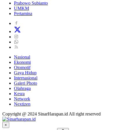
Prabowo Subianto
UMKM
Pertamina
Nasional
Ekonomi
Otomotif
Gaya Hidup
Internasional
Galeri Photo
Olahraga
Kesra
Network
Nextizen
Copyright @ 2024 SinarHarapan.id All right reserved
×