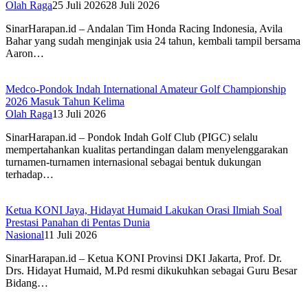
Olah Raga
25 Juli 2026
28 Juli 2026
SinarHarapan.id – Andalan Tim Honda Racing Indonesia, Avila
Bahar yang sudah menginjak usia 24 tahun, kembali tampil bersama
Aaron…
Medco-Pondok Indah International Amateur Golf Championship
2026 Masuk Tahun Kelima
Olah Raga
13 Juli 2026
SinarHarapan.id – Pondok Indah Golf Club (PIGC) selalu
mempertahankan kualitas pertandingan dalam menyelenggarakan
turnamen-turnamen internasional sebagai bentuk dukungan
terhadap…
Ketua KONI Jaya, Hidayat Humaid Lakukan Orasi Ilmiah Soal
Prestasi Panahan di Pentas Dunia
Nasional
11 Juli 2026
SinarHarapan.id – Ketua KONI Provinsi DKI Jakarta, Prof. Dr.
Drs. Hidayat Humaid, M.Pd resmi dikukuhkan sebagai Guru Besar
Bidang…