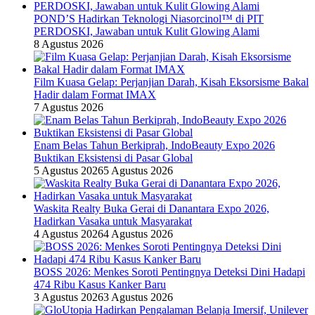
POND’S Hadirkan Teknologi Niasorcinol™ di PIT
PERDOSKI, Jawaban untuk Kulit Glowing Alami
8 Agustus 2026
Film Kuasa Gelap: Perjanjian Darah, Kisah Eksorsisme Bakal
Hadir dalam Format IMAX
7 Agustus 2026
Enam Belas Tahun Berkiprah, IndoBeauty Expo 2026
Buktikan Eksistensi di Pasar Global
5 Agustus 2026
5 Agustus 2026
Waskita Realty Buka Gerai di Danantara Expo 2026,
Hadirkan Vasaka untuk Masyarakat
4 Agustus 2026
4 Agustus 2026
BOSS 2026: Menkes Soroti Pentingnya Deteksi Dini Hadapi
474 Ribu Kasus Kanker Baru
3 Agustus 2026
3 Agustus 2026