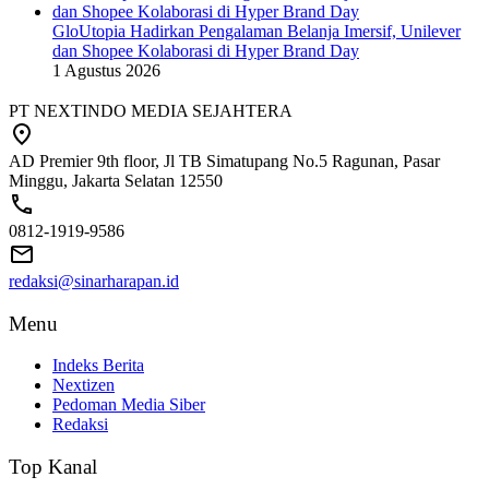
GloUtopia Hadirkan Pengalaman Belanja Imersif, Unilever
dan Shopee Kolaborasi di Hyper Brand Day
1 Agustus 2026
PT NEXTINDO MEDIA SEJAHTERA
AD Premier 9th floor, Jl TB Simatupang No.5 Ragunan, Pasar
Minggu, Jakarta Selatan 12550
0812-1919-9586
redaksi@sinarharapan.id
Menu
Indeks Berita
Nextizen
Pedoman Media Siber
Redaksi
Top Kanal