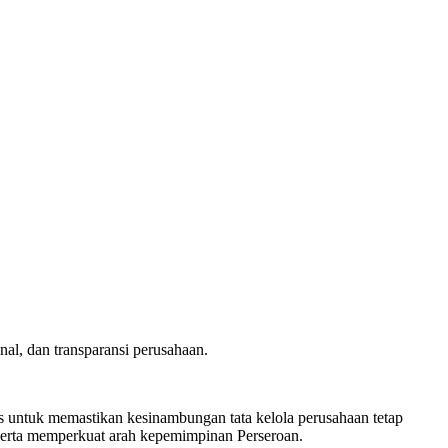
al, dan transparansi perusahaan.
ntuk memastikan kesinambungan tata kelola perusahaan tetap
l serta memperkuat arah kepemimpinan Perseroan.