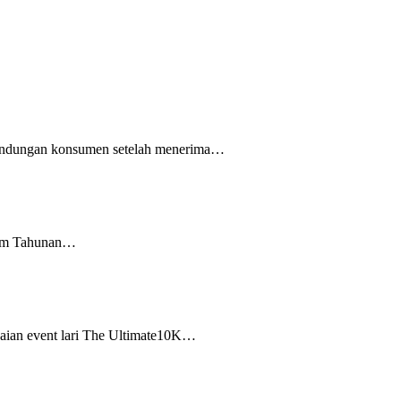
rlindungan konsumen setelah menerima…
ham Tahunan…
aian event lari The Ultimate10K…