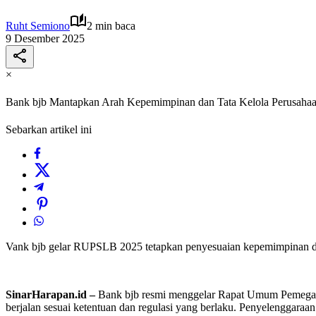
Ruht Semiono
2 min baca
9 Desember 2025
×
Bank bjb Mantapkan Arah Kepemimpinan dan Tata Kelola Perusah
Sebarkan artikel ini
Vank bjb gelar RUPSLB 2025 tetapkan penyesuaian kepemimpinan dan p
SinarHarapan.id –
Bank bjb resmi menggelar Rapat Umum Pemegang
berjalan sesuai ketentuan dan regulasi yang berlaku. Penyelenggaraa