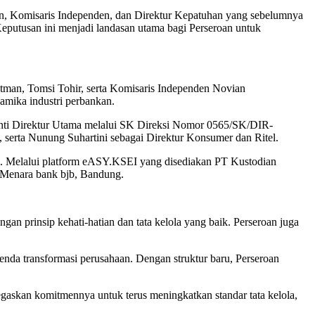
, Komisaris Independen, dan Direktur Kepatuhan yang sebelumnya
Keputusan ini menjadi landasan utama bagi Perseroan untuk
tman, Tomsi Tohir, serta Komisaris Independen Novian
amika industri perbankan.
gganti Direktur Utama melalui SK Direksi Nomor 0565/SK/DIR-
 serta Nunung Suhartini sebagai Direktur Konsumer dan Ritel.
l. Melalui platform eASY.KSEI yang disediakan PT Kustodian
di Menara bank bjb, Bandung.
n prinsip kehati-hatian dan tata kelola yang baik. Perseroan juga
da transformasi perusahaan. Dengan struktur baru, Perseroan
askan komitmennya untuk terus meningkatkan standar tata kelola,