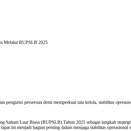
aan Melalui RUPSLB 2025
engurus perseroan demi memperkuat tata kelola, stabilitas operasion
 Saham Luar Biasa (RUPSLB) Tahun 2025 sebagai langkah strategis u
n rapat ini menjadi bagian penting dalam menjaga stabilitas operasiona