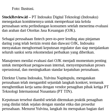
Foto: Ilustrasi.
StockReview.id –
PT
Indosaku Digital Teknologi
(Indosaku)
menegaskan komitmennya untuk memperkuat tata kelola
perusahaan serta perlindungan konsumen setelah menerima evaluasi
dan arahan dari
Otoritas Jasa Keuangan
(OJK).
Sebagai perusahaan fintech peer-to-peer lending atau pinjaman
daring yang telah berizin resmi dan diawasi OJK, Indosaku
menyatakan menghormati keputusan regulator dan siap menjalankan
seluruh sanksi serta rekomendasi perbaikan yang diberikan.
Manajemen menilai evaluasi dari OJK menjadi momentum penting
untuk memperkuat pengawasan internal, menyempurnakan proses
operasional, dan meningkatkan standar kepatuhan perusahaan.
Direktur Utama Indosaku,
Yulvina Napitupulu
, mengatakan
perusahaan telah mengambil sejumlah langkah konkret, termasuk
menghentikan kerja sama dengan vendor penagihan pihak ketiga PT
Teknologi Internasional Nusantara (PT TIN).
Keputusan tersebut diambil setelah ditemukan praktik penagihan
yang dinilai tidak sejalan dengan standar etika dan prosedur
perusahaan. Menurut Yulvina, langkah itu merupakan bagian dari