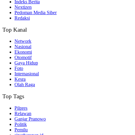
Indeks Berita
Nextizen
Pedoman Media Siber
Redaksi
Top Kanal
Network
Nasional
Ekonomi
Otomotif
Gaya Hidup
Foto
Internasional
Kesra
Olah Raga
Top Tags
Pilpres
Relawan
Ganjar Pranowo
Politik
Pemilu