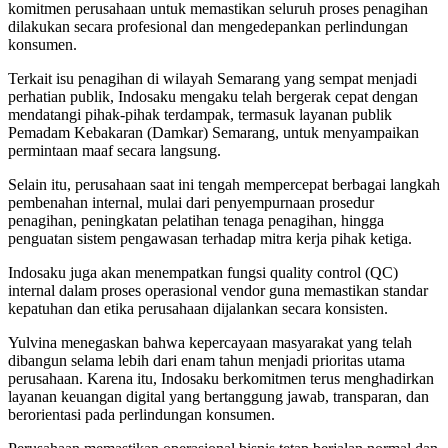
komitmen perusahaan untuk memastikan seluruh proses penagihan
dilakukan secara profesional dan mengedepankan perlindungan
konsumen.
Terkait isu penagihan di wilayah Semarang yang sempat menjadi
perhatian publik, Indosaku mengaku telah bergerak cepat dengan
mendatangi pihak-pihak terdampak, termasuk layanan publik
Pemadam Kebakaran (Damkar) Semarang, untuk menyampaikan
permintaan maaf secara langsung.
Selain itu, perusahaan saat ini tengah mempercepat berbagai langkah
pembenahan internal, mulai dari penyempurnaan prosedur
penagihan, peningkatan pelatihan tenaga penagihan, hingga
penguatan sistem pengawasan terhadap mitra kerja pihak ketiga.
Indosaku juga akan menempatkan fungsi quality control (QC)
internal dalam proses operasional vendor guna memastikan standar
kepatuhan dan etika perusahaan dijalankan secara konsisten.
Yulvina menegaskan bahwa kepercayaan masyarakat yang telah
dibangun selama lebih dari enam tahun menjadi prioritas utama
perusahaan. Karena itu, Indosaku berkomitmen terus menghadirkan
layanan keuangan digital yang bertanggung jawab, transparan, dan
berorientasi pada perlindungan konsumen.