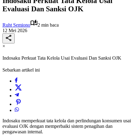
Indosaku Perkuat Tata Kelola Usai
Evaluasi Dan Sanksi OJK
Ruht Semiono
2 min baca
12 Mei 2026
×
Indosaku Perkuat Tata Kelola Usai Evaluasi Dan Sanksi OJK
Sebarkan artikel ini
Indosaku memperkuat tata kelola dan perlindungan konsumen usai
evaluasi OJK dengan memperbaiki sistem penagihan dan
pengawasan internal.