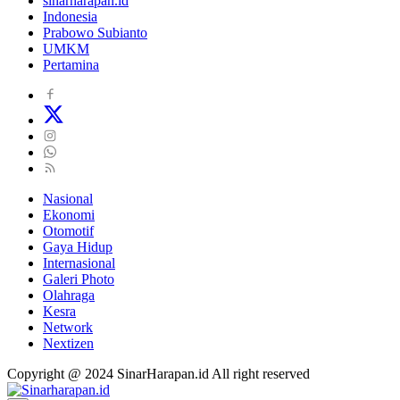
sinarharapan.id
Indonesia
Prabowo Subianto
UMKM
Pertamina
Nasional
Ekonomi
Otomotif
Gaya Hidup
Internasional
Galeri Photo
Olahraga
Kesra
Network
Nextizen
Copyright @ 2024 SinarHarapan.id All right reserved