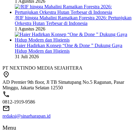
1 Agustus 2026
/RIF hingga Mahalini Ramaikan Forestra 2026: Pertunjukan
Orkestra Hutan Terbesar di Indonesia
1 Agustus 2026
Haier Hadirkan Konsep “One & Done ” Dukung Gaya
Hidup Modern dan Higienis
31 Juli 2026
PT NEXTINDO MEDIA SEJAHTERA
AD Premier 9th floor, Jl TB Simatupang No.5 Ragunan, Pasar
Minggu, Jakarta Selatan 12550
0812-1919-9586
redaksi@sinarharapan.id
Menu