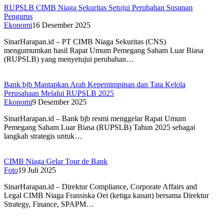
RUPSLB CIMB Niaga Sekuritas Setujui Perubahan Susunan
Pengurus
Ekonomi
16 Desember 2025
SinarHarapan.id – PT CIMB Niaga Sekuritas (CNS)
mengumumkan hasil Rapat Umum Pemegang Saham Luar Biasa
(RUPSLB) yang menyetujui perubahan…
Bank bjb Mantapkan Arah Kepemimpinan dan Tata Kelola
Perusahaan Melalui RUPSLB 2025
Ekonomi
9 Desember 2025
SinarHarapan.id – Bank bjb resmi menggelar Rapat Umum
Pemegang Saham Luar Biasa (RUPSLB) Tahun 2025 sebagai
langkah strategis untuk…
CIMB Niaga Gelar Tour de Bank
Foto
19 Juli 2025
SinarHarapan.id – Direktur Compliance, Corporate Affairs and
Legal CIMB Niaga Fransiska Oei (ketiga kanan) bersama Direktur
Strategy, Finance, SPAPM…