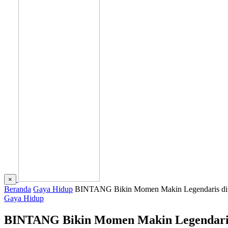
×
Beranda
Gaya Hidup
BINTANG Bikin Momen Makin Legendaris di 
Gaya Hidup
BINTANG Bikin Momen Makin Legendaris 