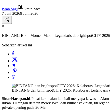
Iwan Sagi
3 min baca
7 Juni 2026
8 Juni 2026
×
BINTANG Bikin Momen Makin Legendaris di brightspotCITY 2026
Sebarkan artikel ini
BINTANG dan brightspotCITY 2026: Kolaborasi Legendaris y
SinarHarapan.id-
Pusat keramaian kembali menyapa kawasan Alam Su
urban. Di tengah deretan merek lokal dan kuliner kekinian, bir legen
private opening pada 26 Mei.