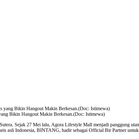
ang Bikin Hangout Makin Berkesan.(Doc: Istimewa)
tera. Sejak 27 Mei lalu, Agora Lifestyle Mall menjadi panggung utama
daris asli Indonesia, BINTANG, hadir sebagai Official Bir Partner unt