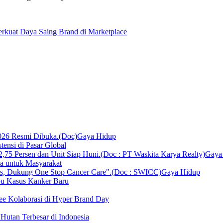
rkuat Daya Saing Brand di Marketplace
Gaya Hidup
ensi di Pasar Global
Gaya
ka untuk Masyarakat
Gaya Hidup
bu Kasus Kanker Baru
ee Kolaborasi di Hyper Brand Day
Hutan Terbesar di Indonesia