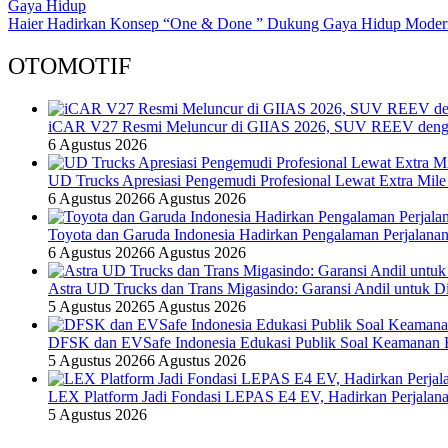
Gaya Hidup
Haier Hadirkan Konsep “One & Done ” Dukung Gaya Hidup Modern
OTOMOTIF
iCAR V27 Resmi Meluncur di GIIAS 2026, SUV REEV denga
6 Agustus 2026
UD Trucks Apresiasi Pengemudi Profesional Lewat Extra Mile
6 Agustus 2026
6 Agustus 2026
Toyota dan Garuda Indonesia Hadirkan Pengalaman Perjalanan
6 Agustus 2026
6 Agustus 2026
Astra UD Trucks dan Trans Migasindo: Garansi Andil untuk Dis
5 Agustus 2026
5 Agustus 2026
DFSK dan EVSafe Indonesia Edukasi Publik Soal Keamanan 
5 Agustus 2026
6 Agustus 2026
LEX Platform Jadi Fondasi LEPAS E4 EV, Hadirkan Perjalanan
5 Agustus 2026