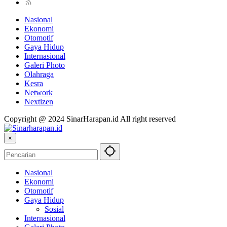
Nasional
Ekonomi
Otomotif
Gaya Hidup
Internasional
Galeri Photo
Olahraga
Kesra
Network
Nextizen
Copyright @ 2024 SinarHarapan.id All right reserved
×
Nasional
Ekonomi
Otomotif
Gaya Hidup
Sosial
Internasional