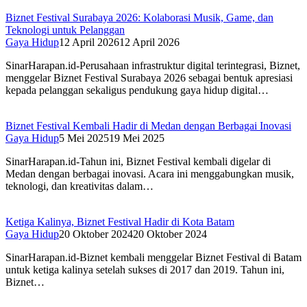
Biznet Festival Surabaya 2026: Kolaborasi Musik, Game, dan
Teknologi untuk Pelanggan
Gaya Hidup
12 April 2026
12 April 2026
SinarHarapan.id-Perusahaan infrastruktur digital terintegrasi, Biznet,
menggelar Biznet Festival Surabaya 2026 sebagai bentuk apresiasi
kepada pelanggan sekaligus pendukung gaya hidup digital…
Biznet Festival Kembali Hadir di Medan dengan Berbagai Inovasi
Gaya Hidup
5 Mei 2025
19 Mei 2025
SinarHarapan.id-Tahun ini, Biznet Festival kembali digelar di
Medan dengan berbagai inovasi. Acara ini menggabungkan musik,
teknologi, dan kreativitas dalam…
Ketiga Kalinya, Biznet Festival Hadir di Kota Batam
Gaya Hidup
20 Oktober 2024
20 Oktober 2024
SinarHarapan.id-Biznet kembali menggelar Biznet Festival di Batam
untuk ketiga kalinya setelah sukses di 2017 dan 2019. Tahun ini,
Biznet…