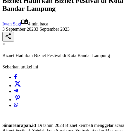
Biznet Hadirkan Biznet Festival di Kota
Bandar Lampung
Iwan Sagi
4 min baca
3 September 2023
3 September 2023
×
Biznet Hadirkan Biznet Festival di Kota Bandar Lampung
Sebarkan artikel ini
SinarHarapan.id
-Di tahun 2023 Biznet kembali menggelar acara
Biznet Festival. Setelah kota Surabaya, Yogyakarta dan Makassar,