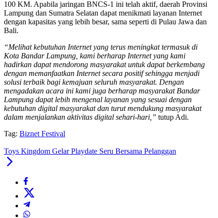
100 KM. Apabila jaringan BNCS-1 ini telah aktif, daerah Provinsi
Lampung dan Sumatra Selatan dapat menikmati layanan Internet
dengan kapasitas yang lebih besar, sama seperti di Pulau Jawa dan
Bali.
“Melihat kebutuhan Internet yang terus meningkat termasuk di
Kota Bandar Lampung, kami berharap Internet yang kami
hadirkan dapat mendorong masyarakat untuk dapat berkembang
dengan memanfaatkan Internet secara positif sehingga menjadi
solusi terbaik bagi kemajuan seluruh masyarakat. Dengan
mengadakan acara ini kami juga berharap masyarakat Bandar
Lampung dapat lebih mengenal layanan yang sesuai dengan
kebutuhan digital masyarakat dan turut mendukung masyarakat
dalam menjalankan aktivitas digital sehari-hari,”
tutup Adi.
Tag:
Biznet Festival
Toys Kingdom Gelar Playdate Seru Bersama Pelanggan