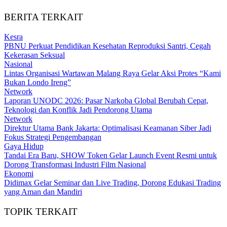
BERITA TERKAIT
Kesra
PBNU Perkuat Pendidikan Kesehatan Reproduksi Santri, Cegah
Kekerasan Seksual
Nasional
Lintas Organisasi Wartawan Malang Raya Gelar Aksi Protes “Kami
Bukan Londo Ireng”
Network
Laporan UNODC 2026: Pasar Narkoba Global Berubah Cepat,
Teknologi dan Konflik Jadi Pendorong Utama
Network
Direktur Utama Bank Jakarta: Optimalisasi Keamanan Siber Jadi
Fokus Strategi Pengembangan
Gaya Hidup
Tandai Era Baru, SHOW Token Gelar Launch Event Resmi untuk
Dorong Transformasi Industri Film Nasional
Ekonomi
Didimax Gelar Seminar dan Live Trading, Dorong Edukasi Trading
yang Aman dan Mandiri
TOPIK TERKAIT