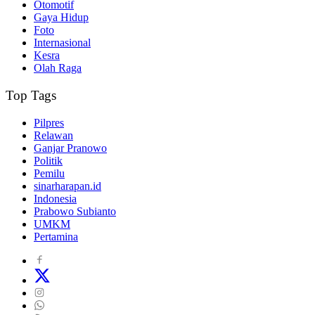
Otomotif
Gaya Hidup
Foto
Internasional
Kesra
Olah Raga
Top Tags
Pilpres
Relawan
Ganjar Pranowo
Politik
Pemilu
sinarharapan.id
Indonesia
Prabowo Subianto
UMKM
Pertamina