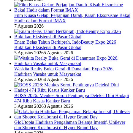
Film Kuasa Gelap: Perjanjian Darah, Kisah Eksorsisme Bakal
Hadir dalam Format IMAX
7 Agustus 2026
Enam Belas Tahun Berkiprah, IndoBeauty Expo 2026
Buktikan Eksistensi di Pasar Global
5 Agustus 2026
5 Agustus 2026
Waskita Realty Buka Gerai di Danantara Expo 2026,
Hadirkan Vasaka untuk Masyarakat
4 Agustus 2026
4 Agustus 2026
BOSS 2026: Menkes Soroti Pentingnya Deteksi Dini Hadapi
474 Ribu Kasus Kanker Baru
3 Agustus 2026
3 Agustus 2026
GloUtopia Hadirkan Pengalaman Belanja Imersif, Unilever
dan Shopee Kolaborasi di Hyper Brand Day
1 Agustus 2026