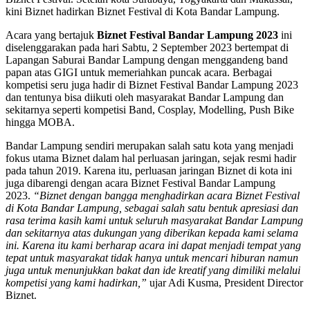
kini Biznet hadirkan Biznet Festival di Kota Bandar Lampung.
Acara yang bertajuk
Biznet Festival Bandar Lampung 2023
ini
diselenggarakan pada hari Sabtu, 2 September 2023 bertempat di
Lapangan Saburai Bandar Lampung dengan menggandeng band
papan atas GIGI untuk memeriahkan puncak acara. Berbagai
kompetisi seru juga hadir di Biznet Festival Bandar Lampung 2023
dan tentunya bisa diikuti oleh masyarakat Bandar Lampung dan
sekitarnya seperti kompetisi Band, Cosplay, Modelling, Push Bike
hingga MOBA.
Bandar Lampung sendiri merupakan salah satu kota yang menjadi
fokus utama Biznet dalam hal perluasan jaringan, sejak resmi hadir
pada tahun 2019. Karena itu, perluasan jaringan Biznet di kota ini
juga dibarengi dengan acara Biznet Festival Bandar Lampung
2023.
“Biznet dengan bangga menghadirkan acara Biznet Festival
di Kota Bandar Lampung, sebagai salah satu bentuk apresiasi dan
rasa terima kasih kami untuk seluruh masyarakat Bandar Lampung
dan sekitarnya atas dukungan yang diberikan kepada kami selama
ini. Karena itu kami berharap acara ini dapat menjadi tempat yang
tepat untuk masyarakat tidak hanya untuk mencari hiburan namun
juga untuk menunjukkan bakat dan ide kreatif yang dimiliki melalui
kompetisi yang kami hadirkan,”
ujar Adi Kusma, President Director
Biznet.