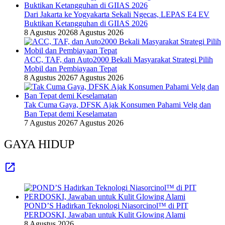
Dari Jakarta ke Yogyakarta Sekali Ngecas, LEPAS E4 EV
Buktikan Ketangguhan di GIIAS 2026
8 Agustus 2026
8 Agustus 2026
ACC, TAF, dan Auto2000 Bekali Masyarakat Strategi Pilih
Mobil dan Pembiayaan Tepat
8 Agustus 2026
7 Agustus 2026
Tak Cuma Gaya, DFSK Ajak Konsumen Pahami Velg dan
Ban Tepat demi Keselamatan
7 Agustus 2026
7 Agustus 2026
GAYA HIDUP
POND’S Hadirkan Teknologi Niasorcinol™ di PIT
PERDOSKI, Jawaban untuk Kulit Glowing Alami
8 Agustus 2026