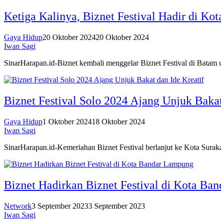
Ketiga Kalinya, Biznet Festival Hadir di Ko
Gaya Hidup
20 Oktober 2024
20 Oktober 2024
Iwan Sagi
SinarHarapan.id-Biznet kembali menggelar Biznet Festival di Batam u
Biznet Festival Solo 2024 Ajang Unjuk Bakat
Gaya Hidup
1 Oktober 2024
18 Oktober 2024
Iwan Sagi
SinarHarapan.id-Kemeriahan Biznet Festival berlanjut ke Kota Suraka
Biznet Hadirkan Biznet Festival di Kota B
Network
3 September 2023
3 September 2023
Iwan Sagi