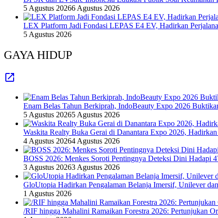
5 Agustus 2026
6 Agustus 2026
LEX Platform Jadi Fondasi LEPAS E4 EV, Hadirkan Perjalanan
5 Agustus 2026
GAYA HIDUP
Enam Belas Tahun Berkiprah, IndoBeauty Expo 2026 Buktikan 
5 Agustus 2026
5 Agustus 2026
Waskita Realty Buka Gerai di Danantara Expo 2026, Hadirkan
4 Agustus 2026
4 Agustus 2026
BOSS 2026: Menkes Soroti Pentingnya Deteksi Dini Hadapi 
3 Agustus 2026
3 Agustus 2026
GloUtopia Hadirkan Pengalaman Belanja Imersif, Unilever da
1 Agustus 2026
/RIF hingga Mahalini Ramaikan Forestra 2026: Pertunjukan Ork