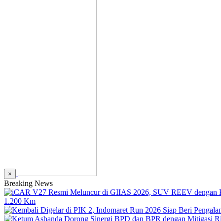
×
Breaking News
1.200 Km