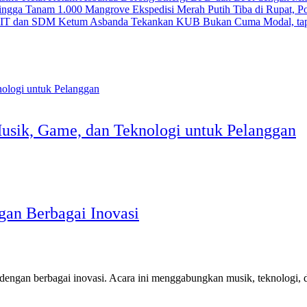
Ekspedisi Merah Putih Tiba di Rupat, 
Ketum Asbanda Tekankan KUB Bukan Cuma Modal, tap
Musik, Game, dan Teknologi untuk Pelanggan
gan Berbagai Inovasi
n dengan berbagai inovasi. Acara ini menggabungkan musik, teknologi, 