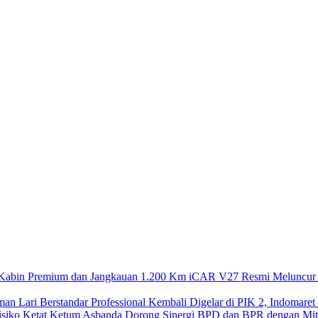
iCAR V27 Resmi Meluncur 
Kembali Digelar di PIK 2, Indomaret
Ketum Asbanda Dorong Sinergi BPD dan BPR dengan Mitig