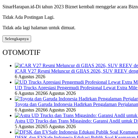
SinarHarapan.id-Di tahun 2023 Biznet kembali menggelar acara Bizne
Tidak Ada Postingan Lagi.
Tidak ada lagi halaman untuk dimuat.
Selengkapnya
OTOMOTIF
iCAR V27 Resmi Meluncur di GIIAS 2026, SUV REEV denga
6 Agustus 2026
UD Trucks Apresiasi Pengemudi Profesional Lewat Extra Mile
6 Agustus 2026
6 Agustus 2026
Toyota dan Garuda Indonesia Hadirkan Pengalaman Perjalanan
6 Agustus 2026
6 Agustus 2026
Astra UD Trucks dan Trans Migasindo: Garansi Andil untuk Dis
5 Agustus 2026
5 Agustus 2026
DFSK dan EVSafe Indonesia Edukasi Publik Soal Keamanan 