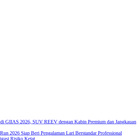
di GIIAS 2026, SUV REEV dengan Kabin Premium dan Jangkauan
 Run 2026 Siap Beri Pengalaman Lari Berstandar Professional
asi Risiko Ketat