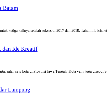
ta Batam
ntuk ketiga kalinya setelah sukses di 2017 dan 2019. Tahun ini, Bizn
 dan Ide Kreatif
rta, salah satu kota di Provinsi Jawa Tengah. Kota yang juga disebut
andar Lampung