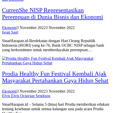
CurrenShe NISP Representasikan
Perempuan di Dunia Bisnis dan Ekonomi
Ekonomi
3 November 2022
3 November 2022
Iwan Sagi
SinarHarapan.id-Berdekatan dengan Hari Oeang Republik
Indonesia (HORI) yang ke-76, Bank OCBC NISP sebagai bank
yang berkomitmen untuk memberdayakan perempuan…
Prodia Healthy Fun Festival Kembali Ajak
Masyarakat Pertahankan Gaya Hidup Sehat
Ekonomi
3 November 2022
3 November 2022
Elvis Elvis Octavian Sendouw
SinarHarapan.id – Selama 5 (lima) hari Prodia memberikan edukasi
tentang kesehatan untuk semua kalangan usia pada acara Prodia