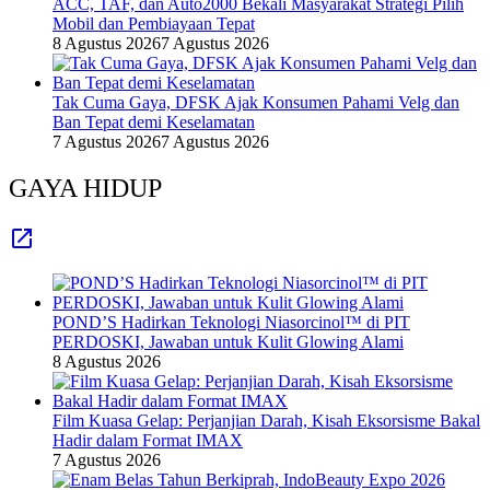
ACC, TAF, dan Auto2000 Bekali Masyarakat Strategi Pilih
Mobil dan Pembiayaan Tepat
8 Agustus 2026
7 Agustus 2026
Tak Cuma Gaya, DFSK Ajak Konsumen Pahami Velg dan
Ban Tepat demi Keselamatan
7 Agustus 2026
7 Agustus 2026
GAYA HIDUP
POND’S Hadirkan Teknologi Niasorcinol™ di PIT
PERDOSKI, Jawaban untuk Kulit Glowing Alami
8 Agustus 2026
Film Kuasa Gelap: Perjanjian Darah, Kisah Eksorsisme Bakal
Hadir dalam Format IMAX
7 Agustus 2026