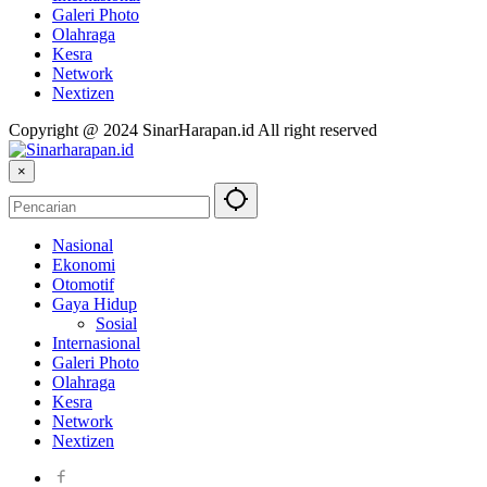
Galeri Photo
Olahraga
Kesra
Network
Nextizen
Copyright @ 2024 SinarHarapan.id All right reserved
×
Nasional
Ekonomi
Otomotif
Gaya Hidup
Sosial
Internasional
Galeri Photo
Olahraga
Kesra
Network
Nextizen