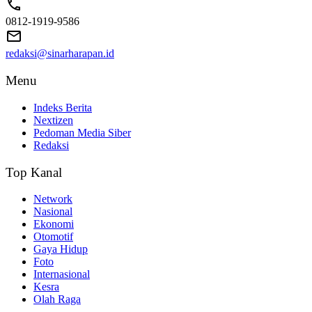
0812-1919-9586
redaksi@sinarharapan.id
Menu
Indeks Berita
Nextizen
Pedoman Media Siber
Redaksi
Top Kanal
Network
Nasional
Ekonomi
Otomotif
Gaya Hidup
Foto
Internasional
Kesra
Olah Raga