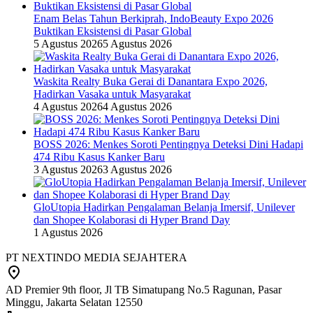
Enam Belas Tahun Berkiprah, IndoBeauty Expo 2026
Buktikan Eksistensi di Pasar Global
5 Agustus 2026
5 Agustus 2026
Waskita Realty Buka Gerai di Danantara Expo 2026,
Hadirkan Vasaka untuk Masyarakat
4 Agustus 2026
4 Agustus 2026
BOSS 2026: Menkes Soroti Pentingnya Deteksi Dini Hadapi
474 Ribu Kasus Kanker Baru
3 Agustus 2026
3 Agustus 2026
GloUtopia Hadirkan Pengalaman Belanja Imersif, Unilever
dan Shopee Kolaborasi di Hyper Brand Day
1 Agustus 2026
PT NEXTINDO MEDIA SEJAHTERA
AD Premier 9th floor, Jl TB Simatupang No.5 Ragunan, Pasar
Minggu, Jakarta Selatan 12550