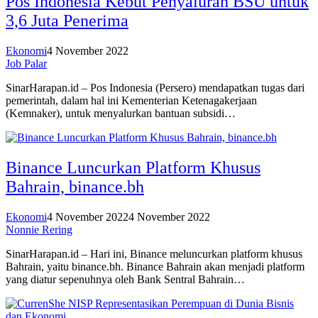
Pos Indonesia Kebut Penyaluran BSU untuk
3,6 Juta Penerima
Ekonomi
4 November 2022
Job Palar
SinarHarapan.id – Pos Indonesia (Persero) mendapatkan tugas dari
pemerintah, dalam hal ini Kementerian Ketenagakerjaan
(Kemnaker), untuk menyalurkan bantuan subsidi…
Binance Luncurkan Platform Khusus
Bahrain, binance.bh
Ekonomi
4 November 2022
4 November 2022
Nonnie Rering
SinarHarapan.id – Hari ini, Binance meluncurkan platform khusus
Bahrain, yaitu binance.bh. Binance Bahrain akan menjadi platform
yang diatur sepenuhnya oleh Bank Sentral Bahrain…