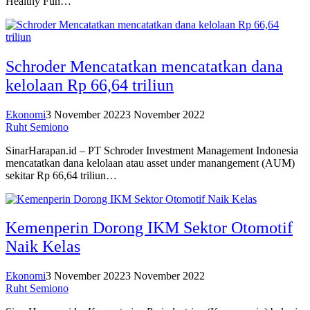
Healthy Fun…
Schroder Mencatatkan mencatatkan dana
kelolaan Rp 66,64 triliun
Ekonomi
3 November 2022
3 November 2022
Ruht Semiono
SinarHarapan.id – PT Schroder Investment Management Indonesia
mencatatkan dana kelolaan atau asset under manangement (AUM)
sekitar Rp 66,64 triliun…
Kemenperin Dorong IKM Sektor Otomotif
Naik Kelas
Ekonomi
3 November 2022
3 November 2022
Ruht Semiono