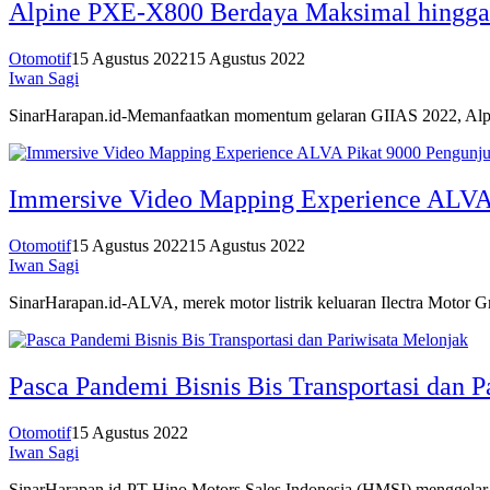
Alpine PXE-X800 Berdaya Maksimal hingga
Otomotif
15 Agustus 2022
15 Agustus 2022
Iwan Sagi
SinarHarapan.id-Memanfaatkan momentum gelaran GIIAS 2022, Alpin
Immersive Video Mapping Experience ALVA
Otomotif
15 Agustus 2022
15 Agustus 2022
Iwan Sagi
SinarHarapan.id-ALVA, merek motor listrik keluaran Ilectra Mot
Pasca Pandemi Bisnis Bis Transportasi dan P
Otomotif
15 Agustus 2022
Iwan Sagi
SinarHarapan.id-PT Hino Motors Sales Indonesia (HMSI) menggelar