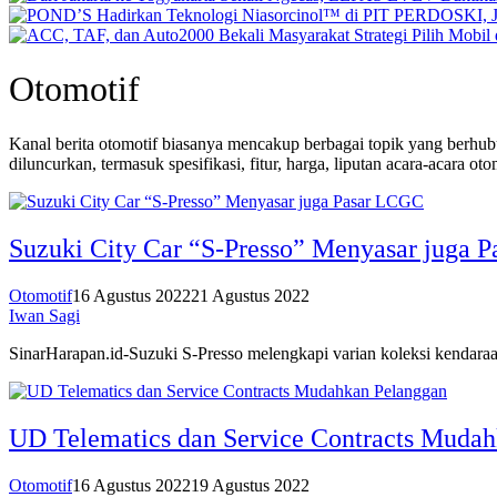
Otomotif
Kanal berita otomotif biasanya mencakup berbagai topik yang berhub
diluncurkan, termasuk spesifikasi, fitur, harga, liputan acara-acara ot
Suzuki City Car “S-Presso” Menyasar juga 
Otomotif
16 Agustus 2022
21 Agustus 2022
Iwan Sagi
SinarHarapan.id-Suzuki S-Presso melengkapi varian koleksi kendara
UD Telematics dan Service Contracts Muda
Otomotif
16 Agustus 2022
19 Agustus 2022