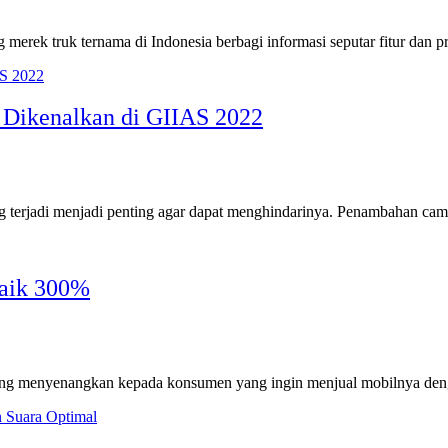
erek truk ternama di Indonesia berbagi informasi seputar fitur dan
ikenalkan di GIIAS 2022
g terjadi menjadi penting agar dapat menghindarinya. Penambahan cam
Naik 300%
ng menyenangkan kepada konsumen yang ingin menjual mobilnya de