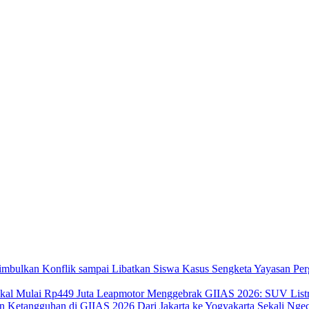
Kasus Sengketa Yayasan Per
Leapmotor Menggebrak GIIAS 2026: SUV Listri
Dari Jakarta ke Yogyakarta Sekali N