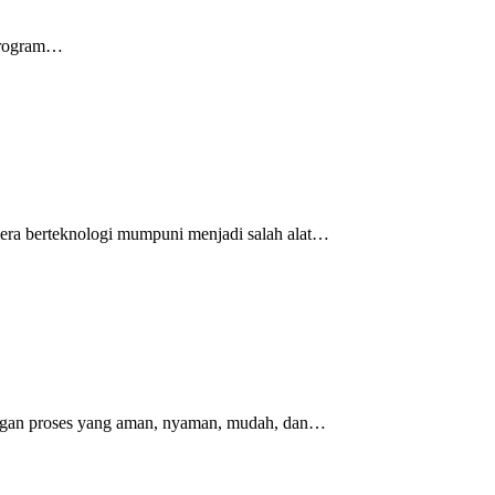
 program…
era berteknologi mumpuni menjadi salah alat…
ngan proses yang aman, nyaman, mudah, dan…