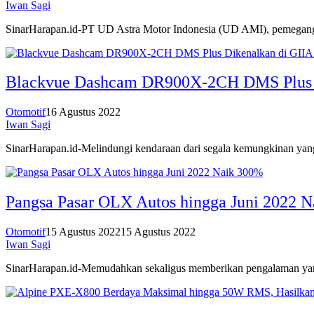
Iwan Sagi
SinarHarapan.id-PT UD Astra Motor Indonesia (UD AMI), pemegang m
Blackvue Dashcam DR900X-2CH DMS Plus D
Otomotif
16 Agustus 2022
Iwan Sagi
SinarHarapan.id-Melindungi kendaraan dari segala kemungkinan yan
Pangsa Pasar OLX Autos hingga Juni 2022 
Otomotif
15 Agustus 2022
15 Agustus 2022
Iwan Sagi
SinarHarapan.id-Memudahkan sekaligus memberikan pengalaman ya