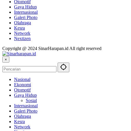
Otomotif
Gaya Hidup
Internasional
Galeri Photo
Olahraga
Kesra
Network
Nextizen
Copyright @ 2024 SinarHarapan.id All right reserved
×
Nasional
Ekonomi
Otomotif
Gaya Hidup
Sosial
Internasional
Galeri Photo
Olahraga
Kesra
Network