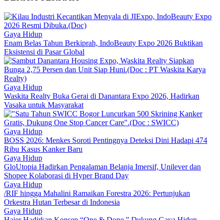
Gaya Hidup
Enam Belas Tahun Berkiprah, IndoBeauty Expo 2026 Buktikan
Eksistensi di Pasar Global
Gaya Hidup
Waskita Realty Buka Gerai di Danantara Expo 2026, Hadirkan
Vasaka untuk Masyarakat
Gaya Hidup
BOSS 2026: Menkes Soroti Pentingnya Deteksi Dini Hadapi 474
Ribu Kasus Kanker Baru
Gaya Hidup
GloUtopia Hadirkan Pengalaman Belanja Imersif, Unilever dan
Shopee Kolaborasi di Hyper Brand Day
Gaya Hidup
/RIF hingga Mahalini Ramaikan Forestra 2026: Pertunjukan
Orkestra Hutan Terbesar di Indonesia
Gaya Hidup
Haier Hadirkan Konsep “One & Done ” Dukung Gaya Hidup