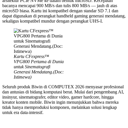
arsitektur PCIe NVMe ke dalam bentuk microSD. Kecepatan
bacanya mencapai 900 MB/s dan tulis 800 MB/s — jauh di atas
microSD biasa. Kartu ini kompatibel dengan standar SD 7.1 dan
dapat digunakan di perangkat handheld gaming generasi mendatang,
sekaligus kompatibel mundur dengan perangkat UHS-I.
Kartu CFexpress™
VPG800 Pertama di Dunia
untuk Sinematografi
Generasi Mendatang.(Doc:
Istimewa)
Seluruh produk Biwin di COMPUTEX 2026 menyasar profesional
dan antusias di bidang komputasi berat. Mulai dari pengembang AI,
insinyur, sinematografer, editor video, gamer hardcore, hingga
kreator konten mobile. Biwin ingin menunjukkan bahwa mereka
tidak hanya memproduksi komponen, melainkan solusi lengkap
untuk era data-intensif.