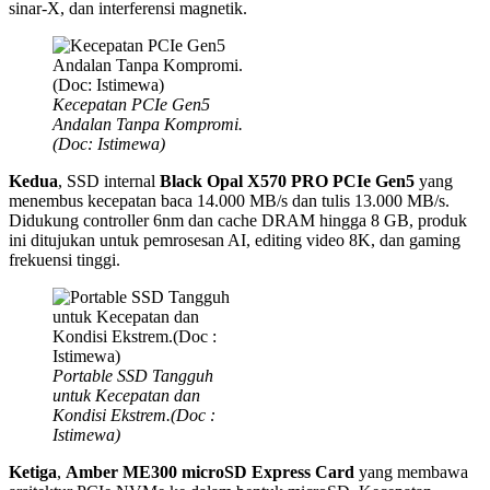
sinar‑X, dan interferensi magnetik.
Kecepatan PCIe Gen5
Andalan Tanpa Kompromi.
(Doc: Istimewa)
Kedua
, SSD internal
Black Opal X570 PRO PCIe Gen5
yang
menembus kecepatan baca 14.000 MB/s dan tulis 13.000 MB/s.
Didukung controller 6nm dan cache DRAM hingga 8 GB, produk
ini ditujukan untuk pemrosesan AI, editing video 8K, dan gaming
frekuensi tinggi.
Portable SSD Tangguh
untuk Kecepatan dan
Kondisi Ekstrem.(Doc :
Istimewa)
Ketiga
,
Amber ME300 microSD Express Card
yang membawa