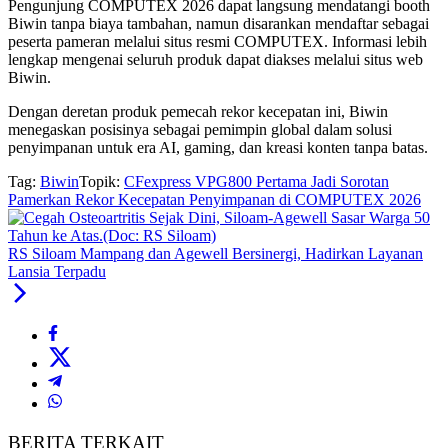
Pengunjung COMPUTEX 2026 dapat langsung mendatangi booth
Biwin tanpa biaya tambahan, namun disarankan mendaftar sebagai
peserta pameran melalui situs resmi COMPUTEX. Informasi lebih
lengkap mengenai seluruh produk dapat diakses melalui situs web
Biwin.
Dengan deretan produk pemecah rekor kecepatan ini, Biwin
menegaskan posisinya sebagai pemimpin global dalam solusi
penyimpanan untuk era AI, gaming, dan kreasi konten tanpa batas.
Tag:
Biwin
Topik:
CFexpress VPG800 Pertama Jadi Sorotan
Pamerkan Rekor Kecepatan Penyimpanan di COMPUTEX 2026
RS Siloam Mampang dan Agewell Bersinergi, Hadirkan Layanan
Lansia Terpadu
BERITA TERKAIT