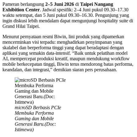
Pameran berlangsung
2–5 Juni 2026
di
Taipei Nangang
Exhibition Center
. Jadwal spesifik: 2–4 Juni pukul 09.30–17.30
waktu setempat, dan 5 Juni pukul 09.30–16.30. Pengunjung yang
ingin diskusi lebih mendalam dapat mengunjungi hospitality suite di
Grand Hilai Taipei.
Menurut pernyataan resmi Biwin, lini produk yang dipamerkan
mencerminkan visi terpadu: menghadirkan penyimpanan yang
skalabel dan berperforma tinggi yang dapat beradaptasi dengan
aplikasi yang semakin data-intensif. “Baik untuk pelatihan model
AI, mempercepat produksi kreatif, maupun mendukung workflow
mobile berkecepatan tinggi, Biwin terus mendorong batas performa,
keandalan, dan integrasi,” demikian siaran pers perusahaan.
microSD Berbasis PCIe
Membuka Performa
Gaming dan Mobile
Generasi Baru.(Doc:
Istimewa)