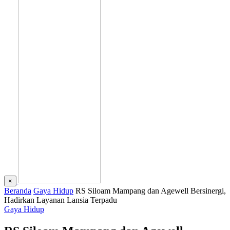
×
Beranda
Gaya Hidup
RS Siloam Mampang dan Agewell Bersinergi,
Hadirkan Layanan Lansia Terpadu
Gaya Hidup