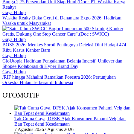
Gaya Hidup
Waskita Realty Buka Gerai di Danantara Expo 2026, Hadirkan
Vasaka untuk Masyarakat
Gaya Hidup
BOSS 2026: Menkes Soroti Pentingnya Deteksi Dini Hadapi 474
Ribu Kasus Kanker Baru
Gaya Hidup
GloUtopia Hadirkan Pengalaman Belanja Imersif, Unilever dan
Shopee Kolaborasi di Hyper Brand Day
Gaya Hidup
/RIF hingga Mahalini Ramaikan Forestra 2026: Pertunjukan
Orkestra Hutan Terbesar di Indonesia
OTOMOTIF
Tak Cuma Gaya, DFSK Ajak Konsumen Pahami Velg dan
Ban Tepat demi Keselamatan
7 Agustus 2026
7 Agustus 2026