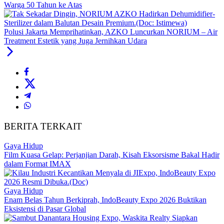
Warga 50 Tahun ke Atas
Polusi Jakarta Memprihatinkan, AZKO Luncurkan NORIUM – Air
Treatment Estetik yang Juga Jernihkan Udara
BERITA TERKAIT
Gaya Hidup
Film Kuasa Gelap: Perjanjian Darah, Kisah Eksorsisme Bakal Hadir
dalam Format IMAX
Gaya Hidup
Enam Belas Tahun Berkiprah, IndoBeauty Expo 2026 Buktikan
Eksistensi di Pasar Global