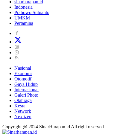
sinarharapan.id
Indonesia
Prabowo Subianto
UMKM
Pertamina
Nasional
Ekonomi
Otomotif
Gaya Hidup
Internasional
Galeri Photo
Olahraga
Kesra
Network
Nextizen
Copyright @ 2024 SinarHarapan.id All right reserved