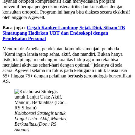
layanan ortopedi komprehensif akan menyediakan program
preventif berupa pengecekan osteoartritis dan konsultasi dengan
konsultan ortopedi. Program ini hanya bisa diakses secara eksklusif
oleh anggota Agewell.
Baca juga :
Cegah Kanker Lambung Sejak Dini, Siloam TB
Simatupang Hadirkan UBT dan Endoskopi dengan
Pendekatan Personal
Menurut dr. Amelia, pendekatan komunitas menjadi pembeda.
“Kami ingin lansia tetap sehat, aktif, dan mandiri. Bukan hanya
fisik, tetapi juga membangun kualitas hidup agar mereka bisa
menjalani aktivitas sehari-hari dengan optimal,” jelasnya di sela
acara. Agewell selama ini fokus pada kebugaran untuk lansia usia
55+ hingga 75+ dengan pelatihan berbasis gerontologis bersertifikat
AS.
Kolaborasi Strategis untuk
Lanjut Usia: Aktif, Mandiri,
Berkualitas.(Doc : RS
Siloam)