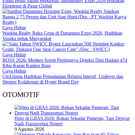
Enam Belas Tahun Berkiprah, IndoBeauty Expo 2026 Buktikan
Eksistensi di Pasar Global
Gaya Hidup
Waskita Realty Buka Gerai di Danantara Expo 2026, Hadirkan
Vasaka untuk Masyarakat
Gaya Hidup
BOSS 2026: Menkes Soroti Pentingnya Deteksi Dini Hadapi 474
Ribu Kasus Kanker Baru
Gaya Hidup
GloUtopia Hadirkan Pengalaman Belanja Imersif, Unilever dan
Shopee Kolaborasi di Hyper Brand Day
OTOMOTIF
Hino di GIIAS 2026: Bukan Sekadar Pameran, Tapi Denyut
Nadi Transportasi Negeri
9 Agustus 2026