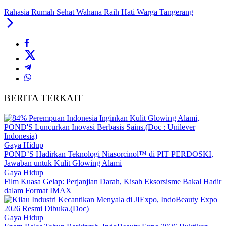
Rahasia Rumah Sehat Wahana Raih Hati Warga Tangerang
BERITA TERKAIT
Gaya Hidup
POND’S Hadirkan Teknologi Niasorcinol™ di PIT PERDOSKI,
Jawaban untuk Kulit Glowing Alami
Gaya Hidup
Film Kuasa Gelap: Perjanjian Darah, Kisah Eksorsisme Bakal Hadir
dalam Format IMAX
Gaya Hidup