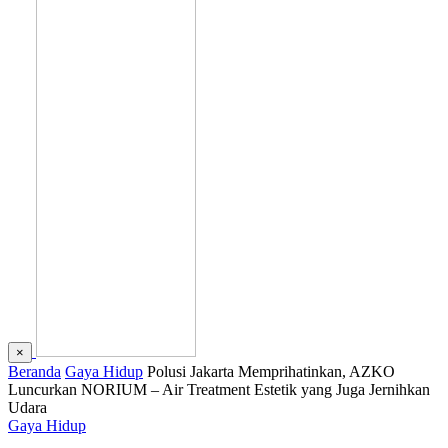
×
Beranda
Gaya Hidup
Polusi Jakarta Memprihatinkan, AZKO
Luncurkan NORIUM – Air Treatment Estetik yang Juga Jernihkan
Udara
Gaya Hidup