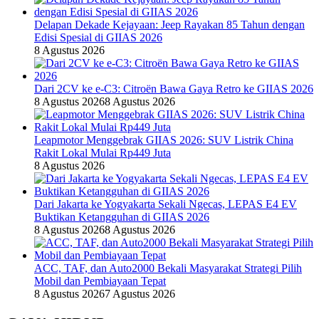
Delapan Dekade Kejayaan: Jeep Rayakan 85 Tahun dengan
Edisi Spesial di GIIAS 2026
8 Agustus 2026
Dari 2CV ke e-C3: Citroën Bawa Gaya Retro ke GIIAS 2026
8 Agustus 2026
8 Agustus 2026
Leapmotor Menggebrak GIIAS 2026: SUV Listrik China
Rakit Lokal Mulai Rp449 Juta
8 Agustus 2026
Dari Jakarta ke Yogyakarta Sekali Ngecas, LEPAS E4 EV
Buktikan Ketangguhan di GIIAS 2026
8 Agustus 2026
8 Agustus 2026
ACC, TAF, dan Auto2000 Bekali Masyarakat Strategi Pilih
Mobil dan Pembiayaan Tepat
8 Agustus 2026
7 Agustus 2026