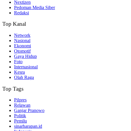
Nextizen
Pedoman Media Siber
Redaksi
Top Kanal
Network
Nasional
Ekonomi
Otomotif
Gaya Hidup
Foto
Internasional
Kesra
Olah Raga
Top Tags
Pilpres
Relawan
Ganjar Pranowo
Politik
Pemilu
sinarharapan.id