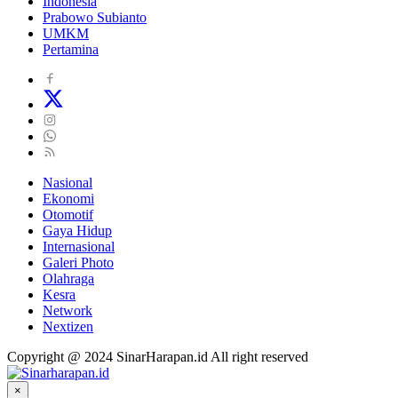
Indonesia
Prabowo Subianto
UMKM
Pertamina
Nasional
Ekonomi
Otomotif
Gaya Hidup
Internasional
Galeri Photo
Olahraga
Kesra
Network
Nextizen
Copyright @ 2024 SinarHarapan.id All right reserved
×