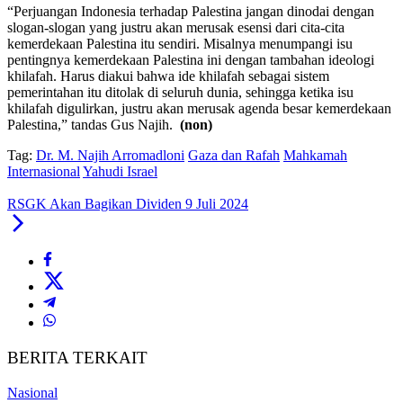
“Perjuangan Indonesia terhadap Palestina jangan dinodai dengan
slogan-slogan yang justru akan merusak esensi dari cita-cita
kemerdekaan Palestina itu sendiri. Misalnya menumpangi isu
pentingnya kemerdekaan Palestina ini dengan tambahan ideologi
khilafah. Harus diakui bahwa ide khilafah sebagai sistem
pemerintahan itu ditolak di seluruh dunia, sehingga ketika isu
khilafah digulirkan, justru akan merusak agenda besar kemerdekaan
Palestina,” tandas Gus Najih.
(non)
Tag:
Dr. M. Najih Arromadloni
Gaza dan Rafah
Mahkamah
Internasional
Yahudi Israel
RSGK Akan Bagikan Dividen 9 Juli 2024
BERITA TERKAIT
Nasional