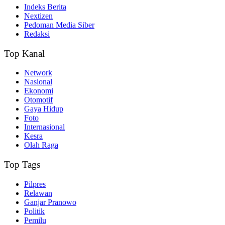
Indeks Berita
Nextizen
Pedoman Media Siber
Redaksi
Top Kanal
Network
Nasional
Ekonomi
Otomotif
Gaya Hidup
Foto
Internasional
Kesra
Olah Raga
Top Tags
Pilpres
Relawan
Ganjar Pranowo
Politik
Pemilu