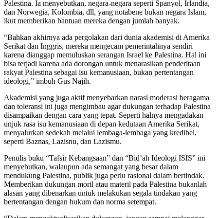
Palestina. Ia menyebutkan, negara-negara seperti Spanyol, Irlandia,
dan Norwegia, Kolombia, dll, yang notabene bukan negara Islam,
ikut memberikan bantuan mereka dengan jumlah banyak.
“Bahkan akhirnya ada pergolakan dari dunia akademisi di Amerika
Serikat dan Inggris, mereka mengecam pemerintahnya sendiri
karena dianggap memuluskan serangan Israel ke Palestina. Hal ini
bisa terjadi karena ada dorongan untuk menarasikan penderitaan
rakyat Palestina sebagai isu kemanusiaan, bukan pertentangan
ideologi,” imbuh Gus Najih.
Akademisi yang juga aktif menyebarkan narasi moderasi beragama
dan toleransi ini juga mengimbau agar dukungan terhadap Palestina
disampaikan dengan cara yang tepat. Seperti halnya mengadakan
unjuk rasa isu kemanusiaan di depan kedutaan Amerika Serikat,
menyalurkan sedekah melalui lembaga-lembaga yang kredibel,
seperti Baznas, Lazisnu, dan Lazismu.
Penulis buku “Tafsir Kebangsaan” dan “Bid’ah Ideologi ISIS” ini
menyebutkan, walaupun ada semangat yang besar dalam
mendukung Palestina, publik juga perlu rasional dalam bertindak.
Memberikan dukungan moril atau materil pada Palestina bukanlah
alasan yang dibenarkan untuk melakukan segala tindakan yang
bertentangan dengan hukum dan norma setempat.