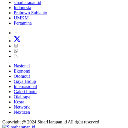
sinarharapan.id
Indonesia
Prabowo Subianto
UMKM
Pertamina
Nasional
Ekonomi
Otomotif
Gaya Hidup
Internasional
Galeri Photo
Olahraga
Kesra
Network
Nextizen
Copyright @ 2024 SinarHarapan.id All right reserved