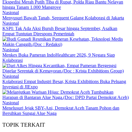
Ekspedisi Merah Putih Tiba di Rupat, Polda Riau Bantu Nelayan
hingga Tanam 1.000 Mangrove
Nasional
Menyusuri Bawah Tanah, Seequent Galang Kolaborasi di Jakarta
Nasional
KSPI: Tak Ada Aksi Buruh Besar hingga September, Asalkan
Empat Tuntutan Direspons Pemerintah
Nasional
Menkes Buka Pameran IndoHealthcare 2026, 9 Negara Siap
Kolaborasi
Nasional
Kolaborasi Empat Industri Besar, Krista Exhibitions Buka Peluang
Investasi di JIExpo
Nasional
Menelusuri Jejak SBY-Ani, Demokrat Aceh Tanam Pohon dan
Bersihkan Sungai Alue Naga
TOPIK TERKAIT