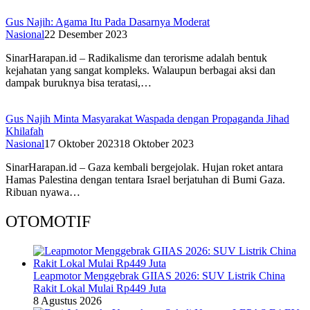
Gus Najih: Agama Itu Pada Dasarnya Moderat
Nasional
22 Desember 2023
SinarHarapan.id – Radikalisme dan terorisme adalah bentuk
kejahatan yang sangat kompleks. Walaupun berbagai aksi dan
dampak buruknya bisa teratasi,…
Gus Najih Minta Masyarakat Waspada dengan Propaganda Jihad
Khilafah
Nasional
17 Oktober 2023
18 Oktober 2023
SinarHarapan.id – Gaza kembali bergejolak. Hujan roket antara
Hamas Palestina dengan tentara Israel berjatuhan di Bumi Gaza.
Ribuan nyawa…
OTOMOTIF
Leapmotor Menggebrak GIIAS 2026: SUV Listrik China
Rakit Lokal Mulai Rp449 Juta
8 Agustus 2026