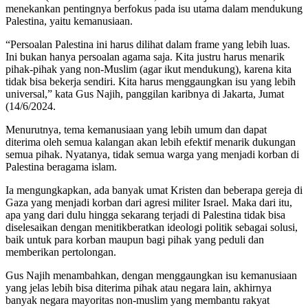
menekankan pentingnya berfokus pada isu utama dalam mendukung
Palestina, yaitu kemanusiaan.
“Persoalan Palestina ini harus dilihat dalam frame yang lebih luas.
Ini bukan hanya persoalan agama saja. Kita justru harus menarik
pihak-pihak yang non-Muslim (agar ikut mendukung), karena kita
tidak bisa bekerja sendiri. Kita harus menggaungkan isu yang lebih
universal,” kata Gus Najih, panggilan karibnya di Jakarta, Jumat
(14/6/2024.
Menurutnya, tema kemanusiaan yang lebih umum dan dapat
diterima oleh semua kalangan akan lebih efektif menarik dukungan
semua pihak. Nyatanya, tidak semua warga yang menjadi korban di
Palestina beragama islam.
Ia mengungkapkan, ada banyak umat Kristen dan beberapa gereja di
Gaza yang menjadi korban dari agresi militer Israel. Maka dari itu,
apa yang dari dulu hingga sekarang terjadi di Palestina tidak bisa
diselesaikan dengan menitikberatkan ideologi politik sebagai solusi,
baik untuk para korban maupun bagi pihak yang peduli dan
memberikan pertolongan.
Gus Najih menambahkan, dengan menggaungkan isu kemanusiaan
yang jelas lebih bisa diterima pihak atau negara lain, akhirnya
banyak negara mayoritas non-muslim yang membantu rakyat