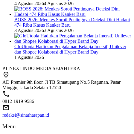
4 Agustus 2026
4 Agustus 2026
BOSS 2026: Menkes Soroti Pentingnya Deteksi Dini Hadapi
474 Ribu Kasus Kanker Baru
3 Agustus 2026
3 Agustus 2026
GloUtopia Hadirkan Pengalaman Belanja Imersif, Unilever
dan Shopee Kolaborasi di Hyper Brand Day
1 Agustus 2026
PT NEXTINDO MEDIA SEJAHTERA
AD Premier 9th floor, Jl TB Simatupang No.5 Ragunan, Pasar
Minggu, Jakarta Selatan 12550
0812-1919-9586
redaksi@sinarharapan.id
Menu