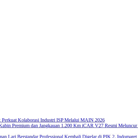
x Perkuat Kolaborasi Industri ISP Melalui MAIN 2026
iCAR V27 Resmi Meluncur 
Kembali Digelar di PIK 2, Indomaret