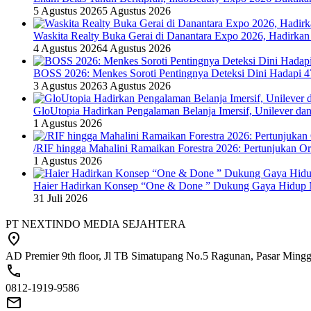
5 Agustus 2026
5 Agustus 2026
Waskita Realty Buka Gerai di Danantara Expo 2026, Hadirkan
4 Agustus 2026
4 Agustus 2026
BOSS 2026: Menkes Soroti Pentingnya Deteksi Dini Hadapi 
3 Agustus 2026
3 Agustus 2026
GloUtopia Hadirkan Pengalaman Belanja Imersif, Unilever da
1 Agustus 2026
/RIF hingga Mahalini Ramaikan Forestra 2026: Pertunjukan Ork
1 Agustus 2026
Haier Hadirkan Konsep “One & Done ” Dukung Gaya Hidup 
31 Juli 2026
PT NEXTINDO MEDIA SEJAHTERA
AD Premier 9th floor, Jl TB Simatupang No.5 Ragunan, Pasar Minggu
0812-1919-9586