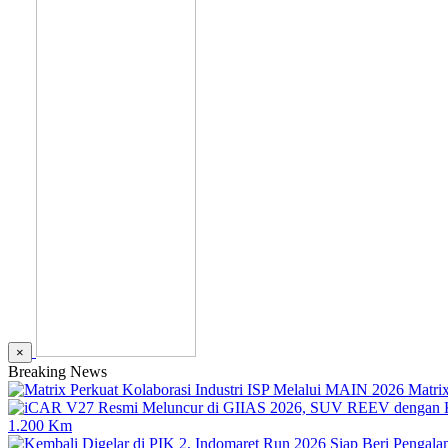
×
Breaking News
Matri
1.200 Km