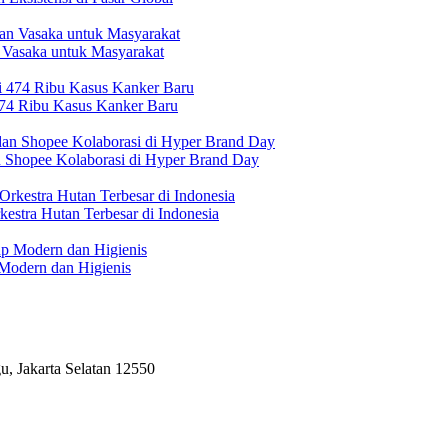
 Vasaka untuk Masyarakat
474 Ribu Kasus Kanker Baru
n Shopee Kolaborasi di Hyper Brand Day
estra Hutan Terbesar di Indonesia
Modern dan Higienis
, Jakarta Selatan 12550