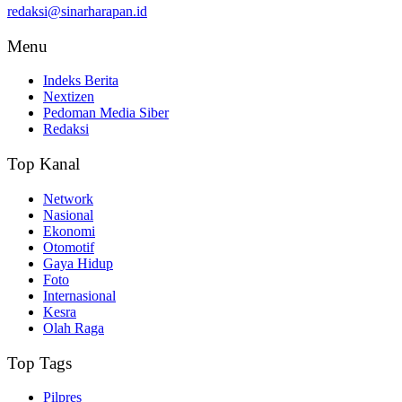
redaksi@sinarharapan.id
Menu
Indeks Berita
Nextizen
Pedoman Media Siber
Redaksi
Top Kanal
Network
Nasional
Ekonomi
Otomotif
Gaya Hidup
Foto
Internasional
Kesra
Olah Raga
Top Tags
Pilpres