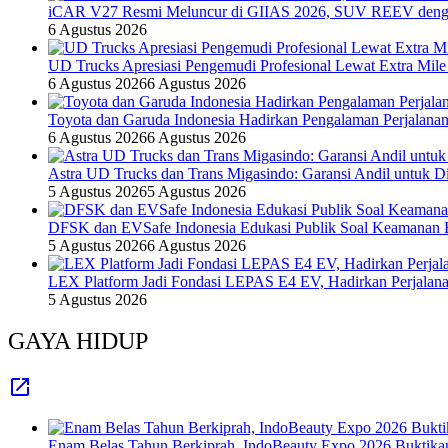
iCAR V27 Resmi Meluncur di GIIAS 2026, SUV REEV denga
6 Agustus 2026
UD Trucks Apresiasi Pengemudi Profesional Lewat Extra Mile
6 Agustus 2026
6 Agustus 2026
Toyota dan Garuda Indonesia Hadirkan Pengalaman Perjalanan
6 Agustus 2026
6 Agustus 2026
Astra UD Trucks dan Trans Migasindo: Garansi Andil untuk Dis
5 Agustus 2026
5 Agustus 2026
DFSK dan EVSafe Indonesia Edukasi Publik Soal Keamanan 
5 Agustus 2026
6 Agustus 2026
LEX Platform Jadi Fondasi LEPAS E4 EV, Hadirkan Perjalanan
5 Agustus 2026
GAYA HIDUP
Enam Belas Tahun Berkiprah, IndoBeauty Expo 2026 Buktikan 