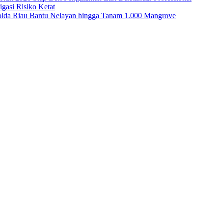
asi Risiko Ketat
Polda Riau Bantu Nelayan hingga Tanam 1.000 Mangrove