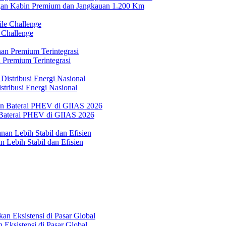
n Kabin Premium dan Jangkauan 1.200 Km
 Challenge
 Premium Terintegrasi
tribusi Energi Nasional
Baterai PHEV di GIIAS 2026
 Lebih Stabil dan Efisien
Eksistensi di Pasar Global