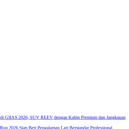
di GIIAS 2026, SUV REEV dengan Kabin Premium dan Jangkauan
 Run 2026 Siap Beri Pengalaman Lari Berstandar Professional