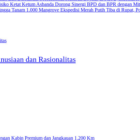
Ketum Asbanda Dorong Sinergi BPD dan BPR dengan Mitig
Ekspedisi Merah Putih Tiba di Rupat, 
nusiaan dan Rasionalitas