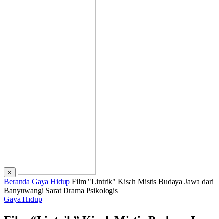
×
Beranda
Gaya Hidup
Film "Lintrik" Kisah Mistis Budaya Jawa dari
Banyuwangi Sarat Drama Psikologis
Gaya Hidup