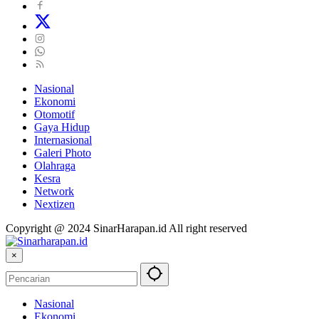
Nasional
Ekonomi
Otomotif
Gaya Hidup
Internasional
Galeri Photo
Olahraga
Kesra
Network
Nextizen
Copyright @ 2024 SinarHarapan.id All right reserved
×
Nasional
Ekonomi