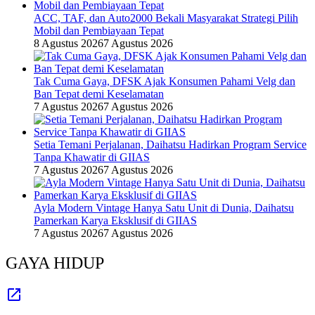
ACC, TAF, dan Auto2000 Bekali Masyarakat Strategi Pilih
Mobil dan Pembiayaan Tepat
8 Agustus 2026
7 Agustus 2026
Tak Cuma Gaya, DFSK Ajak Konsumen Pahami Velg dan
Ban Tepat demi Keselamatan
7 Agustus 2026
7 Agustus 2026
Setia Temani Perjalanan, Daihatsu Hadirkan Program Service
Tanpa Khawatir di GIIAS
7 Agustus 2026
7 Agustus 2026
Ayla Modern Vintage Hanya Satu Unit di Dunia, Daihatsu
Pamerkan Karya Eksklusif di GIIAS
7 Agustus 2026
7 Agustus 2026
GAYA HIDUP