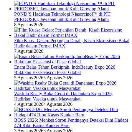
POND’S Hadirkan Teknologi Niasorcinol™ di PIT
PERDOSKI, Jawaban untuk Kulit Glowing Alami
8 Agustus 2026
Film Kuasa Gelap: Perjanjian Darah, Kisah Eksorsisme Bakal
Hadir dalam Format IMAX
7 Agustus 2026
Enam Belas Tahun Berkiprah, IndoBeauty Expo 2026
Buktikan Eksistensi di Pasar Global
5 Agustus 2026
5 Agustus 2026
Waskita Realty Buka Gerai di Danantara Expo 2026,
Hadirkan Vasaka untuk Masyarakat
4 Agustus 2026
4 Agustus 2026
BOSS 2026: Menkes Soroti Pentingnya Deteksi Dini Hadapi
474 Ribu Kasus Kanker Baru
3 Agustus 2026
3 Agustus 2026