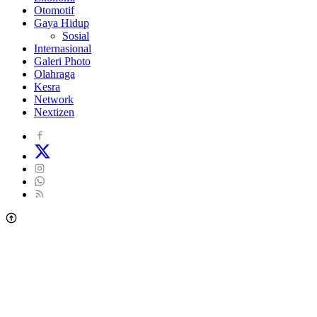
Otomotif
Gaya Hidup
Sosial
Internasional
Galeri Photo
Olahraga
Kesra
Network
Nextizen