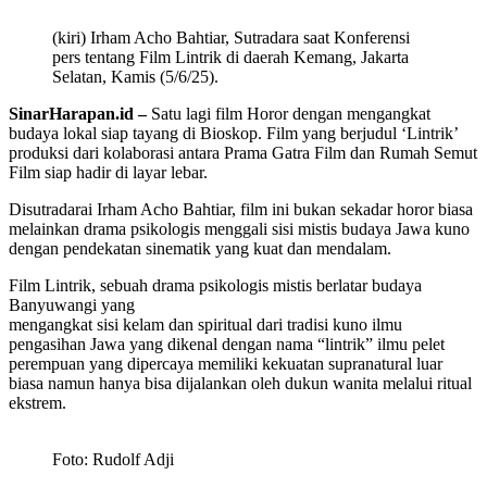
(kiri) Irham Acho Bahtiar, Sutradara saat Konferensi
pers tentang Film Lintrik di daerah Kemang, Jakarta
Selatan, Kamis (5/6/25).
SinarHarapan.id –
Satu lagi film Horor dengan mengangkat
budaya lokal siap tayang di Bioskop. Film yang berjudul ‘Lintrik’
produksi dari kolaborasi antara Prama Gatra Film dan Rumah Semut
Film siap hadir di layar lebar.
Disutradarai Irham Acho Bahtiar, film ini bukan sekadar horor biasa
melainkan drama psikologis menggali sisi mistis budaya Jawa kuno
dengan pendekatan sinematik yang kuat dan mendalam.
Film Lintrik, sebuah drama psikologis mistis berlatar budaya
Banyuwangi yang
mengangkat sisi kelam dan spiritual dari tradisi kuno ilmu
pengasihan Jawa yang dikenal dengan nama “lintrik” ilmu pelet
perempuan yang dipercaya memiliki kekuatan supranatural luar
biasa namun hanya bisa dijalankan oleh dukun wanita melalui ritual
ekstrem.
Foto: Rudolf Adji