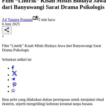
Film “Lintrik” Kisah Mistis Budaya Jawa
dari Banyuwangi Sarat Drama Psikologis
Aji Tunang Pratama
2 min baca
6 Juni 2025
×
Film “Lintrik” Kisah Mistis Budaya Jawa dari Banyuwangi Sarat
Drama Psikologis
Sebarkan artikel ini
Ilmu pelet yang dilakukan dukun perempuan untuk menjalani ritual
ekstrem, seperti mengelilingi kuburan keramat tanpa busana