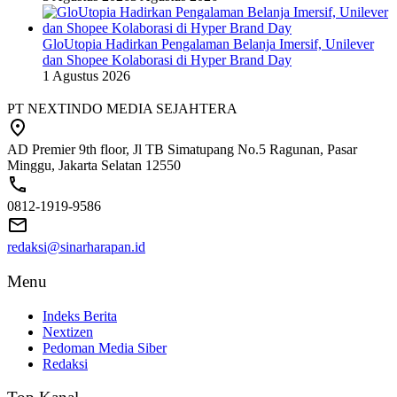
GloUtopia Hadirkan Pengalaman Belanja Imersif, Unilever
dan Shopee Kolaborasi di Hyper Brand Day
1 Agustus 2026
PT NEXTINDO MEDIA SEJAHTERA
AD Premier 9th floor, Jl TB Simatupang No.5 Ragunan, Pasar
Minggu, Jakarta Selatan 12550
0812-1919-9586
redaksi@sinarharapan.id
Menu
Indeks Berita
Nextizen
Pedoman Media Siber
Redaksi