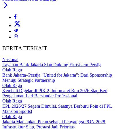
BERITA TERKAIT
Nasional
Layanan Bank Jakarta Siap Dukung Ekosistem Persija
Olah Raga
Bank Jakarta–Persija “United for Jakarta”: Dari Sponsorship
Menuju Strategic Partnership
Olah Raga
Kembali Digelar di PIK 2, Indomaret Run 2026 Siap Beri
Pengalaman Lari Berstandar Professional
Olah Raga
EPL 2026/27 Segera Dimulai, Saatnya Berburu Poin di FPL
Mansion Sports!
Olah Raga
Jakarta Mantapkan Peran sebagai Penyangga PON 2028,
Infrastruktur Siap, Prestasi Jadi Prioritas