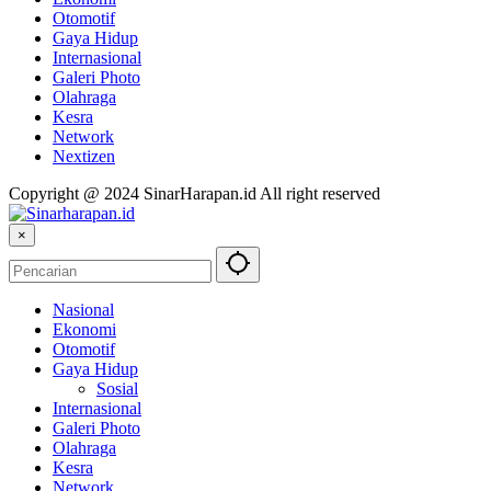
Otomotif
Gaya Hidup
Internasional
Galeri Photo
Olahraga
Kesra
Network
Nextizen
Copyright @ 2024 SinarHarapan.id All right reserved
×
Nasional
Ekonomi
Otomotif
Gaya Hidup
Sosial
Internasional
Galeri Photo
Olahraga
Kesra
Network