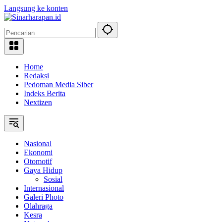
Langsung ke konten
Home
Redaksi
Pedoman Media Siber
Indeks Berita
Nextizen
Nasional
Ekonomi
Otomotif
Gaya Hidup
Sosial
Internasional
Galeri Photo
Olahraga
Kesra