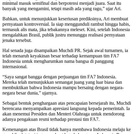
minimal masuk semifinal dan berpotensi menjadi juara. Saat itu
banyak yang mengamini, tetapi masih ada yang ragu,” ujar Ari.
Bahkan, untuk menunjukkan keseriusan prediksinya, Ari membuat
pernyataan kontroversial. Ia siap menggunduli rambut hingga habis,
termasuk alis mata, jika tebakannya meleset. Kini, setelah Indonesia
mengalahkan Brasil, publik justru menunggu realisasi pernyataan
jenaka tersebut.
Hal senada juga disampaikan Muchdi PR. Sejak awal turnamen, ia
telah menaruh keyakinan besar terhadap kemampuan tim FA7
Indonesia untuk mengharumkan nama bangsa di panggung
internasional.
“Saya sangat bangga dengan perjuangan tim FA7 Indonesia.
Mereka telah menunjukkan semangat juang yang luar biasa dan
membuktikan bahwa Indonesia mampu bersaing dengan negara-
negara besar dunia,” ujarnya.
Sebagai bentuk penghargaan atas pencapaian bersejarah itu, Muchdi
berencana menyampaikan apresiasi langsung kepada pemerintah. Ia
akan menemui Presiden dan Menteri Olahraga untuk mendorong
adanya pengakuan resmi terhadap prestasi tim FA7.
Kemenangan atas Brasil tidak hanya membawa Indonesia melaju ke