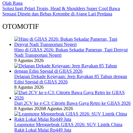
Olah Raga
Solusi bagi Pelari Tropis, Head & Shoulders Super Cool Bawa
Sensasi Dingin dan Bebas Ketombe di Ajang Lari Perdana
OTOMOTIF
Hino di GIIAS 2026: Bukan Sekadar Pameran, Tapi Denyut
Nadi Transportasi Negeri
9 Agustus 2026
Delapan Dekade Kejayaan: Jeep Rayakan 85 Tahun dengan
Edisi Spesial di GIIAS 2026
8 Agustus 2026
Dari 2CV ke e-C3: Citroën Bawa Gaya Retro ke GIIAS 2026
8 Agustus 2026
8 Agustus 2026
Leapmotor Menggebrak GIIAS 2026: SUV Listrik China
Rakit Lokal Mulai Rp449 Juta