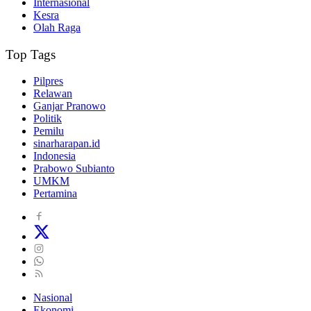
Internasional
Kesra
Olah Raga
Top Tags
Pilpres
Relawan
Ganjar Pranowo
Politik
Pemilu
sinarharapan.id
Indonesia
Prabowo Subianto
UMKM
Pertamina
Nasional
Ekonomi