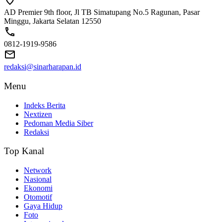
AD Premier 9th floor, Jl TB Simatupang No.5 Ragunan, Pasar
Minggu, Jakarta Selatan 12550
0812-1919-9586
redaksi@sinarharapan.id
Menu
Indeks Berita
Nextizen
Pedoman Media Siber
Redaksi
Top Kanal
Network
Nasional
Ekonomi
Otomotif
Gaya Hidup
Foto