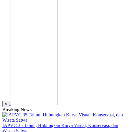
×
Breaking News
IAPVC 35 Tahun, Hubungkan Karya Visual, Konservasi, dan
Wisata Satwa