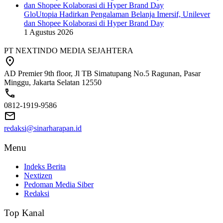
GloUtopia Hadirkan Pengalaman Belanja Imersif, Unilever
dan Shopee Kolaborasi di Hyper Brand Day
1 Agustus 2026
PT NEXTINDO MEDIA SEJAHTERA
AD Premier 9th floor, Jl TB Simatupang No.5 Ragunan, Pasar
Minggu, Jakarta Selatan 12550
0812-1919-9586
redaksi@sinarharapan.id
Menu
Indeks Berita
Nextizen
Pedoman Media Siber
Redaksi
Top Kanal