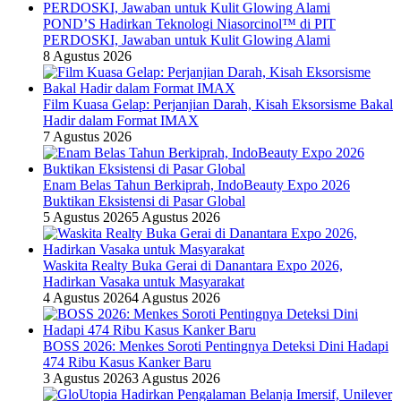
POND’S Hadirkan Teknologi Niasorcinol™ di PIT
PERDOSKI, Jawaban untuk Kulit Glowing Alami
8 Agustus 2026
Film Kuasa Gelap: Perjanjian Darah, Kisah Eksorsisme Bakal
Hadir dalam Format IMAX
7 Agustus 2026
Enam Belas Tahun Berkiprah, IndoBeauty Expo 2026
Buktikan Eksistensi di Pasar Global
5 Agustus 2026
5 Agustus 2026
Waskita Realty Buka Gerai di Danantara Expo 2026,
Hadirkan Vasaka untuk Masyarakat
4 Agustus 2026
4 Agustus 2026
BOSS 2026: Menkes Soroti Pentingnya Deteksi Dini Hadapi
474 Ribu Kasus Kanker Baru
3 Agustus 2026
3 Agustus 2026