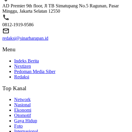
AD Premier 9th floor, Jl TB Simatupang No.5 Ragunan, Pasar
Minggu, Jakarta Selatan 12550
0812-1919-9586
redaksi@sinarharapan.id
Menu
Indeks Berita
Nextizen
Pedoman Media Siber
Redaksi
Top Kanal
Network
Nasional
Ekonomi
Otomotif
Gaya Hidup
Foto
Internasional