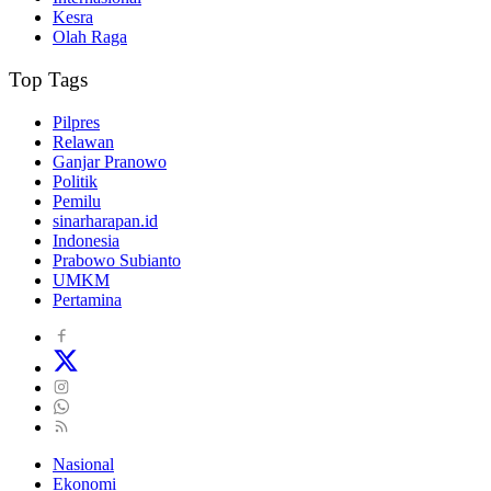
Kesra
Olah Raga
Top Tags
Pilpres
Relawan
Ganjar Pranowo
Politik
Pemilu
sinarharapan.id
Indonesia
Prabowo Subianto
UMKM
Pertamina
Nasional
Ekonomi