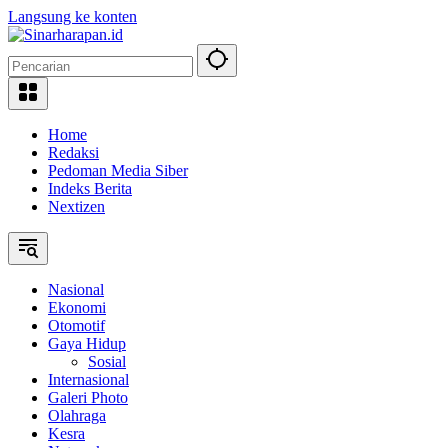
Langsung ke konten
Home
Redaksi
Pedoman Media Siber
Indeks Berita
Nextizen
Nasional
Ekonomi
Otomotif
Gaya Hidup
Sosial
Internasional
Galeri Photo
Olahraga
Kesra