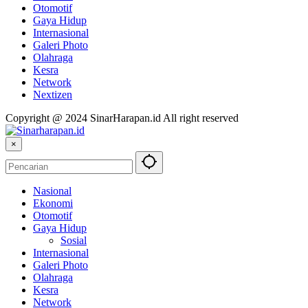
Otomotif
Gaya Hidup
Internasional
Galeri Photo
Olahraga
Kesra
Network
Nextizen
Copyright @ 2024 SinarHarapan.id All right reserved
×
Nasional
Ekonomi
Otomotif
Gaya Hidup
Sosial
Internasional
Galeri Photo
Olahraga
Kesra
Network