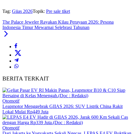
Tag:
Giias 2026
Topik:
Pre sale tiket
The Palace Jeweler Rayakan Kilau Perayaan 2026: Pesona
Indonesia Timur Mewarnai Selebrasi Tahunan
BERITA TERKAIT
Otomotif
Leapmotor Menggebrak GIIAS 2026: SUV Listrik China Rakit
Lokal Mulai Rp449 Juta
Otomotif
Dari Jakarta ke Yogyakarta Sekali Ngecas, LEPAS E4 EV Buktikan