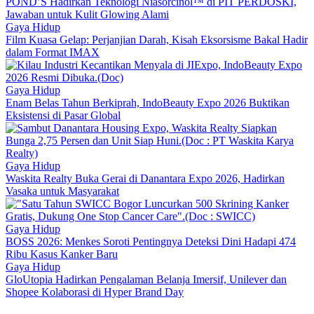
POND’S Hadirkan Teknologi Niasorcinol™ di PIT PERDOSKI,
Jawaban untuk Kulit Glowing Alami
Gaya Hidup
Film Kuasa Gelap: Perjanjian Darah, Kisah Eksorsisme Bakal Hadir
dalam Format IMAX
Gaya Hidup
Enam Belas Tahun Berkiprah, IndoBeauty Expo 2026 Buktikan
Eksistensi di Pasar Global
Gaya Hidup
Waskita Realty Buka Gerai di Danantara Expo 2026, Hadirkan
Vasaka untuk Masyarakat
Gaya Hidup
BOSS 2026: Menkes Soroti Pentingnya Deteksi Dini Hadapi 474
Ribu Kasus Kanker Baru
Gaya Hidup
GloUtopia Hadirkan Pengalaman Belanja Imersif, Unilever dan
Shopee Kolaborasi di Hyper Brand Day