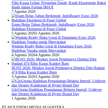
Film Kuasa Gelap: Perjanjian Darah, Kisah Eksorsisme Bakal
Hadir dalam Format IMAX
7 Agustus 2026
Enam Belas Tahun Berkiprah, IndoBeauty Expo 2026
Buktikan Eksistensi di Pasar Global
5 Agustus 2026
5 Agustus 2026
Waskita Realty Buka Gerai di Danantara Expo 2026,
Hadirkan Vasaka untuk Masyarakat
4 Agustus 2026
4 Agustus 2026
BOSS 2026: Menkes Soroti Pentingnya Deteksi Dini Hadapi
474 Ribu Kasus Kanker Baru
3 Agustus 2026
3 Agustus 2026
GloUtopia Hadirkan Pengalaman Belanja Imersif, Unilever
dan Shopee Kolaborasi di Hyper Brand Day
1 Agustus 2026
PT NEXTINDO MEDIA SEJAHTERA