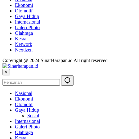
Ekonomi
Otomotif
Gaya Hidup
Internasional
Galeri Photo
Olahraga
Kesra
Network
Nextizen
Copyright @ 2024 SinarHarapan.id All right reserved
×
Nasional
Ekonomi
Otomotif
Gaya Hidup
Sosial
Internasional
Galeri Photo
Olahraga
Kesra