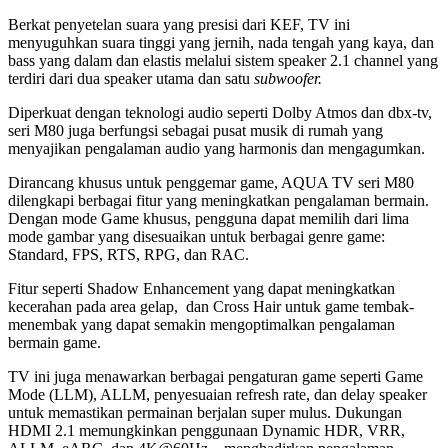
Berkat penyetelan suara yang presisi dari KEF, TV ini
menyuguhkan suara tinggi yang jernih, nada tengah yang kaya, dan
bass yang dalam dan elastis melalui sistem speaker 2.1 channel yang
terdiri dari dua speaker utama dan satu
subwoofer.
Diperkuat dengan teknologi audio seperti Dolby Atmos dan dbx-tv,
seri M80 juga berfungsi sebagai pusat musik di rumah yang
menyajikan pengalaman audio yang harmonis dan mengagumkan.
Dirancang khusus untuk penggemar game, AQUA TV seri M80
dilengkapi berbagai fitur yang meningkatkan pengalaman bermain.
Dengan mode Game khusus, pengguna dapat memilih dari lima
mode gambar yang disesuaikan untuk berbagai genre game:
Standard, FPS, RTS, RPG, dan RAC.
Fitur seperti Shadow Enhancement yang dapat meningkatkan
kecerahan pada area gelap, dan Cross Hair untuk game tembak-
menembak yang dapat semakin mengoptimalkan pengalaman
bermain game.
TV ini juga menawarkan berbagai pengaturan game seperti Game
Mode (LLM), ALLM, penyesuaian refresh rate, dan delay speaker
untuk memastikan permainan berjalan super mulus. Dukungan
HDMI 2.1 memungkinkan penggunaan Dynamic HDR, VRR,