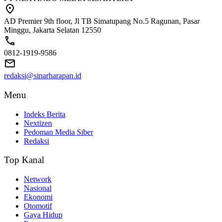
AD Premier 9th floor, Jl TB Simatupang No.5 Ragunan, Pasar
Minggu, Jakarta Selatan 12550
0812-1919-9586
redaksi@sinarharapan.id
Menu
Indeks Berita
Nextizen
Pedoman Media Siber
Redaksi
Top Kanal
Network
Nasional
Ekonomi
Otomotif
Gaya Hidup