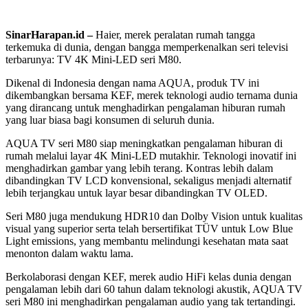
SinarHarapan.id –
Haier, merek peralatan rumah tangga
terkemuka di dunia, dengan bangga memperkenalkan seri televisi
terbarunya: TV 4K Mini-LED seri M80.
Dikenal di Indonesia dengan nama AQUA, produk TV ini
dikembangkan bersama KEF, merek teknologi audio ternama dunia
yang dirancang untuk menghadirkan pengalaman hiburan rumah
yang luar biasa bagi konsumen di seluruh dunia.
AQUA TV seri M80 siap meningkatkan pengalaman hiburan di
rumah melalui layar 4K Mini-LED mutakhir. Teknologi inovatif ini
menghadirkan gambar yang lebih terang. Kontras lebih dalam
dibandingkan TV LCD konvensional, sekaligus menjadi alternatif
lebih terjangkau untuk layar besar dibandingkan TV OLED.
Seri M80 juga mendukung HDR10 dan Dolby Vision untuk kualitas
visual yang superior serta telah bersertifikat TÜV untuk Low Blue
Light emissions, yang membantu melindungi kesehatan mata saat
menonton dalam waktu lama.
Berkolaborasi dengan KEF, merek audio HiFi kelas dunia dengan
pengalaman lebih dari 60 tahun dalam teknologi akustik, AQUA TV
seri M80 ini menghadirkan pengalaman audio yang tak tertandingi.