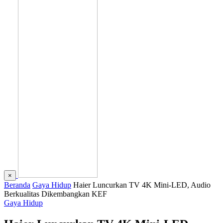
×
Beranda
Gaya Hidup
Haier Luncurkan TV 4K Mini-LED, Audio
Berkualitas Dikembangkan KEF
Gaya Hidup