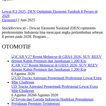
Lewat ICI 2025, DEN Optimistis Ekonomi Tumbuh 8 Persen di
2028
Ekonomi
12 Juni 2025
StockReview.id – Dewan Ekonomi Nasional (DEN) optimistis
perekonomian Indonesia bisa mencapai angka pertumbuhan sebesar
8 persen pada 2028. Program…
OTOMOTIF
iCAR V27 Resmi Meluncur di GIIAS 2026, SUV REEV
dengan Kabin Premium dan Jangkauan 1.200 Km
6 Agustus 2026
UD Trucks Apresiasi Pengemudi Profesional Lewat Extra
Mile Challenge
6 Agustus 2026
6 Agustus 2026