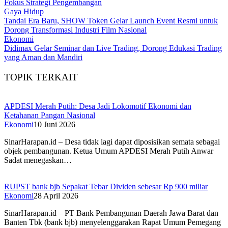
Fokus Strategi Pengembangan
Gaya Hidup
Tandai Era Baru, SHOW Token Gelar Launch Event Resmi untuk
Dorong Transformasi Industri Film Nasional
Ekonomi
Didimax Gelar Seminar dan Live Trading, Dorong Edukasi Trading
yang Aman dan Mandiri
TOPIK TERKAIT
APDESI Merah Putih: Desa Jadi Lokomotif Ekonomi dan
Ketahanan Pangan Nasional
Ekonomi
10 Juni 2026
SinarHarapan.id – Desa tidak lagi dapat diposisikan semata sebagai
objek pembangunan. Ketua Umum APDESI Merah Putih Anwar
Sadat menegaskan…
RUPST bank bjb Sepakat Tebar Dividen sebesar Rp 900 miliar
Ekonomi
28 April 2026
SinarHarapan.id – PT Bank Pembangunan Daerah Jawa Barat dan
Banten Tbk (bank bjb) menyelenggarakan Rapat Umum Pemegang