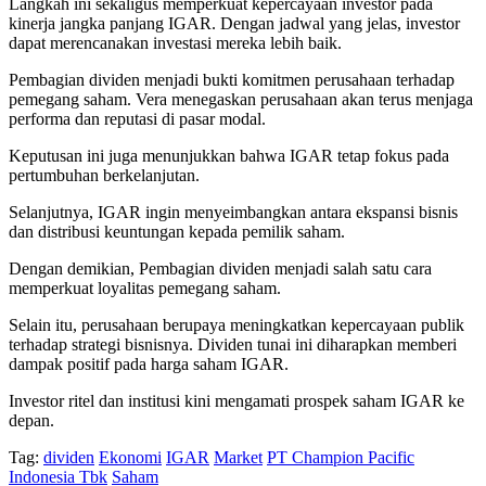
Langkah ini sekaligus memperkuat kepercayaan investor pada
kinerja jangka panjang IGAR. Dengan jadwal yang jelas, investor
dapat merencanakan investasi mereka lebih baik.
Pembagian dividen menjadi bukti komitmen perusahaan terhadap
pemegang saham. Vera menegaskan perusahaan akan terus menjaga
performa dan reputasi di pasar modal.
Keputusan ini juga menunjukkan bahwa IGAR tetap fokus pada
pertumbuhan berkelanjutan.
Selanjutnya, IGAR ingin menyeimbangkan antara ekspansi bisnis
dan distribusi keuntungan kepada pemilik saham.
Dengan demikian, Pembagian dividen menjadi salah satu cara
memperkuat loyalitas pemegang saham.
Selain itu, perusahaan berupaya meningkatkan kepercayaan publik
terhadap strategi bisnisnya. Dividen tunai ini diharapkan memberi
dampak positif pada harga saham IGAR.
Investor ritel dan institusi kini mengamati prospek saham IGAR ke
depan.
Tag:
dividen
Ekonomi
IGAR
Market
PT Champion Pacific
Indonesia Tbk
Saham