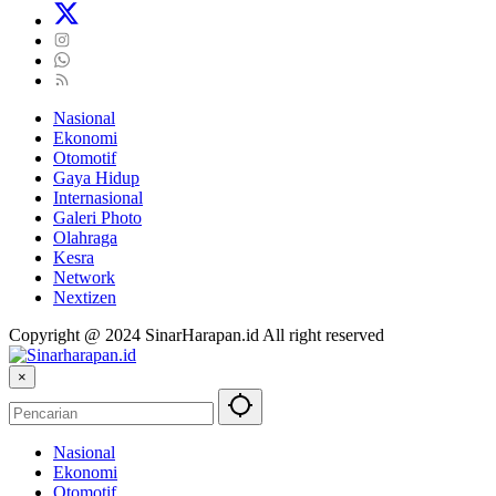
Nasional
Ekonomi
Otomotif
Gaya Hidup
Internasional
Galeri Photo
Olahraga
Kesra
Network
Nextizen
Copyright @ 2024 SinarHarapan.id All right reserved
×
Nasional
Ekonomi
Otomotif