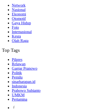
Network
Nasional
Ekonomi
Otomotif
Gaya Hidup
Foto
Internasional
Kesra
Olah Raga
Top Tags
Pilpres
Relawan
Ganjar Pranowo
Politik
Pemilu
sinarharapan.id
Indonesia
Prabowo Subianto
UMKM
Pertamina