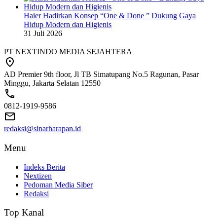
Haier Hadirkan Konsep “One & Done ” Dukung Gaya
Hidup Modern dan Higienis
31 Juli 2026
PT NEXTINDO MEDIA SEJAHTERA
AD Premier 9th floor, Jl TB Simatupang No.5 Ragunan, Pasar
Minggu, Jakarta Selatan 12550
0812-1919-9586
redaksi@sinarharapan.id
Menu
Indeks Berita
Nextizen
Pedoman Media Siber
Redaksi
Top Kanal