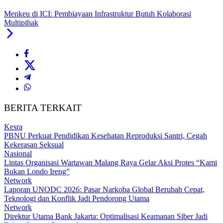
Menkeu di ICI: Pembiayaan Infrastruktur Butuh Kolaborasi
Multipihak
BERITA TERKAIT
Kesra
PBNU Perkuat Pendidikan Kesehatan Reproduksi Santri, Cegah
Kekerasan Seksual
Nasional
Lintas Organisasi Wartawan Malang Raya Gelar Aksi Protes “Kami
Bukan Londo Ireng”
Network
Laporan UNODC 2026: Pasar Narkoba Global Berubah Cepat,
Teknologi dan Konflik Jadi Pendorong Utama
Network
Direktur Utama Bank Jakarta: Optimalisasi Keamanan Siber Jadi