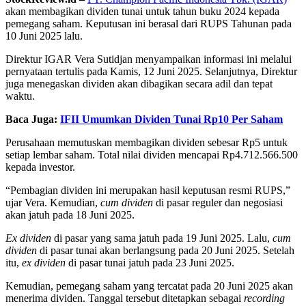
akan membagikan dividen tunai untuk tahun buku 2024 kepada
pemegang saham. Keputusan ini berasal dari RUPS Tahunan pada
10 Juni 2025 lalu.
Direktur IGAR Vera Sutidjan menyampaikan informasi ini melalui
pernyataan tertulis pada Kamis, 12 Juni 2025. Selanjutnya, Direktur
juga menegaskan dividen akan dibagikan secara adil dan tepat
waktu.
Baca Juga:
IFII Umumkan Dividen Tunai Rp10 Per Saham
Perusahaan memutuskan membagikan dividen sebesar Rp5 untuk
setiap lembar saham. Total nilai dividen mencapai Rp4.712.566.500
kepada investor.
“Pembagian dividen ini merupakan hasil keputusan resmi RUPS,”
ujar Vera. Kemudian,
cum dividen
di pasar reguler dan negosiasi
akan jatuh pada 18 Juni 2025.
Ex dividen
di pasar yang sama jatuh pada 19 Juni 2025. Lalu,
cum
dividen
di pasar tunai akan berlangsung pada 20 Juni 2025. Setelah
itu,
ex dividen
di pasar tunai jatuh pada 23 Juni 2025.
Kemudian, pemegang saham yang tercatat pada 20 Juni 2025 akan
menerima dividen. Tanggal tersebut ditetapkan sebagai
recording