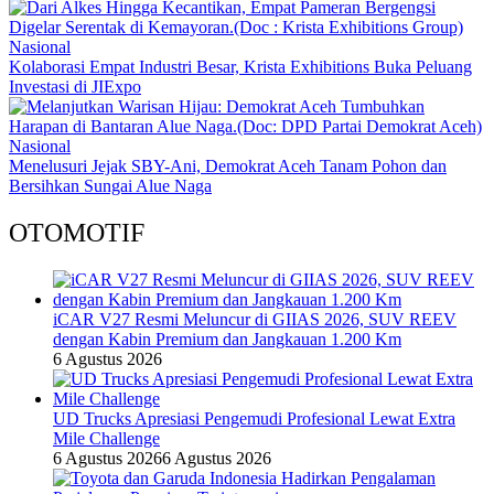
Nasional
Kolaborasi Empat Industri Besar, Krista Exhibitions Buka Peluang
Investasi di JIExpo
Nasional
Menelusuri Jejak SBY-Ani, Demokrat Aceh Tanam Pohon dan
Bersihkan Sungai Alue Naga
OTOMOTIF
iCAR V27 Resmi Meluncur di GIIAS 2026, SUV REEV
dengan Kabin Premium dan Jangkauan 1.200 Km
6 Agustus 2026
UD Trucks Apresiasi Pengemudi Profesional Lewat Extra
Mile Challenge
6 Agustus 2026
6 Agustus 2026