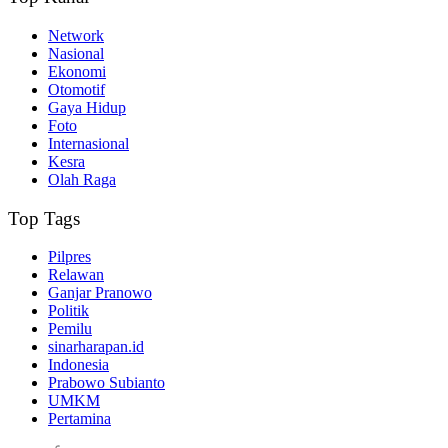
Network
Nasional
Ekonomi
Otomotif
Gaya Hidup
Foto
Internasional
Kesra
Olah Raga
Top Tags
Pilpres
Relawan
Ganjar Pranowo
Politik
Pemilu
sinarharapan.id
Indonesia
Prabowo Subianto
UMKM
Pertamina