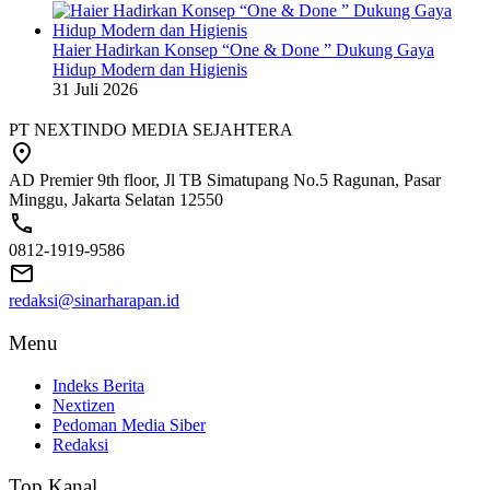
Haier Hadirkan Konsep “One & Done ” Dukung Gaya
Hidup Modern dan Higienis
31 Juli 2026
PT NEXTINDO MEDIA SEJAHTERA
AD Premier 9th floor, Jl TB Simatupang No.5 Ragunan, Pasar
Minggu, Jakarta Selatan 12550
0812-1919-9586
redaksi@sinarharapan.id
Menu
Indeks Berita
Nextizen
Pedoman Media Siber
Redaksi
Top Kanal