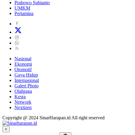
Prabowo Subianto
UMKM
Pertamina
Nasional
Ekonomi
Otomotif
Gaya Hidup
Internasional
Galeri Photo
Olahraga
Kesra
Network
Nextizen
Copyright @ 2024 SinarHarapan.id All right reserved
×