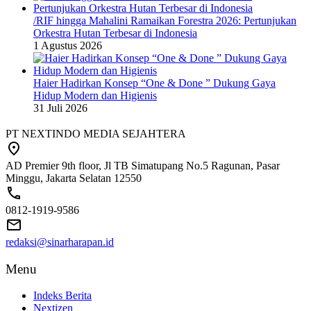
/RIF hingga Mahalini Ramaikan Forestra 2026: Pertunjukan
Orkestra Hutan Terbesar di Indonesia
1 Agustus 2026
Haier Hadirkan Konsep “One & Done ” Dukung Gaya
Hidup Modern dan Higienis
31 Juli 2026
PT NEXTINDO MEDIA SEJAHTERA
AD Premier 9th floor, Jl TB Simatupang No.5 Ragunan, Pasar
Minggu, Jakarta Selatan 12550
0812-1919-9586
redaksi@sinarharapan.id
Menu
Indeks Berita
Nextizen