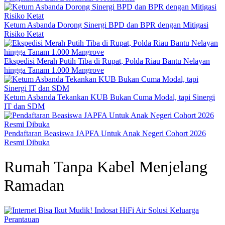
Ketum Asbanda Dorong Sinergi BPD dan BPR dengan Mitigasi
Risiko Ketat
Ekspedisi Merah Putih Tiba di Rupat, Polda Riau Bantu Nelayan
hingga Tanam 1.000 Mangrove
Ketum Asbanda Tekankan KUB Bukan Cuma Modal, tapi Sinergi
IT dan SDM
Pendaftaran Beasiswa JAPFA Untuk Anak Negeri Cohort 2026
Resmi Dibuka
Rumah Tanpa Kabel Menjelang
Ramadan