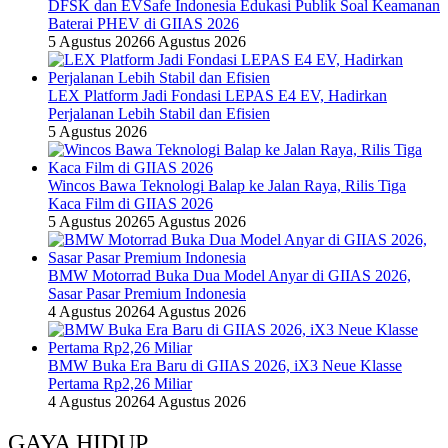
DFSK dan EVSafe Indonesia Edukasi Publik Soal Keamanan
Baterai PHEV di GIIAS 2026
5 Agustus 2026
6 Agustus 2026
LEX Platform Jadi Fondasi LEPAS E4 EV, Hadirkan
Perjalanan Lebih Stabil dan Efisien
5 Agustus 2026
Wincos Bawa Teknologi Balap ke Jalan Raya, Rilis Tiga
Kaca Film di GIIAS 2026
5 Agustus 2026
5 Agustus 2026
BMW Motorrad Buka Dua Model Anyar di GIIAS 2026,
Sasar Pasar Premium Indonesia
4 Agustus 2026
4 Agustus 2026
BMW Buka Era Baru di GIIAS 2026, iX3 Neue Klasse
Pertama Rp2,26 Miliar
4 Agustus 2026
4 Agustus 2026
GAYA HIDUP