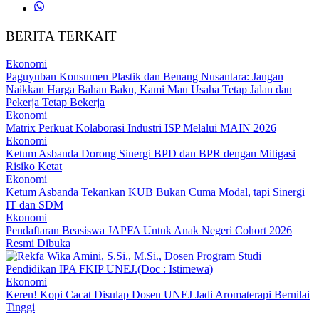
BERITA TERKAIT
Ekonomi
Paguyuban Konsumen Plastik dan Benang Nusantara: Jangan
Naikkan Harga Bahan Baku, Kami Mau Usaha Tetap Jalan dan
Pekerja Tetap Bekerja
Ekonomi
Matrix Perkuat Kolaborasi Industri ISP Melalui MAIN 2026
Ekonomi
Ketum Asbanda Dorong Sinergi BPD dan BPR dengan Mitigasi
Risiko Ketat
Ekonomi
Ketum Asbanda Tekankan KUB Bukan Cuma Modal, tapi Sinergi
IT dan SDM
Ekonomi
Pendaftaran Beasiswa JAPFA Untuk Anak Negeri Cohort 2026
Resmi Dibuka
Ekonomi
Keren! Kopi Cacat Disulap Dosen UNEJ Jadi Aromaterapi Bernilai
Tinggi