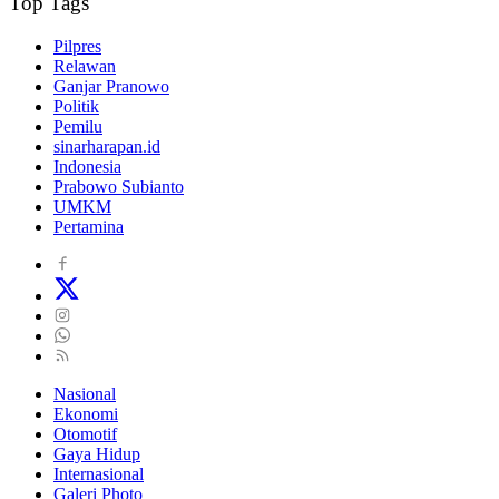
Top Tags
Pilpres
Relawan
Ganjar Pranowo
Politik
Pemilu
sinarharapan.id
Indonesia
Prabowo Subianto
UMKM
Pertamina
Nasional
Ekonomi
Otomotif
Gaya Hidup
Internasional
Galeri Photo