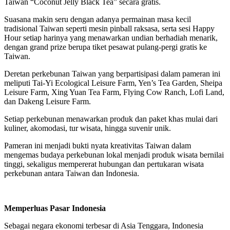
Taiwan “Coconut Jelly Black Tea” secara gratis.
Suasana makin seru dengan adanya permainan masa kecil
tradisional Taiwan seperti mesin pinball raksasa, serta sesi Happy
Hour setiap harinya yang menawarkan undian berhadiah menarik,
dengan grand prize berupa tiket pesawat pulang-pergi gratis ke
Taiwan.
Deretan perkebunan Taiwan yang berpartisipasi dalam pameran ini
meliputi Tai-Yi Ecological Leisure Farm, Yen’s Tea Garden, Sheipa
Leisure Farm, Xing Yuan Tea Farm, Flying Cow Ranch, Lofi Land,
dan Dakeng Leisure Farm.
Setiap perkebunan menawarkan produk dan paket khas mulai dari
kuliner, akomodasi, tur wisata, hingga suvenir unik.
Pameran ini menjadi bukti nyata kreativitas Taiwan dalam
mengemas budaya perkebunan lokal menjadi produk wisata bernilai
tinggi, sekaligus mempererat hubungan dan pertukaran wisata
perkebunan antara Taiwan dan Indonesia.
Memperluas Pasar Indonesia
Sebagai negara ekonomi terbesar di Asia Tenggara, Indonesia