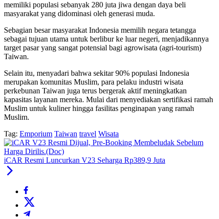
memiliki populasi sebanyak 280 juta jiwa dengan daya beli
masyarakat yang didominasi oleh generasi muda.
Sebagian besar masyarakat Indonesia memilih negara tetangga
sebagai tujuan utama untuk berlibur ke luar negeri, menjadikannya
target pasar yang sangat potensial bagi agrowisata (agri-tourism)
Taiwan.
Selain itu, menyadari bahwa sekitar 90% populasi Indonesia
merupakan komunitas Muslim, para pelaku industri wisata
perkebunan Taiwan juga terus bergerak aktif meningkatkan
kapasitas layanan mereka. Mulai dari menyediakan sertifikasi ramah
Muslim untuk kuliner hingga fasilitas penginapan yang ramah
Muslim.
Tag:
Emporium
Taiwan
travel
Wisata
iCAR Resmi Luncurkan V23 Seharga Rp389,9 Juta