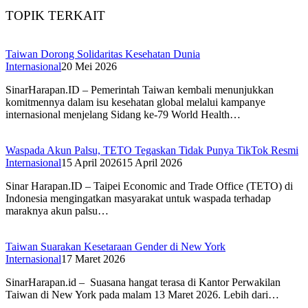
TOPIK TERKAIT
Taiwan Dorong Solidaritas Kesehatan Dunia
Internasional
20 Mei 2026
SinarHarapan.ID – Pemerintah Taiwan kembali menunjukkan
komitmennya dalam isu kesehatan global melalui kampanye
internasional menjelang Sidang ke-79 World Health…
Waspada Akun Palsu, TETO Tegaskan Tidak Punya TikTok Resmi
Internasional
15 April 2026
15 April 2026
Sinar Harapan.ID – Taipei Economic and Trade Office (TETO) di
Indonesia mengingatkan masyarakat untuk waspada terhadap
maraknya akun palsu…
Taiwan Suarakan Kesetaraan Gender di New York
Internasional
17 Maret 2026
SinarHarapan.id – Suasana hangat terasa di Kantor Perwakilan
Taiwan di New York pada malam 13 Maret 2026. Lebih dari…