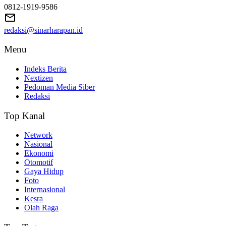
0812-1919-9586
redaksi@sinarharapan.id
Menu
Indeks Berita
Nextizen
Pedoman Media Siber
Redaksi
Top Kanal
Network
Nasional
Ekonomi
Otomotif
Gaya Hidup
Foto
Internasional
Kesra
Olah Raga