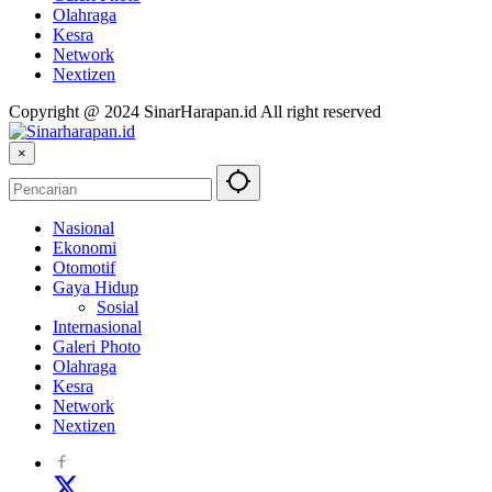
Olahraga
Kesra
Network
Nextizen
Copyright @ 2024 SinarHarapan.id All right reserved
×
Nasional
Ekonomi
Otomotif
Gaya Hidup
Sosial
Internasional
Galeri Photo
Olahraga
Kesra
Network
Nextizen