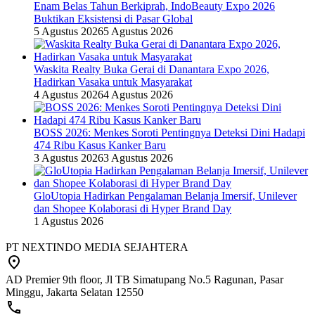
Enam Belas Tahun Berkiprah, IndoBeauty Expo 2026
Buktikan Eksistensi di Pasar Global
5 Agustus 2026
5 Agustus 2026
Waskita Realty Buka Gerai di Danantara Expo 2026,
Hadirkan Vasaka untuk Masyarakat
4 Agustus 2026
4 Agustus 2026
BOSS 2026: Menkes Soroti Pentingnya Deteksi Dini Hadapi
474 Ribu Kasus Kanker Baru
3 Agustus 2026
3 Agustus 2026
GloUtopia Hadirkan Pengalaman Belanja Imersif, Unilever
dan Shopee Kolaborasi di Hyper Brand Day
1 Agustus 2026
PT NEXTINDO MEDIA SEJAHTERA
AD Premier 9th floor, Jl TB Simatupang No.5 Ragunan, Pasar
Minggu, Jakarta Selatan 12550