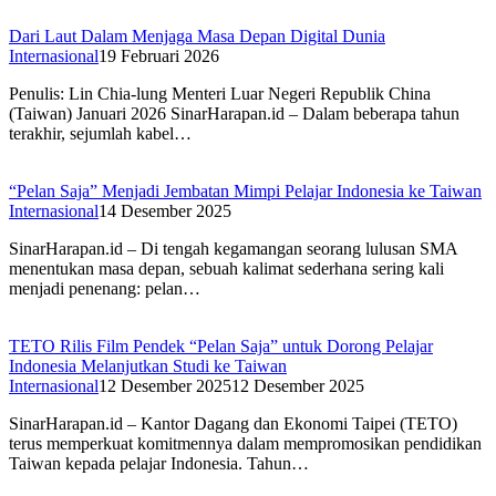
Dari Laut Dalam Menjaga Masa Depan Digital Dunia
Internasional
19 Februari 2026
Penulis: Lin Chia-lung Menteri Luar Negeri Republik China
(Taiwan) Januari 2026 SinarHarapan.id – Dalam beberapa tahun
terakhir, sejumlah kabel…
“Pelan Saja” Menjadi Jembatan Mimpi Pelajar Indonesia ke Taiwan
Internasional
14 Desember 2025
SinarHarapan.id – Di tengah kegamangan seorang lulusan SMA
menentukan masa depan, sebuah kalimat sederhana sering kali
menjadi penenang: pelan…
TETO Rilis Film Pendek “Pelan Saja” untuk Dorong Pelajar
Indonesia Melanjutkan Studi ke Taiwan
Internasional
12 Desember 2025
12 Desember 2025
SinarHarapan.id – Kantor Dagang dan Ekonomi Taipei (TETO)
terus memperkuat komitmennya dalam mempromosikan pendidikan
Taiwan kepada pelajar Indonesia. Tahun…