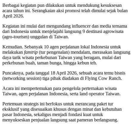
Berbagai kegiatan pun dilakukan untuk mendukung kesuksesan
acara tahun ini. Serangkaian aksi promosi telah dimulai sejak bulan
April 2026.
Kegiatan ini mulai dari mengundang influencer dan media ternama
dari Indonesia untuk menjelajahi langsung 9 destinasi agrowisata
(agro-tourism) unggulan di Taiwan.
Kemudian. Sebanyak 10 agen perjalanan lokal Indonesia untuk
melakukan
famtrip
(tur pengenalan) mendalam, merasakan langsung
daya tarik wisata perkebunan Taiwan yang beragam, mulai dari
perkebunan buah, taman bunga, hingga kebun teh.
Puncaknya, pada tanggal 18 April 2026, sebuah acara temu bisnis
(networking session) tiga pihak diadakan di Flying Cow Ranch.
Acara ini mempertemukan para pengelola perternakan wisata
Taiwan, agen perjalanan Indonesia, serta land operator Taiwan.
Pertemuan strategis ini berfokus untuk merancang paket tur
eksklusif yang disesuaikan khusus dengan minat dan kebutuhan
pasar Indonesia, sekaligus menjadi fondasi kuat untuk
menyukseskan penjualan langsung saat pameran berlangsung.