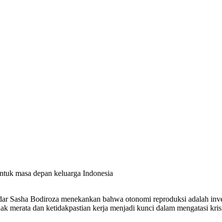
ntuk masa depan keluarga Indonesia
dar Sasha Bodiroza menekankan bahwa otonomi reproduksi adalah inves
k merata dan ketidakpastian kerja menjadi kunci dalam mengatasi krisis