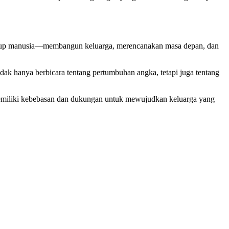
m hidup manusia—membangun keluarga, merencanakan masa depan, dan
dak hanya berbicara tentang pertumbuhan angka, tetapi juga tentang
 memiliki kebebasan dan dukungan untuk mewujudkan keluarga yang