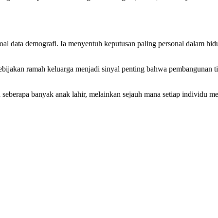
ya soal data demografi. Ia menyentuh keputusan paling personal dala
kebijakan ramah keluarga menjadi sinyal penting bahwa pembangunan ti
 seberapa banyak anak lahir, melainkan sejauh mana setiap individu