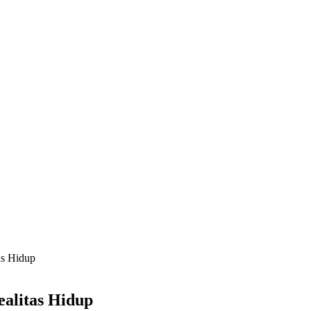
as Hidup
alitas Hidup