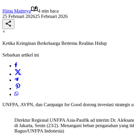
Hima Maitreya
4 min baca
25 Februari 2026
25 Februari 2026
×
Ketika Keinginan Berkeluarga Bertemu Realitas Hidup
Sebarkan artikel ini
UNFPA, AVPN, dan Campaign for Good dorong investasi strategis u
Direktur Regional UNFPA Asia-Pasifik ad interim Dr. Aleksan
di Jakarta, Senin (23/2). Menangani beban pengasuhan yang tida
Bagus/UNFPA Indonesia)