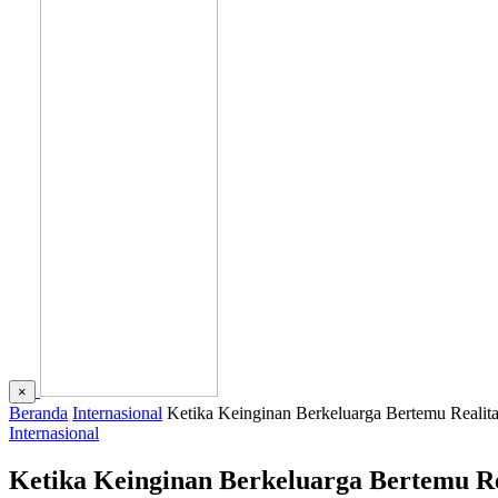
×
Beranda
Internasional
Ketika Keinginan Berkeluarga Bertemu Realit
Internasional
Ketika Keinginan Berkeluarga Bertemu Re