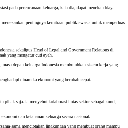
stasi pada perencanaan keluarga, kata dia, dapat menekan biaya
bari menekankan pentingnya kemitraan publik-swasta untuk memperluas
ndonesia sekaligus Head of Legal and Government Relations di
nak yang mengatur cuti ayah.
, masa depan keluarga Indonesia membutuhkan sistem kerja yang
p menghadapi dinamika ekonomi yang berubah cepat.
u pihak saja. Ia menyebut kolaborasi lintas sektor sebagai kunci,
i ekonomi dan ketahanan keluarga secara nasional.
t bersama-sama menciptakan lingkungan yang membuat orang mampu