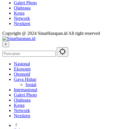
Galeri Photo
Olahraga
Kesra
Network
Nextizen
Copyright @ 2024 SinarHarapan.id All right reserved
×
Nasional
Ekonomi
Otomotif
Gaya Hidup
Sosial
Internasional
Galeri Photo
Olahraga
Kesra
Network
Nextizen