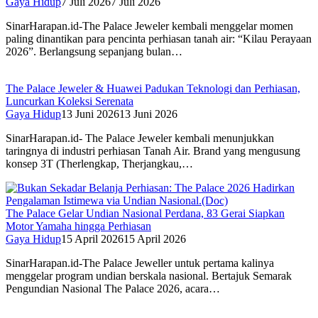
Gaya Hidup
7 Juli 2026
7 Juli 2026
SinarHarapan.id-The Palace Jeweler kembali menggelar momen
paling dinantikan para pencinta perhiasan tanah air: “Kilau Perayaan
2026”. Berlangsung sepanjang bulan…
The Palace Jeweler & Huawei Padukan Teknologi dan Perhiasan,
Luncurkan Koleksi Serenata
Gaya Hidup
13 Juni 2026
13 Juni 2026
SinarHarapan.id- The Palace Jeweler kembali menunjukkan
taringnya di industri perhiasan Tanah Air. Brand yang mengusung
konsep 3T (Therlengkap, Therjangkau,…
The Palace Gelar Undian Nasional Perdana, 83 Gerai Siapkan
Motor Yamaha hingga Perhiasan
Gaya Hidup
15 April 2026
15 April 2026
SinarHarapan.id-The Palace Jeweller untuk pertama kalinya
menggelar program undian berskala nasional. Bertajuk Semarak
Pengundian Nasional The Palace 2026, acara…