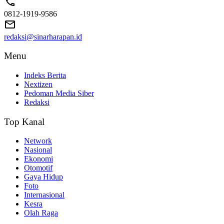
0812-1919-9586
redaksi@sinarharapan.id
Menu
Indeks Berita
Nextizen
Pedoman Media Siber
Redaksi
Top Kanal
Network
Nasional
Ekonomi
Otomotif
Gaya Hidup
Foto
Internasional
Kesra
Olah Raga