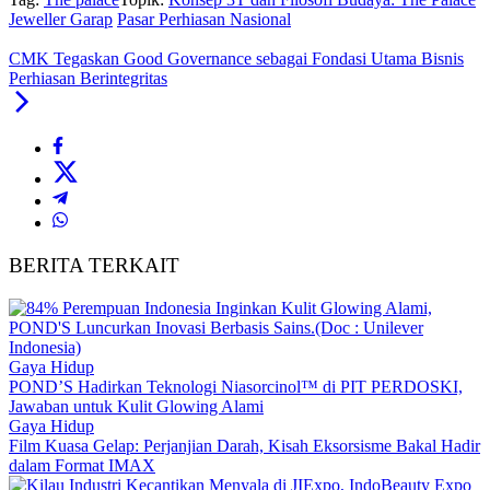
Jeweller Garap
Pasar Perhiasan Nasional
CMK Tegaskan Good Governance sebagai Fondasi Utama Bisnis
Perhiasan Berintegritas
BERITA TERKAIT
Gaya Hidup
POND’S Hadirkan Teknologi Niasorcinol™ di PIT PERDOSKI,
Jawaban untuk Kulit Glowing Alami
Gaya Hidup
Film Kuasa Gelap: Perjanjian Darah, Kisah Eksorsisme Bakal Hadir
dalam Format IMAX