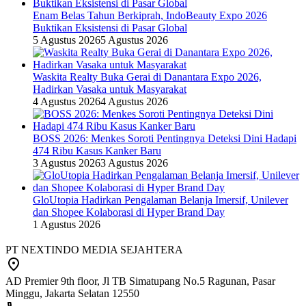
Enam Belas Tahun Berkiprah, IndoBeauty Expo 2026
Buktikan Eksistensi di Pasar Global
5 Agustus 2026
5 Agustus 2026
Waskita Realty Buka Gerai di Danantara Expo 2026,
Hadirkan Vasaka untuk Masyarakat
4 Agustus 2026
4 Agustus 2026
BOSS 2026: Menkes Soroti Pentingnya Deteksi Dini Hadapi
474 Ribu Kasus Kanker Baru
3 Agustus 2026
3 Agustus 2026
GloUtopia Hadirkan Pengalaman Belanja Imersif, Unilever
dan Shopee Kolaborasi di Hyper Brand Day
1 Agustus 2026
PT NEXTINDO MEDIA SEJAHTERA
AD Premier 9th floor, Jl TB Simatupang No.5 Ragunan, Pasar
Minggu, Jakarta Selatan 12550