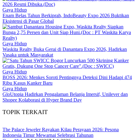
Gaya Hidup
Enam Belas Tahun Berkiprah, IndoBeauty Expo 2026 Buktikan
Eksistensi di Pasar Global
Gaya Hidup
Waskita Realty Buka Gerai di Danantara Expo 2026, Hadirkan
Vasaka untuk Masyarakat
Gaya Hidup
BOSS 2026: Menkes Soroti Pentingnya Deteksi Dini Hadapi 474
Ribu Kasus Kanker Baru
Gaya Hidup
GloUtopia Hadirkan Pengalaman Belanja Imersif, Unilever dan
Shopee Kolaborasi di Hyper Brand Day
TOPIK TERKAIT
The Palace Jeweler Rayakan Kilau Perayaan 2026: Pesona
Indonesia Timur Mewarnai Selebrasi Tahunan