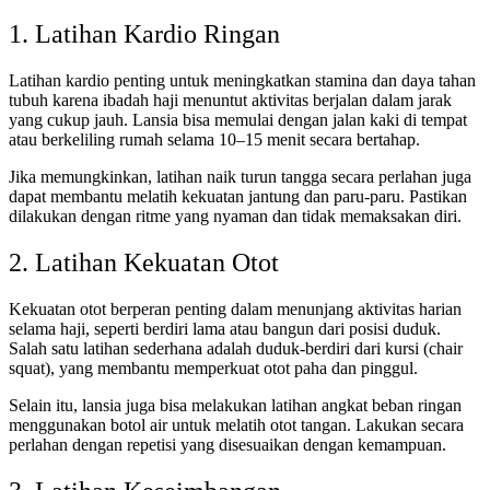
1. Latihan Kardio Ringan
Latihan kardio penting untuk meningkatkan stamina dan daya tahan
tubuh karena ibadah haji menuntut aktivitas berjalan dalam jarak
yang cukup jauh. Lansia bisa memulai dengan jalan kaki di tempat
atau berkeliling rumah selama 10–15 menit secara bertahap.
Jika memungkinkan, latihan naik turun tangga secara perlahan juga
dapat membantu melatih kekuatan jantung dan paru-paru. Pastikan
dilakukan dengan ritme yang nyaman dan tidak memaksakan diri.
2. Latihan Kekuatan Otot
Kekuatan otot berperan penting dalam menunjang aktivitas harian
selama haji, seperti berdiri lama atau bangun dari posisi duduk.
Salah satu latihan sederhana adalah duduk-berdiri dari kursi (chair
squat), yang membantu memperkuat otot paha dan pinggul.
Selain itu, lansia juga bisa melakukan latihan angkat beban ringan
menggunakan botol air untuk melatih otot tangan. Lakukan secara
perlahan dengan repetisi yang disesuaikan dengan kemampuan.