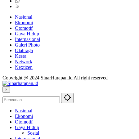
Nasional
Ekonomi
Otomotif
Gaya Hidup
Internasional
Galeri Photo
Olahraga
Kesra
Network
Nextizen
Copyright @ 2024 SinarHarapan.id All right reserved
×
Nasional
Ekonomi
Otomotif
Gaya Hidup
Sosial
Internasional