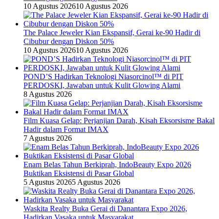
10 Agustus 2026
10 Agustus 2026
The Palace Jeweler Kian Ekspansif, Gerai ke-90 Hadir di
Cibubur dengan Diskon 50%
10 Agustus 2026
10 Agustus 2026
POND’S Hadirkan Teknologi Niasorcinol™ di PIT
PERDOSKI, Jawaban untuk Kulit Glowing Alami
8 Agustus 2026
Film Kuasa Gelap: Perjanjian Darah, Kisah Eksorsisme Bakal
Hadir dalam Format IMAX
7 Agustus 2026
Enam Belas Tahun Berkiprah, IndoBeauty Expo 2026
Buktikan Eksistensi di Pasar Global
5 Agustus 2026
5 Agustus 2026
Waskita Realty Buka Gerai di Danantara Expo 2026,
Hadirkan Vasaka untuk Masyarakat