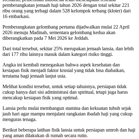
pemberangkatan jemaah haji tahun 2026 dengan total sekitar 221
ribu orang yang terbagi dalam 528 kelompok terbang (kloter) dari
16 embarkasi.
Pemberangkatan gelombang pertama dijadwalkan mulai 22 April
2026 menuju Madinah, sementara gelombang kedua akan
diberangkatkan pada 7 Mei 2026 ke Jeddah.
Dari total tersebut, sekitar 25% merupakan jemaah lansia, dan lebih
dari 177 ribu lainnya masuk dalam kategori risiko tinggi.
Angka ini kembali menegaskan bahwa aspek kesehatan dan
kesiapan fisik menjadi faktor krusial yang tidak bisa diabaikan,
terutama bagi jemaah lanjut usia.
Melihat kondisi tersebut, untuk setiap tahunnya, persiapan tidak
cukup hanya dari sisi administrasi dan spiritual, tetapi juga harus
mencakup kesiapan fisik yang optimal.
Lansia perlu mulai membangun stamina dan kekuatan tubuh sejak
jauh hari agar mampu menjalani rangkaian ibadah haji yang cukup
menguras tenaga.
Berikut beberapa latihan fisik lansia untuk persiapan umroh dan haji
yang aman dilakukan di rumah secara rutin.