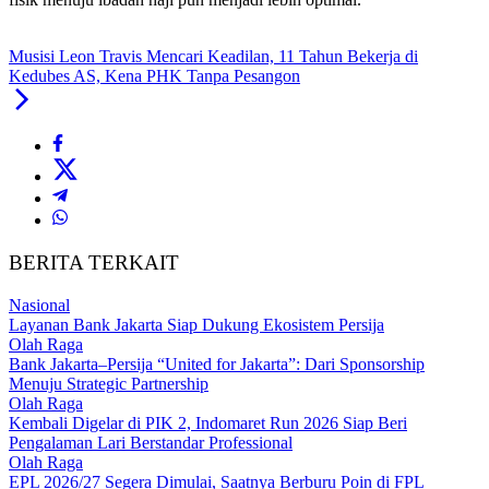
Musisi Leon Travis Mencari Keadilan, 11 Tahun Bekerja di
Kedubes AS, Kena PHK Tanpa Pesangon
BERITA TERKAIT
Nasional
Layanan Bank Jakarta Siap Dukung Ekosistem Persija
Olah Raga
Bank Jakarta–Persija “United for Jakarta”: Dari Sponsorship
Menuju Strategic Partnership
Olah Raga
Kembali Digelar di PIK 2, Indomaret Run 2026 Siap Beri
Pengalaman Lari Berstandar Professional
Olah Raga
EPL 2026/27 Segera Dimulai, Saatnya Berburu Poin di FPL