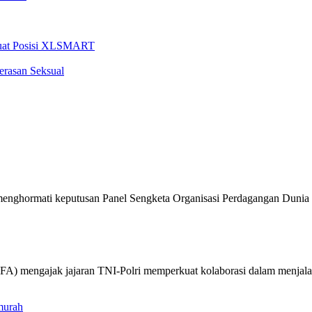
rkuat Posisi XLSMART
erasan Seksual
enghormati keputusan Panel Sengketa Organisasi Perdagangan Dunia 
FA) mengajak jajaran TNI-Polri memperkuat kolaborasi dalam menjala
murah