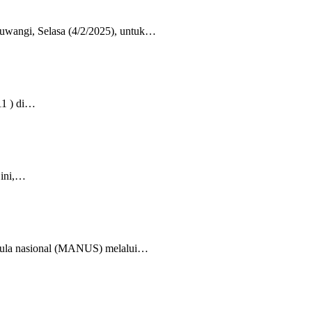
yuwangi, Selasa (4/2/2025), untuk…
11 ) di…
 ini,…
gula nasional (MANUS) melalui…