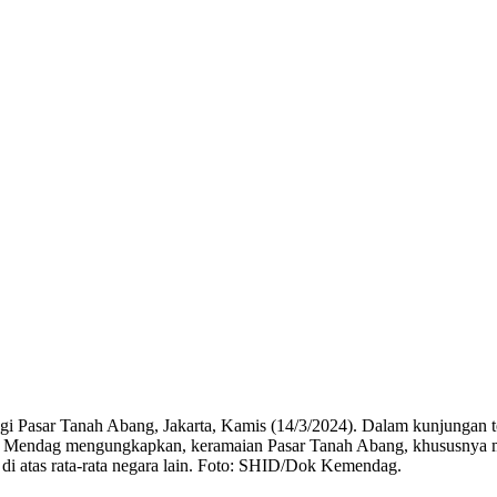
i Pasar Tanah Abang, Jakarta, Kamis (14/3/2024). Dalam kunjungan t
ang. Mendag mengungkapkan, keramaian Pasar Tanah Abang, khususnya 
i atas rata-rata negara lain. Foto: SHID/Dok Kemendag.