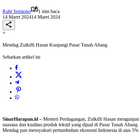
Ruht Semiono
1 min baca
14 Maret 2024
14 Maret 2024
×
Mendag Zulkifli Hasan Kunjungi Pasar Tanah Abang
Sebarkan artikel ini
SinarHarapan.id –
Menteri Perdagangan, Zulkifli Hasan mengunjung
suasana dan kualitas produk tekstil yang dijual di Pasar Tanah Ab
Mendag pun mensyukuri pertumbuhan ekonomi Indonesia di atas 5% d