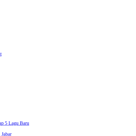
t
ap 5 Lagu Baru
 Jabar