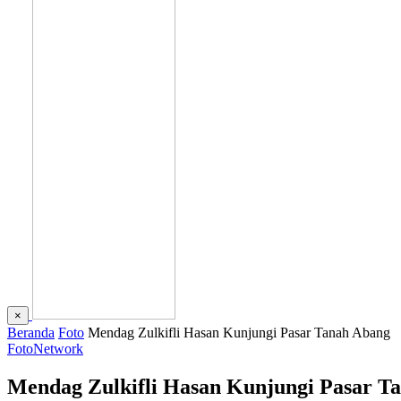
×
Beranda
Foto
Mendag Zulkifli Hasan Kunjungi Pasar Tanah Abang
Foto
Network
Mendag Zulkifli Hasan Kunjungi Pasar T