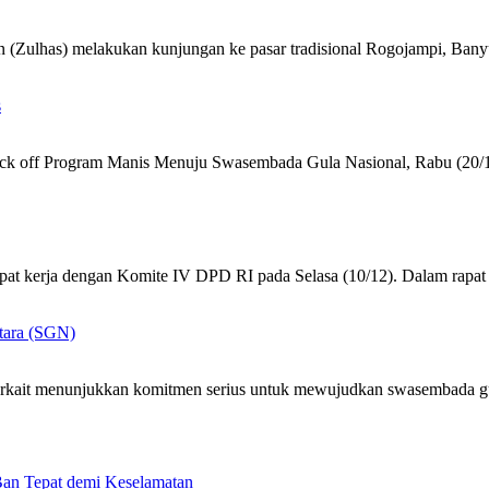
n (Zulhas) melakukan kunjungan ke pasar tradisional Rogojampi, Ban
s
ick off Program Manis Menuju Swasembada Gula Nasional, Rabu (20/
at kerja dengan Komite IV DPD RI pada Selasa (10/12). Dalam rapat
ntara (SGN)
terkait menunjukkan komitmen serius untuk mewujudkan swasembada 