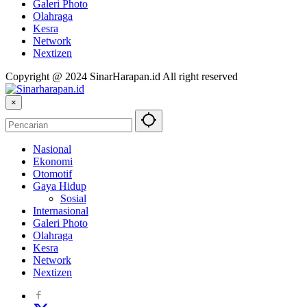
Galeri Photo
Olahraga
Kesra
Network
Nextizen
Copyright @ 2024 SinarHarapan.id All right reserved
×
Nasional
Ekonomi
Otomotif
Gaya Hidup
Sosial
Internasional
Galeri Photo
Olahraga
Kesra
Network
Nextizen