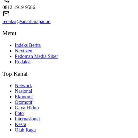
0812-1919-9586
redaksi@sinarharapan.id
Menu
Indeks Berita
Nextizen
Pedoman Media Siber
Redaksi
Top Kanal
Network
Nasional
Ekonomi
Otomotif
Gaya Hidup
Foto
Internasional
Kesra
Olah Raga