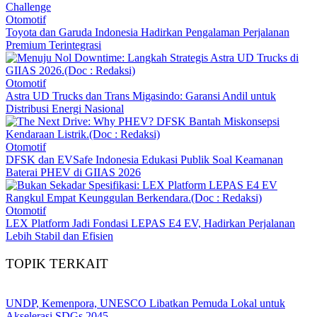
Challenge
Otomotif
Toyota dan Garuda Indonesia Hadirkan Pengalaman Perjalanan
Premium Terintegrasi
Otomotif
Astra UD Trucks dan Trans Migasindo: Garansi Andil untuk
Distribusi Energi Nasional
Otomotif
DFSK dan EVSafe Indonesia Edukasi Publik Soal Keamanan
Baterai PHEV di GIIAS 2026
Otomotif
LEX Platform Jadi Fondasi LEPAS E4 EV, Hadirkan Perjalanan
Lebih Stabil dan Efisien
TOPIK TERKAIT
UNDP, Kemenpora, UNESCO Libatkan Pemuda Lokal untuk
Akselerasi SDGs 2045