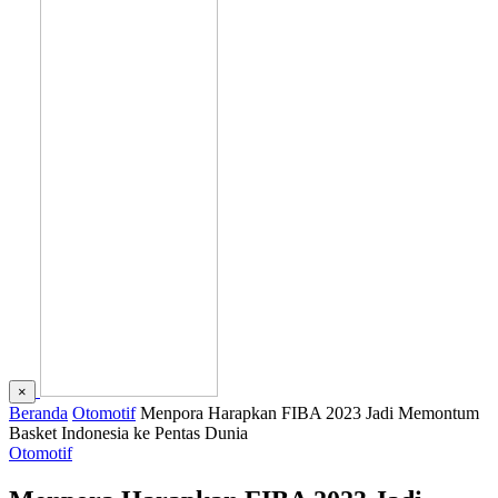
×
Beranda
Otomotif
Menpora Harapkan FIBA 2023 Jadi Memontum
Basket Indonesia ke Pentas Dunia
Otomotif