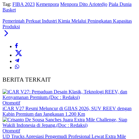
Tag:
FIBA 2023
Kemenpora
Menpora Dito Ariotedjo
Piala Dunia
Basket
Pemerintah Perkuat Industri Kimia Melalui Peningkatan Kapasitas
Produksi
BERITA TERKAIT
Otomotif
iCAR V27 Resmi Meluncur di GIIAS 2026, SUV REEV dengan
Kabin Premium dan Jangkauan 1.200 Km
Otomotif
UD Trucks Apresiasi Pengemudi Profesional Lewat Extra Mile