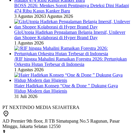
BOSS 2026: Menkes Soroti Pentingnya Deteksi Dini Hadapi
474 Ribu Kasus Kanker Baru
3 Agustus 2026
3 Agustus 2026
GloUtopia Hadirkan Pengalaman Belanja Imersif, Unilever
dan Shopee Kolaborasi di Hyper Brand Day
1 Agustus 2026
/RIF hingga Mahalini Ramaikan Forestra 2026: Pertunjukan
Orkestra Hutan Terbesar di Indonesia
1 Agustus 2026
Haier Hadirkan Konsep “One & Done ” Dukung Gaya
Hidup Modern dan Higienis
31 Juli 2026
PT NEXTINDO MEDIA SEJAHTERA
AD Premier 9th floor, Jl TB Simatupang No.5 Ragunan, Pasar
Minggu, Jakarta Selatan 12550