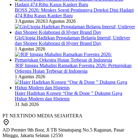
BOSS 2026: Menkes Soroti Pentingnya Deteksi Dini Hadapi
474 Ribu Kasus Kanker Baru
3 Agustus 2026
3 Agustus 2026
GloUtopia Hadirkan Pengalaman Belanja Imersif, Unilever
dan Shopee Kolaborasi di Hyper Brand Day
1 Agustus 2026
/RIF hingga Mahalini Ramaikan Forestra 2026: Pertunjukan
Orkestra Hutan Terbesar di Indonesia
1 Agustus 2026
Haier Hadirkan Konsep “One & Done ” Dukung Gaya
Hidup Modern dan Higienis
31 Juli 2026
PT NEXTINDO MEDIA SEJAHTERA
AD Premier 9th floor, Jl TB Simatupang No.5 Ragunan, Pasar
Minggu, Jakarta Selatan 12550