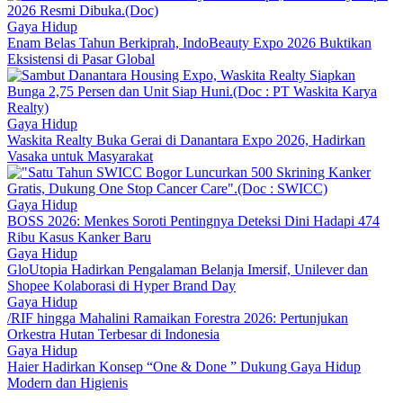
Gaya Hidup
Enam Belas Tahun Berkiprah, IndoBeauty Expo 2026 Buktikan
Eksistensi di Pasar Global
Gaya Hidup
Waskita Realty Buka Gerai di Danantara Expo 2026, Hadirkan
Vasaka untuk Masyarakat
Gaya Hidup
BOSS 2026: Menkes Soroti Pentingnya Deteksi Dini Hadapi 474
Ribu Kasus Kanker Baru
Gaya Hidup
GloUtopia Hadirkan Pengalaman Belanja Imersif, Unilever dan
Shopee Kolaborasi di Hyper Brand Day
Gaya Hidup
/RIF hingga Mahalini Ramaikan Forestra 2026: Pertunjukan
Orkestra Hutan Terbesar di Indonesia
Gaya Hidup
Haier Hadirkan Konsep “One & Done ” Dukung Gaya Hidup
Modern dan Higienis