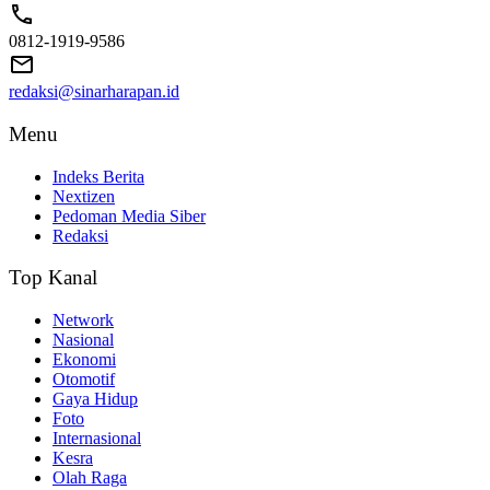
0812-1919-9586
redaksi@sinarharapan.id
Menu
Indeks Berita
Nextizen
Pedoman Media Siber
Redaksi
Top Kanal
Network
Nasional
Ekonomi
Otomotif
Gaya Hidup
Foto
Internasional
Kesra
Olah Raga