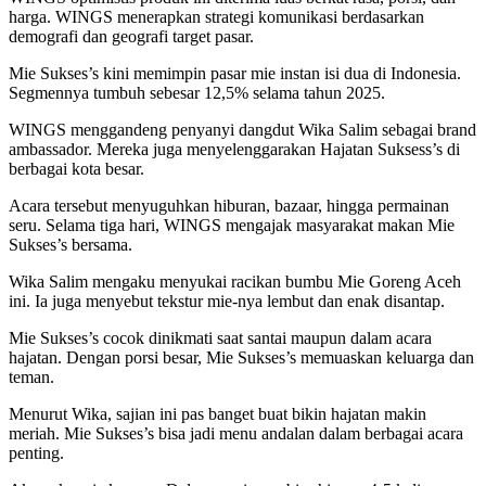
harga. WINGS menerapkan strategi komunikasi berdasarkan
demografi dan geografi target pasar.
Mie Sukses’s kini memimpin pasar mie instan isi dua di Indonesia.
Segmennya tumbuh sebesar 12,5% selama tahun 2025.
WINGS menggandeng penyanyi dangdut Wika Salim sebagai brand
ambassador. Mereka juga menyelenggarakan Hajatan Suksess’s di
berbagai kota besar.
Acara tersebut menyuguhkan hiburan, bazaar, hingga permainan
seru. Selama tiga hari, WINGS mengajak masyarakat makan Mie
Sukses’s bersama.
Wika Salim mengaku menyukai racikan bumbu Mie Goreng Aceh
ini. Ia juga menyebut tekstur mie-nya lembut dan enak disantap.
Mie Sukses’s cocok dinikmati saat santai maupun dalam acara
hajatan. Dengan porsi besar, Mie Sukses’s memuaskan keluarga dan
teman.
Menurut Wika, sajian ini pas banget buat bikin hajatan makin
meriah. Mie Sukses’s bisa jadi menu andalan dalam berbagai acara
penting.