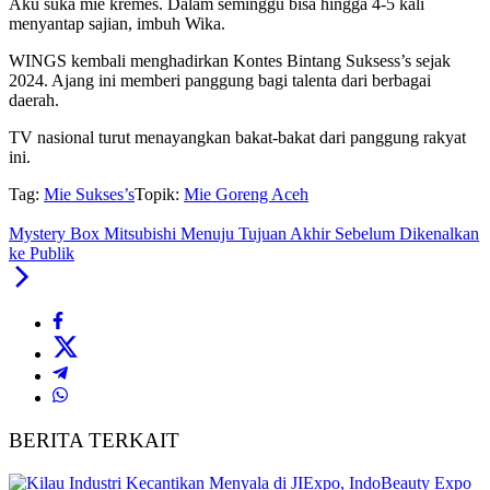
Aku suka mie kremes. Dalam seminggu bisa hingga 4-5 kali
menyantap sajian, imbuh Wika.
WINGS kembali menghadirkan Kontes Bintang Suksess’s sejak
2024. Ajang ini memberi panggung bagi talenta dari berbagai
daerah.
TV nasional turut menayangkan bakat-bakat dari panggung rakyat
ini.
Tag:
Mie Sukses’s
Topik:
Mie Goreng Aceh
Mystery Box Mitsubishi Menuju Tujuan Akhir Sebelum Dikenalkan
ke Publik
BERITA TERKAIT