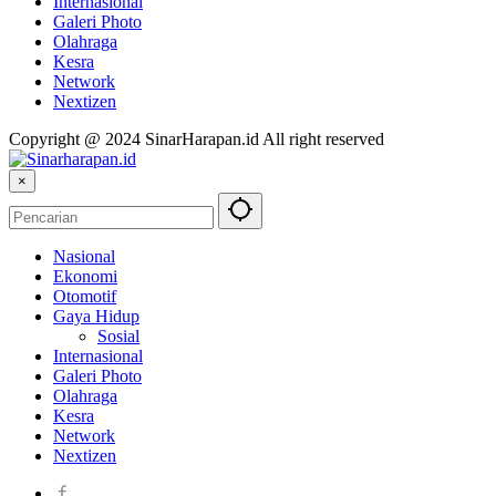
Internasional
Galeri Photo
Olahraga
Kesra
Network
Nextizen
Copyright @ 2024 SinarHarapan.id All right reserved
×
Nasional
Ekonomi
Otomotif
Gaya Hidup
Sosial
Internasional
Galeri Photo
Olahraga
Kesra
Network
Nextizen