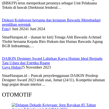
(BBKFP) terus memperkuat perannya sebagai Unit Pelaksana
Teknis di bawah Direktorat Jenderal…
Diskusi Kolaborasi bersama dan kesiapan Bawaslu Menghadapi
pemilihan serentak
Foto
1 Juni 2024
1 Juni 2024
SinarHarapan.id – (kanan ke kiri) Tenaga Ahli Bawaslu Achmad
Thohir bersama Kepala Biro Hukum dan Humas Bawaslu Agung
BGB Indraatmaja,…
DAIKIN Designer Award Lahirkan Karya Hunian Ideal Berpadu
Tata Udara dan Estetika Ruang
Gaya Hidup
25 November 2023
SinarHarapan.id – Puncak penyelenggaraan DAIKIN Proshop
Designer Award 2023 telah usai, Jumat (24/11). Kompetisi tahunan
bagi pegiat desain interior…
OTOMOTIF