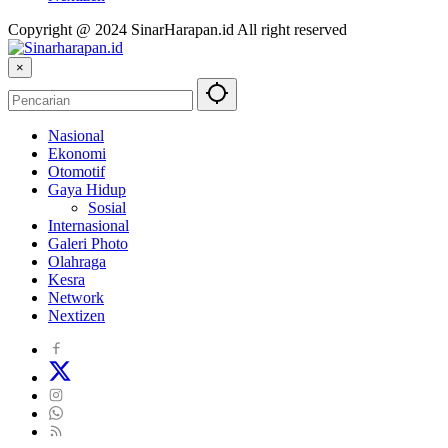
Copyright @ 2024 SinarHarapan.id All right reserved
×
Nasional
Ekonomi
Otomotif
Gaya Hidup
Sosial
Internasional
Galeri Photo
Olahraga
Kesra
Network
Nextizen