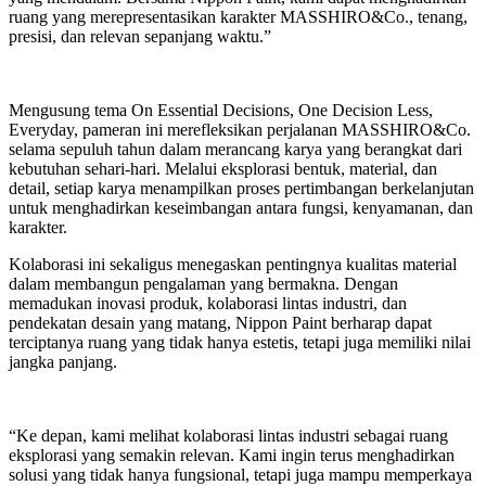
ruang yang merepresentasikan karakter MASSHIRO&Co., tenang,
presisi, dan relevan sepanjang waktu.”
Mengusung tema On Essential Decisions, One Decision Less,
Everyday, pameran ini merefleksikan perjalanan MASSHIRO&Co.
selama sepuluh tahun dalam merancang karya yang berangkat dari
kebutuhan sehari-hari. Melalui eksplorasi bentuk, material, dan
detail, setiap karya menampilkan proses pertimbangan berkelanjutan
untuk menghadirkan keseimbangan antara fungsi, kenyamanan, dan
karakter.
Kolaborasi ini sekaligus menegaskan pentingnya kualitas material
dalam membangun pengalaman yang bermakna. Dengan
memadukan inovasi produk, kolaborasi lintas industri, dan
pendekatan desain yang matang, Nippon Paint berharap dapat
terciptanya ruang yang tidak hanya estetis, tetapi juga memiliki nilai
jangka panjang.
“Ke depan, kami melihat kolaborasi lintas industri sebagai ruang
eksplorasi yang semakin relevan. Kami ingin terus menghadirkan
solusi yang tidak hanya fungsional, tetapi juga mampu memperkaya