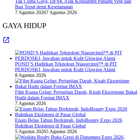
Tak Cuma Gaya, DFSK Ajak Konsumen Pahami Velg dan
Ban Tepat demi Keselamatan
7 Agustus 2026
7 Agustus 2026
GAYA HIDUP
POND’S Hadirkan Teknologi Niasorcinol™ di PIT
PERDOSKI, Jawaban untuk Kulit Glowing Alami
8 Agustus 2026
Film Kuasa Gelap: Perjanjian Darah, Kisah Eksorsisme Bakal
Hadir dalam Format IMAX
7 Agustus 2026
Enam Belas Tahun Berkiprah, IndoBeauty Expo 2026
Buktikan Eksistensi di Pasar Global
5 Agustus 2026
5 Agustus 2026