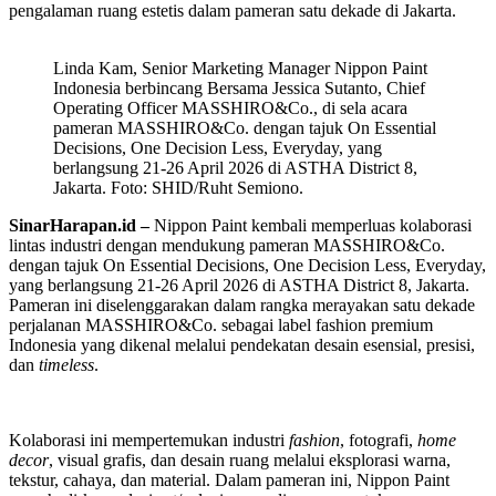
pengalaman ruang estetis dalam pameran satu dekade di Jakarta.
Linda Kam, Senior Marketing Manager Nippon Paint
Indonesia berbincang Bersama Jessica Sutanto, Chief
Operating Officer MASSHIRO&Co., di sela acara
pameran MASSHIRO&Co. dengan tajuk On Essential
Decisions, One Decision Less, Everyday, yang
berlangsung 21-26 April 2026 di ASTHA District 8,
Jakarta. Foto: SHID/Ruht Semiono.
SinarHarapan.id –
Nippon Paint kembali memperluas kolaborasi
lintas industri dengan mendukung pameran MASSHIRO&Co.
dengan tajuk On Essential Decisions, One Decision Less, Everyday,
yang berlangsung 21-26 April 2026 di ASTHA District 8, Jakarta.
Pameran ini diselenggarakan dalam rangka merayakan satu dekade
perjalanan MASSHIRO&Co. sebagai label fashion premium
Indonesia yang dikenal melalui pendekatan desain esensial, presisi,
dan
timeless
.
Kolaborasi ini mempertemukan industri
fashion
, fotografi,
home
decor
, visual grafis, dan desain ruang melalui eksplorasi warna,
tekstur, cahaya, dan material. Dalam pameran ini, Nippon Paint