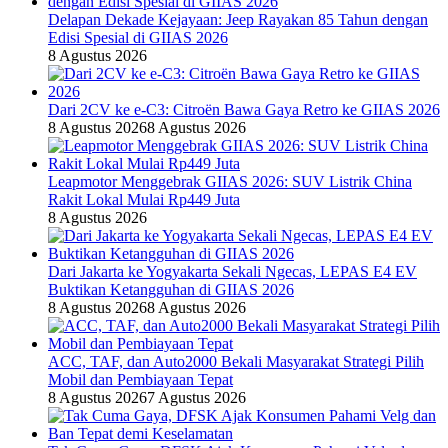
Delapan Dekade Kejayaan: Jeep Rayakan 85 Tahun dengan
Edisi Spesial di GIIAS 2026
8 Agustus 2026
Dari 2CV ke e-C3: Citroën Bawa Gaya Retro ke GIIAS 2026
8 Agustus 2026
8 Agustus 2026
Leapmotor Menggebrak GIIAS 2026: SUV Listrik China
Rakit Lokal Mulai Rp449 Juta
8 Agustus 2026
Dari Jakarta ke Yogyakarta Sekali Ngecas, LEPAS E4 EV
Buktikan Ketangguhan di GIIAS 2026
8 Agustus 2026
8 Agustus 2026
ACC, TAF, dan Auto2000 Bekali Masyarakat Strategi Pilih
Mobil dan Pembiayaan Tepat
8 Agustus 2026
7 Agustus 2026