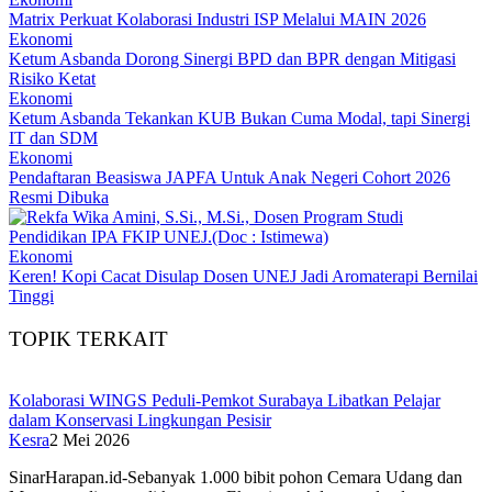
Matrix Perkuat Kolaborasi Industri ISP Melalui MAIN 2026
Ekonomi
Ketum Asbanda Dorong Sinergi BPD dan BPR dengan Mitigasi
Risiko Ketat
Ekonomi
Ketum Asbanda Tekankan KUB Bukan Cuma Modal, tapi Sinergi
IT dan SDM
Ekonomi
Pendaftaran Beasiswa JAPFA Untuk Anak Negeri Cohort 2026
Resmi Dibuka
Ekonomi
Keren! Kopi Cacat Disulap Dosen UNEJ Jadi Aromaterapi Bernilai
Tinggi
TOPIK TERKAIT
Kolaborasi WINGS Peduli-Pemkot Surabaya Libatkan Pelajar
dalam Konservasi Lingkungan Pesisir
Kesra
2 Mei 2026
SinarHarapan.id-Sebanyak 1.000 bibit pohon Cemara Udang dan