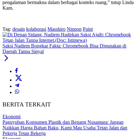
pengalaman bermakna dalam berbagai konteks ruang,” tutup Linda
Kam.
Tag:
desain
kolaborasi
Masshiro
Nippon
Paint
Saksi Nadiem Bongkar Fakta: Chromebook Bisa Digunakan di
Daerah Tanpa Sinyal
BERITA TERKAIT
Ekonomi
Paguyuban Konsumen Plastik dan Benang Nusantara: Jangan
Naikkan Harga Bahan Baku, Kami Mau Usaha Tetap Jalan dan
Pekerja Tetap Bekerja
Ekonomi