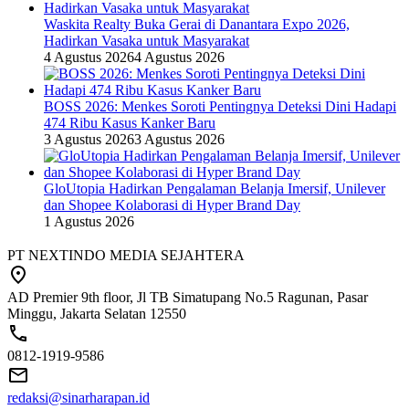
Waskita Realty Buka Gerai di Danantara Expo 2026,
Hadirkan Vasaka untuk Masyarakat
4 Agustus 2026
4 Agustus 2026
BOSS 2026: Menkes Soroti Pentingnya Deteksi Dini Hadapi
474 Ribu Kasus Kanker Baru
3 Agustus 2026
3 Agustus 2026
GloUtopia Hadirkan Pengalaman Belanja Imersif, Unilever
dan Shopee Kolaborasi di Hyper Brand Day
1 Agustus 2026
PT NEXTINDO MEDIA SEJAHTERA
AD Premier 9th floor, Jl TB Simatupang No.5 Ragunan, Pasar
Minggu, Jakarta Selatan 12550
0812-1919-9586
redaksi@sinarharapan.id