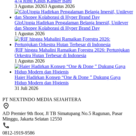
474 Ribu Kasus Kanker Baru
3 Agustus 2026
3 Agustus 2026
GloUtopia Hadirkan Pengalaman Belanja Imersif, Unilever
dan Shopee Kolaborasi di Hyper Brand Day
1 Agustus 2026
/RIF hingga Mahalini Ramaikan Forestra 2026: Pertunjukan
Orkestra Hutan Terbesar di Indonesia
1 Agustus 2026
Haier Hadirkan Konsep “One & Done ” Dukung Gaya
Hidup Modern dan Higienis
31 Juli 2026
PT NEXTINDO MEDIA SEJAHTERA
AD Premier 9th floor, Jl TB Simatupang No.5 Ragunan, Pasar
Minggu, Jakarta Selatan 12550
0812-1919-9586