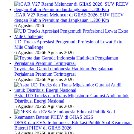
iCAR V27 Resmi Meluncur di GIIAS 2026, SUV REEV
dengan Kabin Premium dan Jangkauan 1.200 Km
6 Agustus 2026
UD Trucks Apresiasi Pengemudi Profesional Lewat Extra
Mile Challenge
6 Agustus 2026
6 Agustus 2026
Toyota dan Garuda Indonesia Hadirkan Pengalaman
Perjalanan Premium Terintegrasi
6 Agustus 2026
6 Agustus 2026
Astra UD Trucks dan Trans Migasindo: Garansi Andil untuk
Distribusi Energi Nasional
5 Agustus 2026
5 Agustus 2026
DFSK dan EVSafe Indonesia Edukasi Publik Soal Keamanan
Baterai PHEV di GIIAS 2026
5 Agustus 2026
6 Agustus 2026