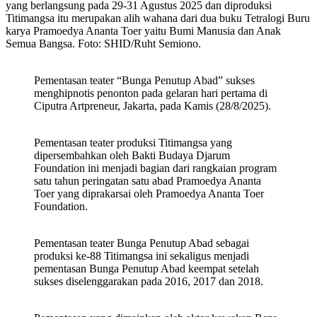
yang berlangsung pada 29-31 Agustus 2025 dan diproduksi
Titimangsa itu merupakan alih wahana dari dua buku Tetralogi Buru
karya Pramoedya Ananta Toer yaitu Bumi Manusia dan Anak
Semua Bangsa. Foto: SHID/Ruht Semiono.
Pementasan teater “Bunga Penutup Abad” sukses
menghipnotis penonton pada gelaran hari pertama di
Ciputra Artpreneur, Jakarta, pada Kamis (28/8/2025).
Pementasan teater produksi Titimangsa yang
dipersembahkan oleh Bakti Budaya Djarum
Foundation ini menjadi bagian dari rangkaian program
satu tahun peringatan satu abad Pramoedya Ananta
Toer yang diprakarsai oleh Pramoedya Ananta Toer
Foundation.
Pementasan teater Bunga Penutup Abad sebagai
produksi ke-88 Titimangsa ini sekaligus menjadi
pementasan Bunga Penutup Abad keempat setelah
sukses diselenggarakan pada 2016, 2017 dan 2018.