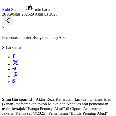
Ruht Semiono
1 min baca
28 Agustus 2025
29 Agustus 2025
×
Pementasan teater Bunga Penutup Abad
Sebarkan artikel ini
SinarHarapan.id –
Aktor Reza Rahardian (kiri) dan Chelsea Islan
(kanan) memerankan tokoh Minke dan Annelies saat pementasan
teater bertajuk “Bunga Penutup Abad” di Ciputra Artpreneur,
Jakarta, Kamis (28/8/2025). Pementasan “Bunga Penutup Abad”