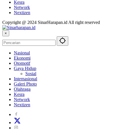
Kesra
Network
Nextizen
Copyright @ 2024 SinarHarapan.id All right reserved
×
Nasional
Ekonomi
Otomotif
Gaya Hidup
Sosial
Internasional
Galeri Photo
Olahraga
Kesra
Network
Nextizen