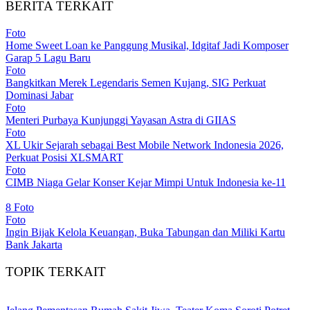
BERITA TERKAIT
Foto
Home Sweet Loan ke Panggung Musikal, Idgitaf Jadi Komposer
Garap 5 Lagu Baru
Foto
Bangkitkan Merek Legendaris Semen Kujang, SIG Perkuat
Dominasi Jabar
Foto
Menteri Purbaya Kunjunggi Yayasan Astra di GIIAS
Foto
XL Ukir Sejarah sebagai Best Mobile Network Indonesia 2026,
Perkuat Posisi XLSMART
Foto
CIMB Niaga Gelar Konser Kejar Mimpi Untuk Indonesia ke-11
8 Foto
Foto
Ingin Bijak Kelola Keuangan, Buka Tabungan dan Miliki Kartu
Bank Jakarta
TOPIK TERKAIT