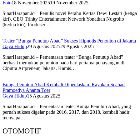
Foto
18 November 2025
19 November 2025
SinarHarapan.id – Penulis novel Perahu Kertas Dewi Lestari (ketiga
kiri), CEO Trinity Entertainment Network Yonathan Nugroho
(kedua kiri), Produser…
Teater “Bunga Penutup Abad” Sukses Hipnotis Penonton di Jakarta
Gaya Hidup
29 Agustus 2025
29 Agustus 2025
SinarHarapan.id – Pementasan teater “Bunga Penutup Abad”
berhasil memukau penonton pada hari pertama penayangan di
Ciputra Artpreneur, Jakarta, Kamis…
Bunga Penutup Abad Kembali Dipentaskan, Rayakan Seabad
Pramoedya Ananta Toer
Gaya Hidup
15 Agustus 2025
SinarHarapan.id – Pementasan teater Bunga Penutup Abad, yang
pernah sukses digelar pada 2016, 2017, dan 2018, kembali hadir
menyapa…
OTOMOTIF