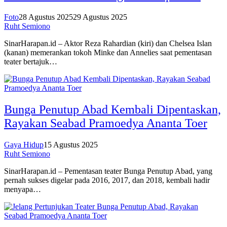
Foto
28 Agustus 2025
29 Agustus 2025
Ruht Semiono
SinarHarapan.id – Aktor Reza Rahardian (kiri) dan Chelsea Islan
(kanan) memerankan tokoh Minke dan Annelies saat pementasan
teater bertajuk…
Bunga Penutup Abad Kembali Dipentaskan,
Rayakan Seabad Pramoedya Ananta Toer
Gaya Hidup
15 Agustus 2025
Ruht Semiono
SinarHarapan.id – Pementasan teater Bunga Penutup Abad, yang
pernah sukses digelar pada 2016, 2017, dan 2018, kembali hadir
menyapa…