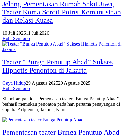
Jelang Pementasan Rumah Sakit Jiwa,
Teater Koma Soroti Potret Kemanusiaan
dan Relasi Kuasa
10 Juli 2026
11 Juli 2026
Ruht Semiono
Teater “Bunga Penutup Abad” Sukses
Hipnotis Penonton di Jakarta
Gaya Hidup
29 Agustus 2025
29 Agustus 2025
Ruht Semiono
SinarHarapan.id – Pementasan teater “Bunga Penutup Abad”
berhasil memukau penonton pada hari pertama penayangan di
Ciputra Artpreneur, Jakarta, Kamis…
Pementasan teater Bunga Penutup Abad