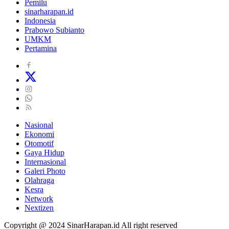
Pemilu
sinarharapan.id
Indonesia
Prabowo Subianto
UMKM
Pertamina
Nasional
Ekonomi
Otomotif
Gaya Hidup
Internasional
Galeri Photo
Olahraga
Kesra
Network
Nextizen
Copyright @ 2024 SinarHarapan.id All right reserved