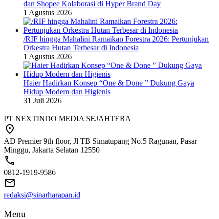
dan Shopee Kolaborasi di Hyper Brand Day
1 Agustus 2026
/RIF hingga Mahalini Ramaikan Forestra 2026: Pertunjukan
Orkestra Hutan Terbesar di Indonesia
1 Agustus 2026
Haier Hadirkan Konsep “One & Done ” Dukung Gaya
Hidup Modern dan Higienis
31 Juli 2026
PT NEXTINDO MEDIA SEJAHTERA
AD Premier 9th floor, Jl TB Simatupang No.5 Ragunan, Pasar
Minggu, Jakarta Selatan 12550
0812-1919-9586
redaksi@sinarharapan.id
Menu