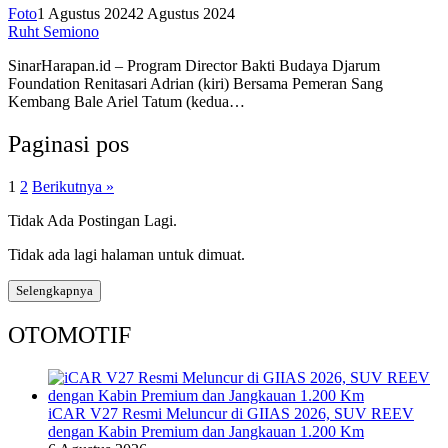
Foto
1 Agustus 2024
2 Agustus 2024
Ruht Semiono
SinarHarapan.id – Program Director Bakti Budaya Djarum
Foundation Renitasari Adrian (kiri) Bersama Pemeran Sang
Kembang Bale Ariel Tatum (kedua…
Paginasi pos
1
2
Berikutnya »
Tidak Ada Postingan Lagi.
Tidak ada lagi halaman untuk dimuat.
Selengkapnya
OTOMOTIF
iCAR V27 Resmi Meluncur di GIIAS 2026, SUV REEV
dengan Kabin Premium dan Jangkauan 1.200 Km