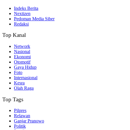
Indeks Berita
Nextizen
Pedoman Media Siber
Redaksi
Top Kanal
Network
Nasional
Ekonomi
Otomotif
Gaya Hidup
Foto
Internasional
Kesra
Olah Raga
Top Tags
Pilpres
Relawan
Ganjar Pranowo
Politik