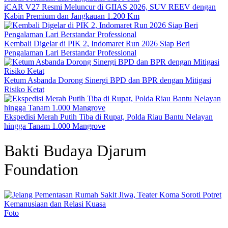
iCAR V27 Resmi Meluncur di GIIAS 2026, SUV REEV dengan
Kabin Premium dan Jangkauan 1.200 Km
Kembali Digelar di PIK 2, Indomaret Run 2026 Siap Beri
Pengalaman Lari Berstandar Professional
Ketum Asbanda Dorong Sinergi BPD dan BPR dengan Mitigasi
Risiko Ketat
Ekspedisi Merah Putih Tiba di Rupat, Polda Riau Bantu Nelayan
hingga Tanam 1.000 Mangrove
Bakti Budaya Djarum
Foundation
Foto