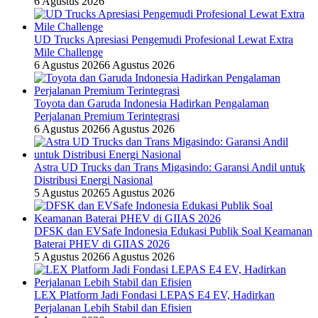
6 Agustus 2026
UD Trucks Apresiasi Pengemudi Profesional Lewat Extra
Mile Challenge
6 Agustus 2026
6 Agustus 2026
Toyota dan Garuda Indonesia Hadirkan Pengalaman
Perjalanan Premium Terintegrasi
6 Agustus 2026
6 Agustus 2026
Astra UD Trucks dan Trans Migasindo: Garansi Andil untuk
Distribusi Energi Nasional
5 Agustus 2026
5 Agustus 2026
DFSK dan EVSafe Indonesia Edukasi Publik Soal Keamanan
Baterai PHEV di GIIAS 2026
5 Agustus 2026
6 Agustus 2026
LEX Platform Jadi Fondasi LEPAS E4 EV, Hadirkan
Perjalanan Lebih Stabil dan Efisien