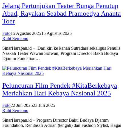
Jelang Pertunjukan Teater Bunga Penutup
Abad, Rayakan Seabad Pramoedya Ananta
Toer
Foto
15 Agustus 2025
15 Agustus 2025
Ruht Semiono
SinarHarapan.id – Dari kiri ke kanan Sutradara sekaligus Penulis
Naskah Teater Wawan Sofwan, Program Director Bakti Budaya
Djarum Fondation…
Peluncuran Film Pendek #KitaBerkebaya
Meriahkan Hari Kebaya Nasional 2025
Foto
22 Juli 2025
23 Juli 2025
Ruht Semiono
SinarHarapan.id – Program Director Bakti Budaya Djarum
Foundation, Renitasari Adrian (tengah) dan Fashion Stylist, Hagai