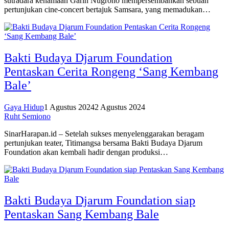
sutradara kenamaan Garin Nugroho mempersembahkan sebuah
pertunjukan cine-concert bertajuk Samsara, yang memadukan…
Bakti Budaya Djarum Foundation
Pentaskan Cerita Rongeng ‘Sang Kembang
Bale’
Gaya Hidup
1 Agustus 2024
2 Agustus 2024
Ruht Semiono
SinarHarapan.id – Setelah sukses menyelenggarakan beragam
pertunjukan teater, Titimangsa bersama Bakti Budaya Djarum
Foundation akan kembali hadir dengan produksi…
Bakti Budaya Djarum Foundation siap
Pentaskan Sang Kembang Bale