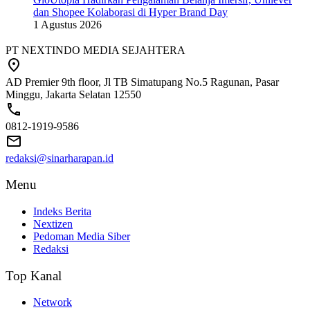
dan Shopee Kolaborasi di Hyper Brand Day
1 Agustus 2026
PT NEXTINDO MEDIA SEJAHTERA
AD Premier 9th floor, Jl TB Simatupang No.5 Ragunan, Pasar
Minggu, Jakarta Selatan 12550
0812-1919-9586
redaksi@sinarharapan.id
Menu
Indeks Berita
Nextizen
Pedoman Media Siber
Redaksi
Top Kanal
Network