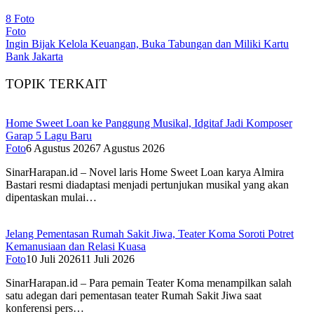
8 Foto
Foto
Ingin Bijak Kelola Keuangan, Buka Tabungan dan Miliki Kartu
Bank Jakarta
TOPIK TERKAIT
Home Sweet Loan ke Panggung Musikal, Idgitaf Jadi Komposer
Garap 5 Lagu Baru
Foto
6 Agustus 2026
7 Agustus 2026
SinarHarapan.id – Novel laris Home Sweet Loan karya Almira
Bastari resmi diadaptasi menjadi pertunjukan musikal yang akan
dipentaskan mulai…
Jelang Pementasan Rumah Sakit Jiwa, Teater Koma Soroti Potret
Kemanusiaan dan Relasi Kuasa
Foto
10 Juli 2026
11 Juli 2026
SinarHarapan.id – Para pemain Teater Koma menampilkan salah
satu adegan dari pementasan teater Rumah Sakit Jiwa saat
konferensi pers…