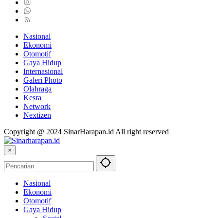
Nasional
Ekonomi
Otomotif
Gaya Hidup
Internasional
Galeri Photo
Olahraga
Kesra
Network
Nextizen
Copyright @ 2024 SinarHarapan.id All right reserved
×
Nasional
Ekonomi
Otomotif
Gaya Hidup