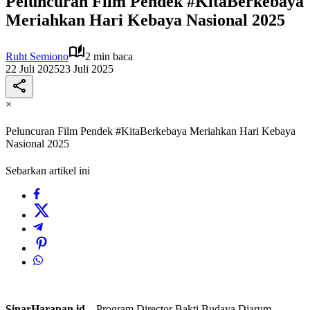
Peluncuran Film Pendek #KitaBerkebaya
Meriahkan Hari Kebaya Nasional 2025
Ruht Semiono
2 min baca
22 Juli 2025
23 Juli 2025
×
Peluncuran Film Pendek #KitaBerkebaya Meriahkan Hari Kebaya
Nasional 2025
Sebarkan artikel ini
SinarHarapan.id –
Program Director Bakti Budaya Djarum