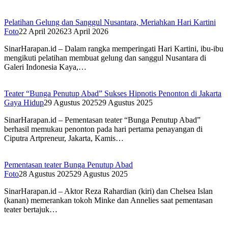
Pelatihan Gelung dan Sanggul Nusantara, Meriahkan Hari Kartini
Foto
22 April 2026
23 April 2026
SinarHarapan.id – Dalam rangka memperingati Hari Kartini, ibu-ibu
mengikuti pelatihan membuat gelung dan sanggul Nusantara di
Galeri Indonesia Kaya,…
Teater “Bunga Penutup Abad” Sukses Hipnotis Penonton di Jakarta
Gaya Hidup
29 Agustus 2025
29 Agustus 2025
SinarHarapan.id – Pementasan teater “Bunga Penutup Abad”
berhasil memukau penonton pada hari pertama penayangan di
Ciputra Artpreneur, Jakarta, Kamis…
Pementasan teater Bunga Penutup Abad
Foto
28 Agustus 2025
29 Agustus 2025
SinarHarapan.id – Aktor Reza Rahardian (kiri) dan Chelsea Islan
(kanan) memerankan tokoh Minke dan Annelies saat pementasan
teater bertajuk…