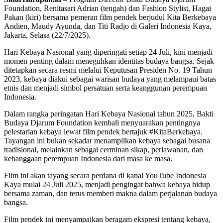
Foundation, Renitasari Adrian (tengah) dan Fashion Stylist, Hagai
Pakan (kiri) bersama pemeran film pendek berjudul Kita Berkebaya
Andien, Maudy Ayunda, dan Titi Radjo di Galeri Indonesia Kaya,
Jakarta, Selasa (22/7/2025).
Hari Kebaya Nasional yang diperingati setiap 24 Juli, kini menjadi
momen penting dalam meneguhkan identitas budaya bangsa. Sejak
ditetapkan secara resmi melalui Keputusan Presiden No. 19 Tahun
2023, kebaya diakui sebagai warisan budaya yang melampaui batas
etnis dan menjadi simbol persatuan serta keanggunan perempuan
Indonesia.
Dalam rangka peringatan Hari Kebaya Nasional tahun 2025, Bakti
Budaya Djarum Foundation kembali menyuarakan pentingnya
pelestarian kebaya lewat film pendek bertajuk #KitaBerkebaya.
Tayangan ini bukan sekadar menampilkan kebaya sebagai busana
tradisional, melainkan sebagai cerminan sikap, perlawanan, dan
kebanggaan perempuan Indonesia dari masa ke masa.
Film ini akan tayang secara perdana di kanal YouTube Indonesia
Kaya mulai 24 Juli 2025, menjadi pengingat bahwa kebaya hidup
bersama zaman, dan terus memberi makna dalam perjalanan budaya
bangsa.
Film pendek ini menyampaikan beragam ekspresi tentang kebaya,