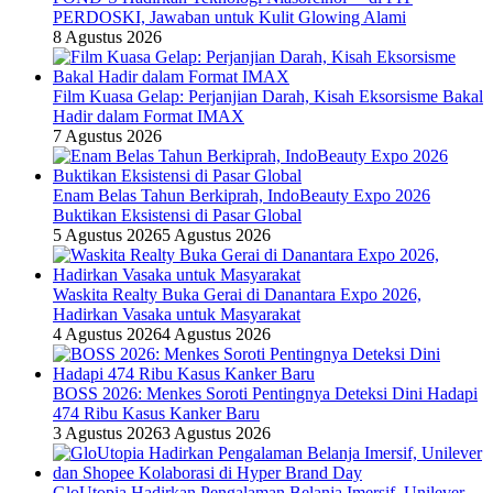
PERDOSKI, Jawaban untuk Kulit Glowing Alami
8 Agustus 2026
Film Kuasa Gelap: Perjanjian Darah, Kisah Eksorsisme Bakal
Hadir dalam Format IMAX
7 Agustus 2026
Enam Belas Tahun Berkiprah, IndoBeauty Expo 2026
Buktikan Eksistensi di Pasar Global
5 Agustus 2026
5 Agustus 2026
Waskita Realty Buka Gerai di Danantara Expo 2026,
Hadirkan Vasaka untuk Masyarakat
4 Agustus 2026
4 Agustus 2026
BOSS 2026: Menkes Soroti Pentingnya Deteksi Dini Hadapi
474 Ribu Kasus Kanker Baru
3 Agustus 2026
3 Agustus 2026
GloUtopia Hadirkan Pengalaman Belanja Imersif, Unilever