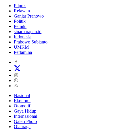
Pilpres
Relawan
Ganjar Pranowo
Politik
Pemilu
sinarharapan.id
Indonesia
Prabowo Subianto
UMKM
Pertamina
Nasional
Ekonomi
Otomotif
Gaya Hidup
Internasional
Galeri Photo
Olahraga