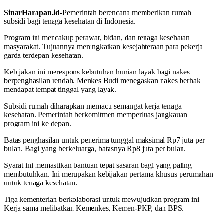
SinarHarapan.id-
Pemerintah berencana memberikan rumah
subsidi bagi tenaga kesehatan di Indonesia.
Program ini mencakup perawat, bidan, dan tenaga kesehatan
masyarakat. Tujuannya meningkatkan kesejahteraan para pekerja
garda terdepan kesehatan.
Kebijakan ini merespons kebutuhan hunian layak bagi nakes
berpenghasilan rendah. Menkes Budi menegaskan nakes berhak
mendapat tempat tinggal yang layak.
Subsidi rumah diharapkan memacu semangat kerja tenaga
kesehatan. Pemerintah berkomitmen memperluas jangkauan
program ini ke depan.
Batas penghasilan untuk penerima tunggal maksimal Rp7 juta per
bulan. Bagi yang berkeluarga, batasnya Rp8 juta per bulan.
Syarat ini memastikan bantuan tepat sasaran bagi yang paling
membutuhkan. Ini merupakan kebijakan pertama khusus perumahan
untuk tenaga kesehatan.
Tiga kementerian berkolaborasi untuk mewujudkan program ini.
Kerja sama melibatkan Kemenkes, Kemen-PKP, dan BPS.