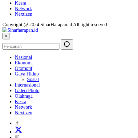
Kesra
Network
Nextizen
Copyright @ 2024 SinarHarapan.id All right reserved
×
Nasional
Ekonomi
Otomotif
Gaya Hidup
Sosial
Internasional
Galeri Photo
Olahraga
Kesra
Network
Nextizen