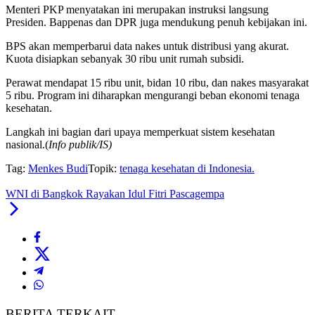
Menteri PKP menyatakan ini merupakan instruksi langsung
Presiden. Bappenas dan DPR juga mendukung penuh kebijakan ini.
BPS akan memperbarui data nakes untuk distribusi yang akurat.
Kuota disiapkan sebanyak 30 ribu unit rumah subsidi.
Perawat mendapat 15 ribu unit, bidan 10 ribu, dan nakes masyarakat
5 ribu. Program ini diharapkan mengurangi beban ekonomi tenaga
kesehatan.
Langkah ini bagian dari upaya memperkuat sistem kesehatan
nasional.(
Info publik/IS)
Tag:
Menkes Budi
Topik:
tenaga kesehatan di Indonesia.
WNI di Bangkok Rayakan Idul Fitri Pascagempa
BERITA TERKAIT