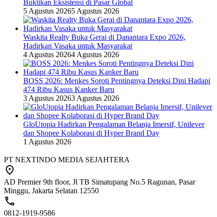
Buktikan Eksistensi di Pasar Global
5 Agustus 2026
5 Agustus 2026
Waskita Realty Buka Gerai di Danantara Expo 2026,
Hadirkan Vasaka untuk Masyarakat
4 Agustus 2026
4 Agustus 2026
BOSS 2026: Menkes Soroti Pentingnya Deteksi Dini Hadapi
474 Ribu Kasus Kanker Baru
3 Agustus 2026
3 Agustus 2026
GloUtopia Hadirkan Pengalaman Belanja Imersif, Unilever
dan Shopee Kolaborasi di Hyper Brand Day
1 Agustus 2026
PT NEXTINDO MEDIA SEJAHTERA
AD Premier 9th floor, Jl TB Simatupang No.5 Ragunan, Pasar
Minggu, Jakarta Selatan 12550
0812-1919-9586