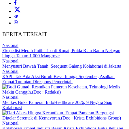
BERITA TERKAIT
Nasional
Ekspedisi Merah Putih Tiba di Rupat, Polda Riau Bantu Nelayan
hingga Tanam 1.000 Mangrove
Nasional
Menyusuri Bawah Tanah, Seequent Galang Kolaborasi di Jakarta
Nasional
KSPI: Tak Ada Aksi Buruh Besar hingga September, Asalkan
Empat Tuntutan Direspons Pemerintah
Nasional
Menkes Buka Pameran IndoHealthcare 2026, 9 Negara Siap
Kolaborasi
Nasional
Kolaborasi Empat Industri Besar, Krista Exhibitions Buka Peluang