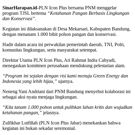
SinarHarapan.id
-PLN Icon Plus bersama PNM menggelar
program TJSL bertema
“Ketahanan Pangan Berbasis Lingkungan
dan Konservasi”
.
Kegiatan ini dilaksanakan di Desa Mekarsari, Kabupaten Bandung,
dengan menanam 1.000 bibit pohon pangan dan konservasi.
Hadir dalam acara ini perwakilan pemerintah daerah, TNI, Polri,
komunitas lingkungan, serta masyarakat setempat.
Direktur Utama PLN Icon Plus, Ari Rahmat Indra Cahyadi,
menegaskan komitmen perusahaan mendukung pelestarian alam.
“Program ini sejalan dengan visi kami menuju Green Energy dan
Indonesia yang lebih hijau,”
ujarnya.
Neneng Yani Andriani dari PNM Bandung menyebut kolaborasi ini
sebagai aksi nyata menjaga lingkungan.
“Kita tanam 1.000 pohon untuk pulihkan lahan kritis dan wujudkan
ketahanan pangan,”
jelasnya.
Zulfikhar Lutfillah (PLN Icon Plus Jabar) menekankan bahwa
kegiatan ini bukan sekadar seremonial.