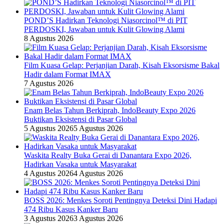
POND’S Hadirkan Teknologi Niasorcinol™ di PIT
PERDOSKI, Jawaban untuk Kulit Glowing Alami
8 Agustus 2026
Film Kuasa Gelap: Perjanjian Darah, Kisah Eksorsisme Bakal
Hadir dalam Format IMAX
7 Agustus 2026
Enam Belas Tahun Berkiprah, IndoBeauty Expo 2026
Buktikan Eksistensi di Pasar Global
5 Agustus 2026
5 Agustus 2026
Waskita Realty Buka Gerai di Danantara Expo 2026,
Hadirkan Vasaka untuk Masyarakat
4 Agustus 2026
4 Agustus 2026
BOSS 2026: Menkes Soroti Pentingnya Deteksi Dini Hadapi
474 Ribu Kasus Kanker Baru
3 Agustus 2026
3 Agustus 2026