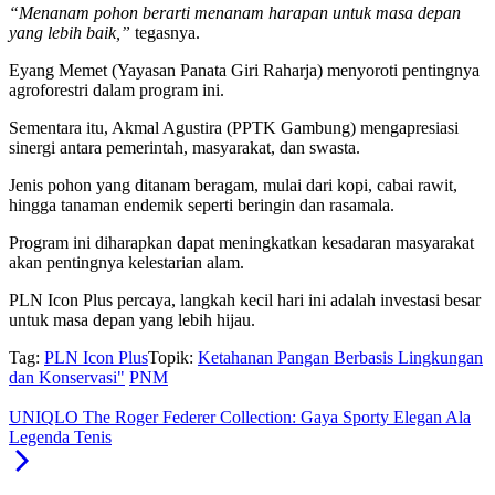
“Menanam pohon berarti menanam harapan untuk masa depan
yang lebih baik,”
tegasnya.
Eyang Memet (Yayasan Panata Giri Raharja) menyoroti pentingnya
agroforestri dalam program ini.
Sementara itu, Akmal Agustira (PPTK Gambung) mengapresiasi
sinergi antara pemerintah, masyarakat, dan swasta.
Jenis pohon yang ditanam beragam, mulai dari kopi, cabai rawit,
hingga tanaman endemik seperti beringin dan rasamala.
Program ini diharapkan dapat meningkatkan kesadaran masyarakat
akan pentingnya kelestarian alam.
PLN Icon Plus percaya, langkah kecil hari ini adalah investasi besar
untuk masa depan yang lebih hijau.
Tag:
PLN Icon Plus
Topik:
Ketahanan Pangan Berbasis Lingkungan
dan Konservasi"
PNM
UNIQLO The Roger Federer Collection: Gaya Sporty Elegan Ala
Legenda Tenis