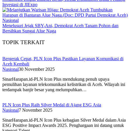
Investasi di JIExpo
Nasional
Menelusuri Jejak SBY-Ani, Demokrat Aceh Tanam Pohon dan
Bersihkan Sungai Alue Naga
TOPIK TERKAIT
Bergerak Cepat, PLN Icon Plus Pastikan Layanan Komunikasi di
Aceh Kembali
Nasional
30 November 2025
SinarHarapan.id-PLN Icon Plus mendukung penuh upaya
pemulihan layanan telekomunikasi kelistrikan di Aceh. Wilayah ini
terdampak banjir besar yang melumpuhkan…
PLN Icon Plus Raih Silver Medal di Ajang ESG Asia
Nasional
7 November 2025
SinarHarapan.id-PLN Icon Plus kebagian Silver Medal dalam Asia
ESG Positive Impact Awards 2025. Penghargaan ini datang untuk
kategori Talent…