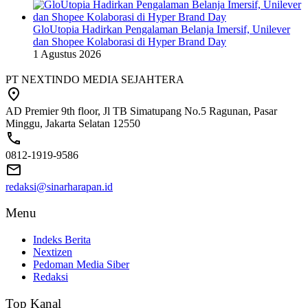
GloUtopia Hadirkan Pengalaman Belanja Imersif, Unilever
dan Shopee Kolaborasi di Hyper Brand Day
1 Agustus 2026
PT NEXTINDO MEDIA SEJAHTERA
AD Premier 9th floor, Jl TB Simatupang No.5 Ragunan, Pasar
Minggu, Jakarta Selatan 12550
0812-1919-9586
redaksi@sinarharapan.id
Menu
Indeks Berita
Nextizen
Pedoman Media Siber
Redaksi
Top Kanal