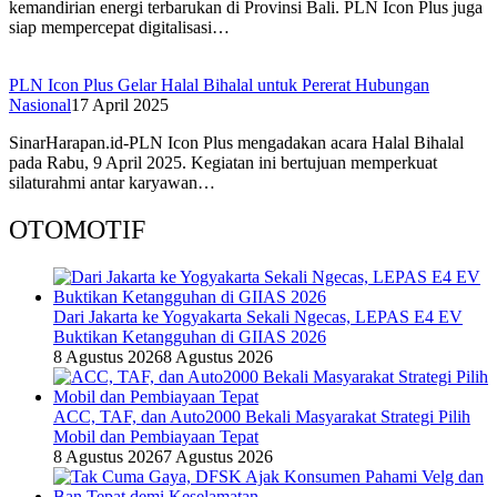
kemandirian energi terbarukan di Provinsi Bali. PLN Icon Plus juga
siap mempercepat digitalisasi…
PLN Icon Plus Gelar Halal Bihalal untuk Pererat Hubungan
Nasional
17 April 2025
SinarHarapan.id-PLN Icon Plus mengadakan acara Halal Bihalal
pada Rabu, 9 April 2025. Kegiatan ini bertujuan memperkuat
silaturahmi antar karyawan…
OTOMOTIF
Dari Jakarta ke Yogyakarta Sekali Ngecas, LEPAS E4 EV
Buktikan Ketangguhan di GIIAS 2026
8 Agustus 2026
8 Agustus 2026
ACC, TAF, dan Auto2000 Bekali Masyarakat Strategi Pilih
Mobil dan Pembiayaan Tepat
8 Agustus 2026
7 Agustus 2026