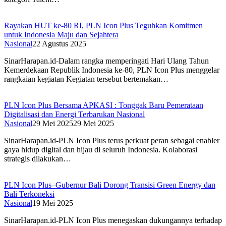
Rayakan HUT ke-80 RI, PLN Icon Plus Teguhkan Komitmen
untuk Indonesia Maju dan Sejahtera
Nasional
22 Agustus 2025
SinarHarapan.id-Dalam rangka memperingati Hari Ulang Tahun
Kemerdekaan Republik Indonesia ke-80, PLN Icon Plus menggelar
rangkaian kegiatan Kegiatan tersebut bertemakan…
PLN Icon Plus Bersama APKASI : Tonggak Baru Pemerataan
Digitalisasi dan Energi Terbarukan Nasional
Nasional
29 Mei 2025
29 Mei 2025
SinarHarapan.id-PLN Icon Plus terus perkuat peran sebagai enabler
gaya hidup digital dan hijau di seluruh Indonesia. Kolaborasi
strategis dilakukan…
PLN Icon Plus–Gubernur Bali Dorong Transisi Green Energy dan
Bali Terkoneksi
Nasional
19 Mei 2025
SinarHarapan.id-PLN Icon Plus menegaskan dukungannya terhadap