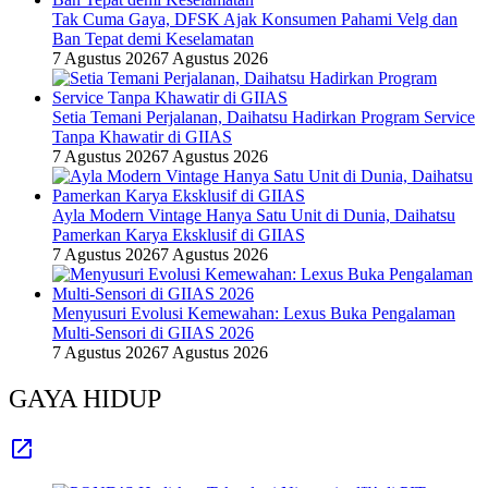
Tak Cuma Gaya, DFSK Ajak Konsumen Pahami Velg dan
Ban Tepat demi Keselamatan
7 Agustus 2026
7 Agustus 2026
Setia Temani Perjalanan, Daihatsu Hadirkan Program Service
Tanpa Khawatir di GIIAS
7 Agustus 2026
7 Agustus 2026
Ayla Modern Vintage Hanya Satu Unit di Dunia, Daihatsu
Pamerkan Karya Eksklusif di GIIAS
7 Agustus 2026
7 Agustus 2026
Menyusuri Evolusi Kemewahan: Lexus Buka Pengalaman
Multi-Sensori di GIIAS 2026
7 Agustus 2026
7 Agustus 2026
GAYA HIDUP