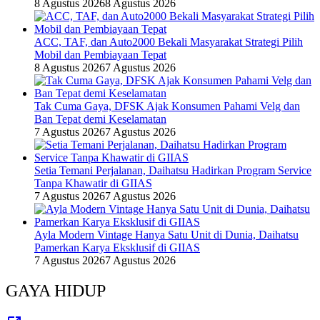
8 Agustus 2026
8 Agustus 2026
ACC, TAF, dan Auto2000 Bekali Masyarakat Strategi Pilih
Mobil dan Pembiayaan Tepat
8 Agustus 2026
7 Agustus 2026
Tak Cuma Gaya, DFSK Ajak Konsumen Pahami Velg dan
Ban Tepat demi Keselamatan
7 Agustus 2026
7 Agustus 2026
Setia Temani Perjalanan, Daihatsu Hadirkan Program Service
Tanpa Khawatir di GIIAS
7 Agustus 2026
7 Agustus 2026
Ayla Modern Vintage Hanya Satu Unit di Dunia, Daihatsu
Pamerkan Karya Eksklusif di GIIAS
7 Agustus 2026
7 Agustus 2026
GAYA HIDUP