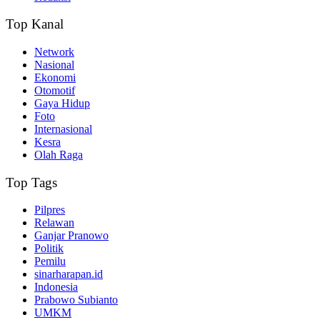
Top Kanal
Network
Nasional
Ekonomi
Otomotif
Gaya Hidup
Foto
Internasional
Kesra
Olah Raga
Top Tags
Pilpres
Relawan
Ganjar Pranowo
Politik
Pemilu
sinarharapan.id
Indonesia
Prabowo Subianto
UMKM