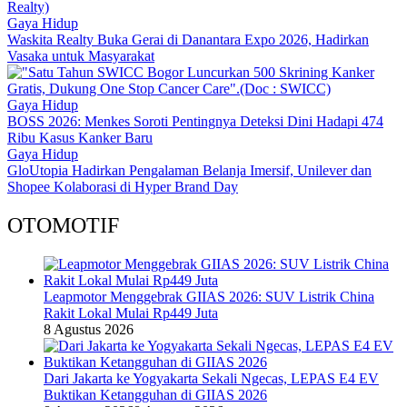
Gaya Hidup
Waskita Realty Buka Gerai di Danantara Expo 2026, Hadirkan
Vasaka untuk Masyarakat
Gaya Hidup
BOSS 2026: Menkes Soroti Pentingnya Deteksi Dini Hadapi 474
Ribu Kasus Kanker Baru
Gaya Hidup
GloUtopia Hadirkan Pengalaman Belanja Imersif, Unilever dan
Shopee Kolaborasi di Hyper Brand Day
OTOMOTIF
Leapmotor Menggebrak GIIAS 2026: SUV Listrik China
Rakit Lokal Mulai Rp449 Juta
8 Agustus 2026
Dari Jakarta ke Yogyakarta Sekali Ngecas, LEPAS E4 EV
Buktikan Ketangguhan di GIIAS 2026