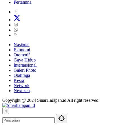
Pertamina
Nasional
Ekonomi
Otomotif
Gaya Hidup
Internasional
Galeri Photo
Olahraga
Kesra
Network
Nextizen
Copyright @ 2024 SinarHarapan.id All right reserved
×