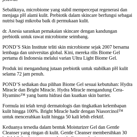
Sebaliknya, microbiome yang stabil mempercepat regenerasi dan
menjaga pH alami kulit. Prebiotik dalam skincare berfungsi sebagai
nutrisi bagi mikroba baik di permukaan kulit.
dr. Anesia sarankan pemakaian skincare dengan kandungan
prebiotik untuk rawat microbiome seimbang.
POND’S Skin Institute teliti skin microbiome sejak 2007 bersama
lembaga dan universitas global. Kini, mereka rilis Biome Gel
pertama di Indonesia melalui varian Ultra Light Biome Gel.
Produk ini mengandung jutaan prebiotik untuk stabilkan pH kulit
selama 72 jam penuh.
POND’S sediakan dua pilihan Biome Gel sesuai kebutuhan: Hydra
Miracle dan Bright Miracle. Hydra Miracle mengandung Cera-
Hyamino™ yang bantu hidrasi dan kuatkan skin barrier.
Formula ini telah teruji dermatologis dan tingkatkan kelembapan
kulit hingga 100%. Bright Miracle hadir dengan Niasorcinol™
untuk mencerahkan kulit hingga 50 kali lebih efektif.
Keduanya tersedia dalam bentuk Moisturizer Gel dan Gentle
Cleanser yang ringan di kulit. Gentle Cleanser membersihkan 30