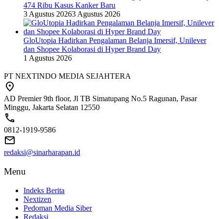
474 Ribu Kasus Kanker Baru
3 Agustus 2026
3 Agustus 2026
GloUtopia Hadirkan Pengalaman Belanja Imersif, Unilever
dan Shopee Kolaborasi di Hyper Brand Day
1 Agustus 2026
PT NEXTINDO MEDIA SEJAHTERA
AD Premier 9th floor, Jl TB Simatupang No.5 Ragunan, Pasar
Minggu, Jakarta Selatan 12550
0812-1919-9586
redaksi@sinarharapan.id
Menu
Indeks Berita
Nextizen
Pedoman Media Siber
Redaksi