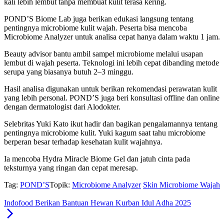
kali lebih lembut tanpa membuat kulit terasa kering.
POND’S Biome Lab juga berikan edukasi langsung tentang
pentingnya microbiome kulit wajah. Peserta bisa mencoba
Microbiome Analyzer untuk analisa cepat hanya dalam waktu 1 jam.
Beauty advisor bantu ambil sampel microbiome melalui usapan
lembut di wajah peserta. Teknologi ini lebih cepat dibanding metode
serupa yang biasanya butuh 2–3 minggu.
Hasil analisa digunakan untuk berikan rekomendasi perawatan kulit
yang lebih personal. POND’S juga beri konsultasi offline dan online
dengan dermatologist dari Alodokter.
Selebritas Yuki Kato ikut hadir dan bagikan pengalamannya tentang
pentingnya microbiome kulit. Yuki kagum saat tahu microbiome
berperan besar terhadap kesehatan kulit wajahnya.
Ia mencoba Hydra Miracle Biome Gel dan jatuh cinta pada
teksturnya yang ringan dan cepat meresap.
Tag:
POND’S
Topik:
Microbiome Analyzer
Skin Microbiome Wajah
Indofood Berikan Bantuan Hewan Kurban Idul Adha 2025