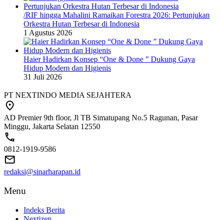
/RIF hingga Mahalini Ramaikan Forestra 2026: Pertunjukan
Orkestra Hutan Terbesar di Indonesia
1 Agustus 2026
Haier Hadirkan Konsep “One & Done ” Dukung Gaya
Hidup Modern dan Higienis
31 Juli 2026
PT NEXTINDO MEDIA SEJAHTERA
AD Premier 9th floor, Jl TB Simatupang No.5 Ragunan, Pasar
Minggu, Jakarta Selatan 12550
0812-1919-9586
redaksi@sinarharapan.id
Menu
Indeks Berita
Nextizen