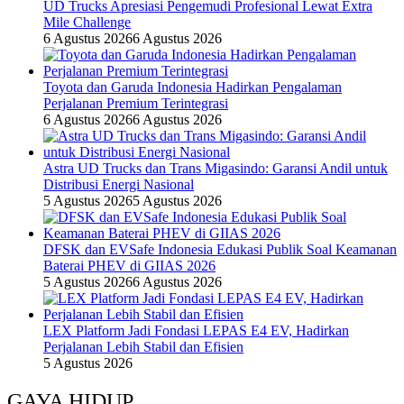
UD Trucks Apresiasi Pengemudi Profesional Lewat Extra
Mile Challenge
6 Agustus 2026
6 Agustus 2026
Toyota dan Garuda Indonesia Hadirkan Pengalaman
Perjalanan Premium Terintegrasi
6 Agustus 2026
6 Agustus 2026
Astra UD Trucks dan Trans Migasindo: Garansi Andil untuk
Distribusi Energi Nasional
5 Agustus 2026
5 Agustus 2026
DFSK dan EVSafe Indonesia Edukasi Publik Soal Keamanan
Baterai PHEV di GIIAS 2026
5 Agustus 2026
6 Agustus 2026
LEX Platform Jadi Fondasi LEPAS E4 EV, Hadirkan
Perjalanan Lebih Stabil dan Efisien
5 Agustus 2026
GAYA HIDUP