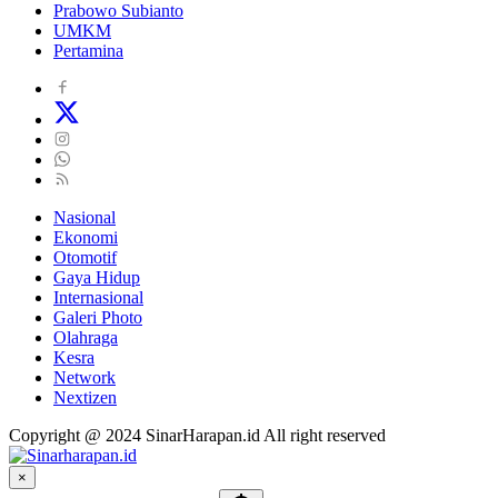
Prabowo Subianto
UMKM
Pertamina
Nasional
Ekonomi
Otomotif
Gaya Hidup
Internasional
Galeri Photo
Olahraga
Kesra
Network
Nextizen
Copyright @ 2024 SinarHarapan.id All right reserved
×