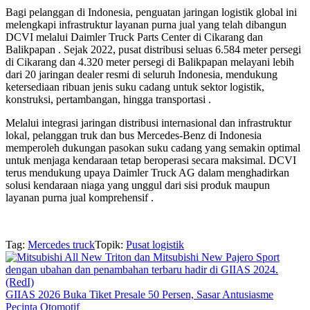
Bagi pelanggan di Indonesia, penguatan jaringan logistik global ini
melengkapi infrastruktur layanan purna jual yang telah dibangun
DCVI melalui Daimler Truck Parts Center di Cikarang dan
Balikpapan . Sejak 2022, pusat distribusi seluas 6.584 meter persegi
di Cikarang dan 4.320 meter persegi di Balikpapan melayani lebih
dari 20 jaringan dealer resmi di seluruh Indonesia, mendukung
ketersediaan ribuan jenis suku cadang untuk sektor logistik,
konstruksi, pertambangan, hingga transportasi .
Melalui integrasi jaringan distribusi internasional dan infrastruktur
lokal, pelanggan truk dan bus Mercedes-Benz di Indonesia
memperoleh dukungan pasokan suku cadang yang semakin optimal
untuk menjaga kendaraan tetap beroperasi secara maksimal. DCVI
terus mendukung upaya Daimler Truck AG dalam menghadirkan
solusi kendaraan niaga yang unggul dari sisi produk maupun
layanan purna jual komprehensif .
Tag:
Mercedes truck
Topik:
Pusat logistik
GIIAS 2026 Buka Tiket Presale 50 Persen, Sasar Antusiasme
Pecinta Otomotif