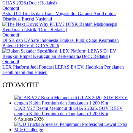
Otomotif
Astra UD Trucks dan Trans Migasindo: Garansi Andil untuk
Distribusi Energi Nasional
Otomotif
DFSK dan EVSafe Indonesia Edukasi Publik Soal Keamanan
Baterai PHEV di GIIAS 2026
Otomotif
LEX Platform Jadi Fondasi LEPAS E4 EV, Hadirkan Perjalanan
Lebih Stabil dan Efisien
OTOMOTIF
iCAR V27 Resmi Meluncur di GIIAS 2026, SUV REEV
dengan Kabin Premium dan Jangkauan 1.200 Km
6 Agustus 2026