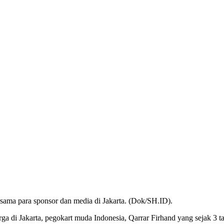
bersama para sponsor dan media di Jakarta. (Dok/SH.ID).
 di Jakarta, pegokart muda Indonesia, Qarrar Firhand yang sejak 3 tah