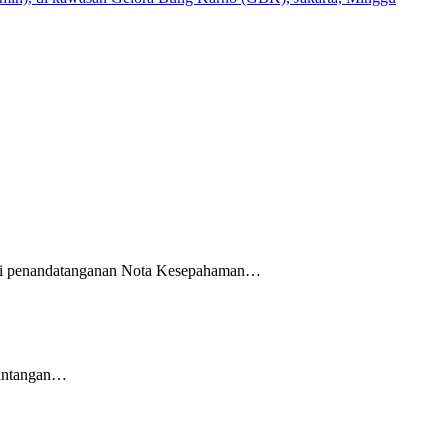
alui penandatanganan Nota Kesepahaman…
 tantangan…