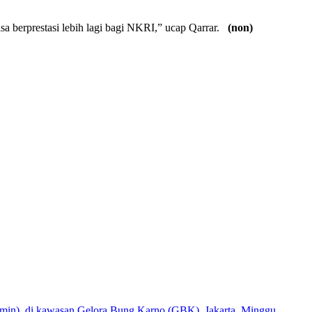
.
sa berprestasi lebih lagi bagi NKRI,” ucap Qarrar.
(non)