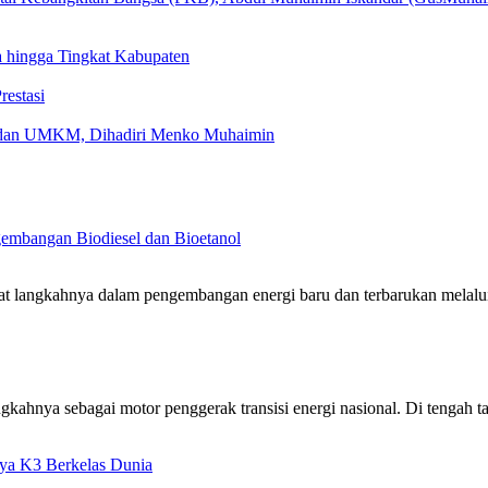
 hingga Tingkat Kabupaten
estasi
k dan UMKM, Dihadiri Menko Muhaimin
gembangan Biodiesel dan Bioetanol
uat langkahnya dalam pengembangan energi baru dan terbarukan mel
gkahnya sebagai motor penggerak transisi energi nasional. Di tengah
aya K3 Berkelas Dunia