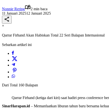
Nonnie Rering
2 min baca
11 Januari 2025
12 Januari 2025
×
Qarrar Firhand Akan Habiskan Total 22 Seri Balapan Internasional
Sebarkan artikel ini
Dari Total 160 Balapan
Qarrar Firhand (ketiga dari kiri) saat hadiri press conference 
SinarHarapan.id
– Memanfaatkan liburan tahun baru bersama keluarga