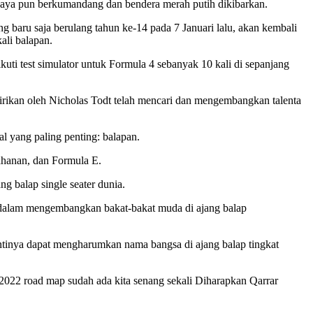
a Raya pun berkumandang dan bendera merah putih dikibarkan.
g baru saja berulang tahun ke-14 pada 7 Januari lalu, akan kembali
ali balapan.
kuti test simulator untuk Formula 4 sebanyak 10 kali di sepanjang
rikan oleh Nicholas Todt telah mencari dan mengembangkan talenta
 yang paling penting: balapan.
tahanan, dan Formula E.
g balap single seater dunia.
 dalam mengembangkan bakat-bakat muda di ajang balap
tinya dapat mengharumkan nama bangsa di ajang balap tingkat
 2022 road map sudah ada kita senang sekali Diharapkan Qarrar