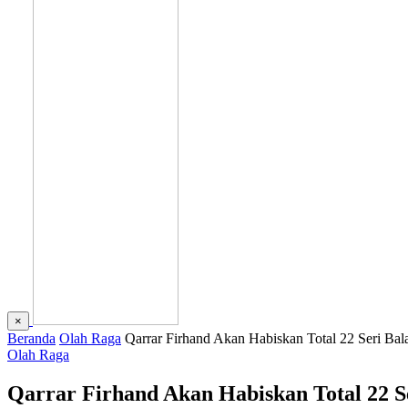
×
Beranda
Olah Raga
Qarrar Firhand Akan Habiskan Total 22 Seri Bala
Olah Raga
Qarrar Firhand Akan Habiskan Total 22 Se