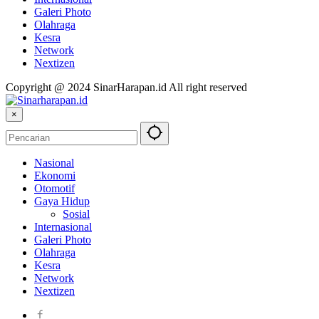
Galeri Photo
Olahraga
Kesra
Network
Nextizen
Copyright @ 2024 SinarHarapan.id All right reserved
×
Nasional
Ekonomi
Otomotif
Gaya Hidup
Sosial
Internasional
Galeri Photo
Olahraga
Kesra
Network
Nextizen