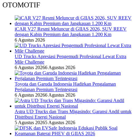
OTOMOTIF
iCAR V27 Resmi Meluncur di GIIAS 2026, SUV REEV
dengan Kabin Premium dan Jangkauan 1.200 Km
6 Agustus 2026
UD Trucks Apresiasi Pengemudi Profesional Lewat Extra
Mile Challenge
6 Agustus 2026
6 Agustus 2026
Toyota dan Garuda Indonesia Hadirkan Pengalaman
Perjalanan Premium Terintegrasi
6 Agustus 2026
6 Agustus 2026
Astra UD Trucks dan Trans Migasindo: Garansi Andil untuk
Distribusi Energi Nasional
5 Agustus 2026
5 Agustus 2026