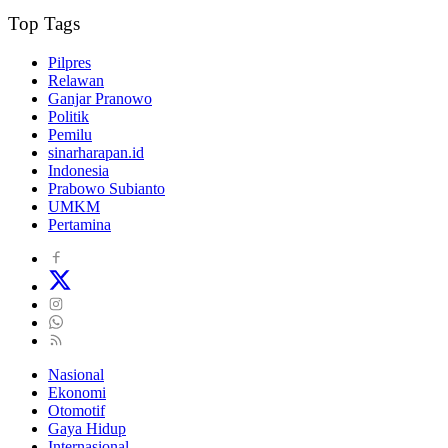
Top Tags
Pilpres
Relawan
Ganjar Pranowo
Politik
Pemilu
sinarharapan.id
Indonesia
Prabowo Subianto
UMKM
Pertamina
Nasional
Ekonomi
Otomotif
Gaya Hidup
Internasional