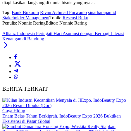
diaplikasikan langsung di dunia bisnis yang nyata.
Tag:
Bank Bukopin
Rivan Achmad Purwanto
sinarharapan.id
Stakeholder Management
Topik:
Resensi Buku
Penulis: Nonnie Rering
Editor: Nonnie Rering
Allianz Indonesia Peringati Hari Asuransi dengan Berbagi Literasi
Keuangan di Bandung
BERITA TERKAIT
Gaya Hidup
Enam Belas Tahun Berkiprah, IndoBeauty Expo 2026 Buktikan
Eksistensi di Pasar Global