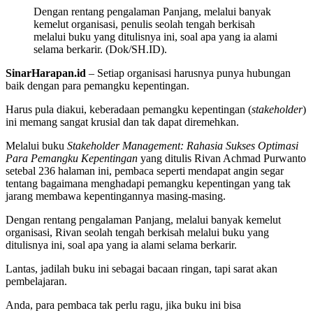
Dengan rentang pengalaman Panjang, melalui banyak
kemelut organisasi, penulis seolah tengah berkisah
melalui buku yang ditulisnya ini, soal apa yang ia alami
selama berkarir. (Dok/SH.ID).
SinarHarapan.id
– Setiap organisasi harusnya punya hubungan
baik dengan para pemangku kepentingan.
Harus pula diakui, keberadaan pemangku kepentingan (
stakeholder
)
ini memang sangat krusial dan tak dapat diremehkan.
Melalui buku
Stakeholder Management: Rahasia Sukses Optimasi
Para Pemangku Kepentingan
yang ditulis Rivan Achmad Purwanto
setebal 236 halaman ini, pembaca seperti mendapat angin segar
tentang bagaimana menghadapi pemangku kepentingan yang tak
jarang membawa kepentingannya masing-masing.
Dengan rentang pengalaman Panjang, melalui banyak kemelut
organisasi, Rivan seolah tengah berkisah melalui buku yang
ditulisnya ini, soal apa yang ia alami selama berkarir.
Lantas, jadilah buku ini sebagai bacaan ringan, tapi sarat akan
pembelajaran.
Anda, para pembaca tak perlu ragu, jika buku ini bisa