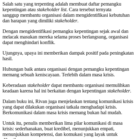
Salah satu yang terpenting adalah membuat daftar pemangku
kepentingan atau
stakeholder list
. Cara tersebut ternyata
sanggup membantu organisasi dalam mengidentifikasi kebutuhan
dan harapan yang dimiliki
stakeholder
.
Dengan mengidentifikasi pemangku kepentingan sejak awal dan
melacak masukan mereka selama proses berlangsung, organisasi
dapat menghindari konflik.
Ujungnya, upaya ini memberikan dampak positif pada peningkatan
hasil.
Hubungan baik antara organisasi dengan pemangku kepentingan
memang sebuah keniscayaan. Terlebih dalam masa krisis.
Keberadaan
stakeholder
dapat membantu organisasi memulihkan
keadaan karena hal ini berkaitan dengan kepentingan
stakeholder
.
Dalam buku ini, Rivan juga menjelaskan tentang komunikasi krisis
yang dapat dilakukan organisasi tatkala menghadapi krisis.
Berkomunikasi dalam masa krisis memang bukan hal mudah.
Untuk itu, penulis memberikan lima pilar komunikasi di masa
krisis: sederhanakan, buat kredibel, menunjukkan empati,
menunjukkan kompetensi, dan komukasi yang layak untuk