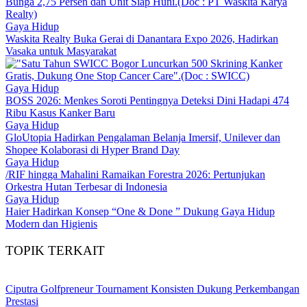
Gaya Hidup
Waskita Realty Buka Gerai di Danantara Expo 2026, Hadirkan
Vasaka untuk Masyarakat
Gaya Hidup
BOSS 2026: Menkes Soroti Pentingnya Deteksi Dini Hadapi 474
Ribu Kasus Kanker Baru
Gaya Hidup
GloUtopia Hadirkan Pengalaman Belanja Imersif, Unilever dan
Shopee Kolaborasi di Hyper Brand Day
Gaya Hidup
/RIF hingga Mahalini Ramaikan Forestra 2026: Pertunjukan
Orkestra Hutan Terbesar di Indonesia
Gaya Hidup
Haier Hadirkan Konsep “One & Done ” Dukung Gaya Hidup
Modern dan Higienis
TOPIK TERKAIT
Ciputra Golfpreneur Tournament Konsisten Dukung Perkembangan
Prestasi