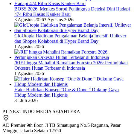
BOSS 2026: Menkes Soroti Pentingnya Deteksi Dini Hadapi
474 Ribu Kasus Kanker Baru
3 Agustus 2026
3 Agustus 2026
GloUtopia Hadirkan Pengalaman Belanja Imersif, Unilever
dan Shopee Kolaborasi di Hyper Brand Day
1 Agustus 2026
/RIF hingga Mahalini Ramaikan Forestra 2026: Pertunjukan
Orkestra Hutan Terbesar di Indonesia
1 Agustus 2026
Haier Hadirkan Konsep “One & Done ” Dukung Gaya
Hidup Modern dan Higienis
31 Juli 2026
PT NEXTINDO MEDIA SEJAHTERA
AD Premier 9th floor, Jl TB Simatupang No.5 Ragunan, Pasar
Minggu, Jakarta Selatan 12550