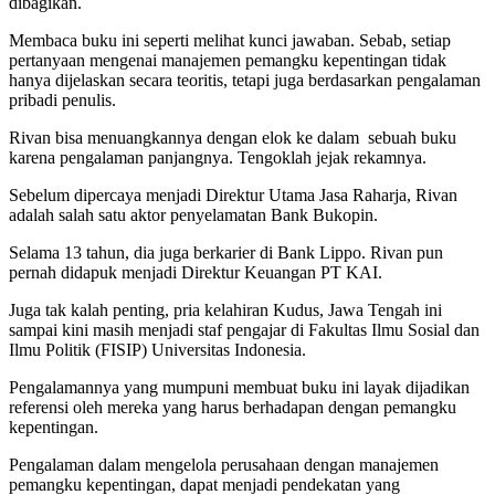
dibagikan.
Membaca buku ini seperti melihat kunci jawaban. Sebab, setiap
pertanyaan mengenai manajemen pemangku kepentingan tidak
hanya dijelaskan secara teoritis, tetapi juga berdasarkan pengalaman
pribadi penulis.
Rivan bisa menuangkannya dengan elok ke dalam sebuah buku
karena pengalaman panjangnya. Tengoklah jejak rekamnya.
Sebelum dipercaya menjadi Direktur Utama Jasa Raharja, Rivan
adalah salah satu aktor penyelamatan Bank Bukopin.
Selama 13 tahun, dia juga berkarier di Bank Lippo. Rivan pun
pernah didapuk menjadi Direktur Keuangan PT KAI.
Juga tak kalah penting, pria kelahiran Kudus, Jawa Tengah ini
sampai kini masih menjadi staf pengajar di Fakultas Ilmu Sosial dan
Ilmu Politik (FISIP) Universitas Indonesia.
Pengalamannya yang mumpuni membuat buku ini layak dijadikan
referensi oleh mereka yang harus berhadapan dengan pemangku
kepentingan.
Pengalaman dalam mengelola perusahaan dengan manajemen
pemangku kepentingan, dapat menjadi pendekatan yang