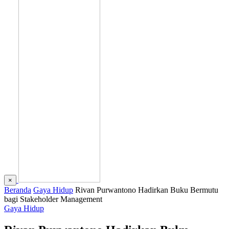
×
Beranda
Gaya Hidup
Rivan Purwantono Hadirkan Buku Bermutu
bagi Stakeholder Management
Gaya Hidup