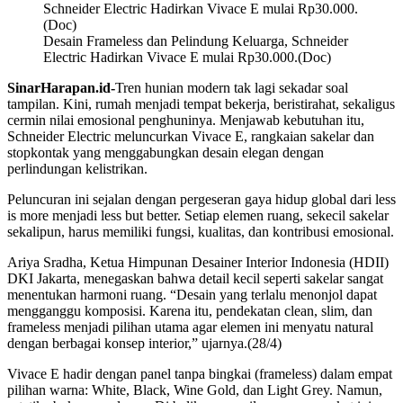
Desain Frameless dan Pelindung Keluarga, Schneider
Electric Hadirkan Vivace E mulai Rp30.000.(Doc)
SinarHarapan.id-
Tren hunian modern tak lagi sekadar soal
tampilan. Kini, rumah menjadi tempat bekerja, beristirahat, sekaligus
cermin nilai emosional penghuninya. Menjawab kebutuhan itu,
Schneider Electric meluncurkan Vivace E, rangkaian sakelar dan
stopkontak yang menggabungkan desain elegan dengan
perlindungan kelistrikan.
Peluncuran ini sejalan dengan pergeseran gaya hidup global dari less
is more menjadi less but better. Setiap elemen ruang, sekecil sakelar
sekalipun, harus memiliki fungsi, kualitas, dan kontribusi emosional.
Ariya Sradha, Ketua Himpunan Desainer Interior Indonesia (HDII)
DKI Jakarta, menegaskan bahwa detail kecil seperti sakelar sangat
menentukan harmoni ruang. “Desain yang terlalu menonjol dapat
mengganggu komposisi. Karena itu, pendekatan clean, slim, dan
frameless menjadi pilihan utama agar elemen ini menyatu natural
dengan berbagai konsep interior,” ujarnya.(28/4)
Vivace E hadir dengan panel tanpa bingkai (frameless) dalam empat
pilihan warna: White, Black, Wine Gold, dan Light Grey. Namun,