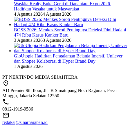
Waskita Realty Buka Gerai di Danantara Expo 2026,
Hadirkan Vasaka untuk Masyarakat
4 Agustus 2026
4 Agustus 2026
BOSS 2026: Menkes Soroti Pentingnya Deteksi Dini Hadapi
474 Ribu Kasus Kanker Baru
3 Agustus 2026
3 Agustus 2026
GloUtopia Hadirkan Pengalaman Belanja Imersif, Unilever
dan Shopee Kolaborasi di Hyper Brand Day
1 Agustus 2026
PT NEXTINDO MEDIA SEJAHTERA
AD Premier 9th floor, Jl TB Simatupang No.5 Ragunan, Pasar
Minggu, Jakarta Selatan 12550
0812-1919-9586
redaksi@sinarharapan.id