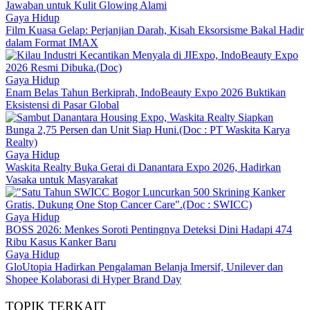
Jawaban untuk Kulit Glowing Alami
Gaya Hidup
Film Kuasa Gelap: Perjanjian Darah, Kisah Eksorsisme Bakal Hadir
dalam Format IMAX
Gaya Hidup
Enam Belas Tahun Berkiprah, IndoBeauty Expo 2026 Buktikan
Eksistensi di Pasar Global
Gaya Hidup
Waskita Realty Buka Gerai di Danantara Expo 2026, Hadirkan
Vasaka untuk Masyarakat
Gaya Hidup
BOSS 2026: Menkes Soroti Pentingnya Deteksi Dini Hadapi 474
Ribu Kasus Kanker Baru
Gaya Hidup
GloUtopia Hadirkan Pengalaman Belanja Imersif, Unilever dan
Shopee Kolaborasi di Hyper Brand Day
TOPIK TERKAIT