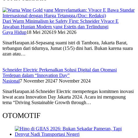
Dari Warm Minimalism ke Safety First: Schneider Vivace E
Jawaban Hunian Modern yang Estetis dan Terlindungi
Gaya Hidup
18 Mei 2026
19 Mei 2026
SinarHarapan.id-Sepasang suami istri di Tambora, Jakarta Barat,
terbangun dari tidurnya, Jumat (15/5) dini hari. Bukan karena suara
azan atau…
Schneider Electric Perkenalkan Solusi Digital dan Otomasi
Terdepan dalam “Innovation Day”
Nasional
7 November 2024
7 November 2024
SinarHarapan.id-Schneider Electric mempertegas komitmen inovasi
lewat acara Innovation Day Jakarta 2024. Acara ini mengusung
tema “Driving Sustainable Growth through…
OTOMOTIF