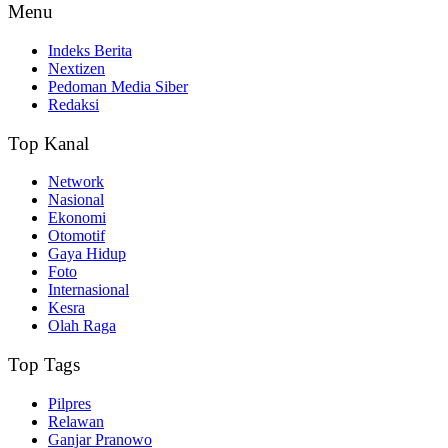
Menu
Indeks Berita
Nextizen
Pedoman Media Siber
Redaksi
Top Kanal
Network
Nasional
Ekonomi
Otomotif
Gaya Hidup
Foto
Internasional
Kesra
Olah Raga
Top Tags
Pilpres
Relawan
Ganjar Pranowo