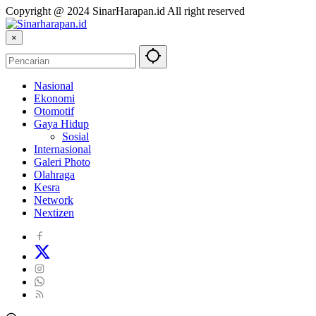
Copyright @ 2024 SinarHarapan.id All right reserved
×
Nasional
Ekonomi
Otomotif
Gaya Hidup
Sosial
Internasional
Galeri Photo
Olahraga
Kesra
Network
Nextizen