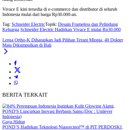
Vivace E kini tersedia di e-commerce dan distributor di seluruh
Indonesia mulai dari harga Rp30.000-an.
Tag:
Schneider Electric
Topik:
Desain Frameless dan Pelindung
Keluarga
Schneider Electric Hadirkan Vivace E mulai Rp30.000
Lensa Ortho-K Diharapkan Jadi Pilihan Terapi Miopia, 40 Dokter
Mata Dikumpulkan di Bali
BERITA TERKAIT
Gaya Hidup
POND’S Hadirkan Teknologi Niasorcinol™ di PIT PERDOSKI,