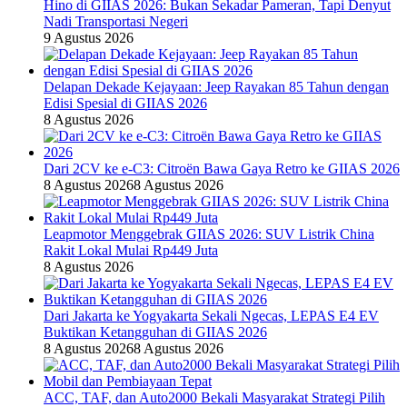
Hino di GIIAS 2026: Bukan Sekadar Pameran, Tapi Denyut
Nadi Transportasi Negeri
9 Agustus 2026
Delapan Dekade Kejayaan: Jeep Rayakan 85 Tahun dengan
Edisi Spesial di GIIAS 2026
8 Agustus 2026
Dari 2CV ke e-C3: Citroën Bawa Gaya Retro ke GIIAS 2026
8 Agustus 2026
8 Agustus 2026
Leapmotor Menggebrak GIIAS 2026: SUV Listrik China
Rakit Lokal Mulai Rp449 Juta
8 Agustus 2026
Dari Jakarta ke Yogyakarta Sekali Ngecas, LEPAS E4 EV
Buktikan Ketangguhan di GIIAS 2026
8 Agustus 2026
8 Agustus 2026
ACC, TAF, dan Auto2000 Bekali Masyarakat Strategi Pilih