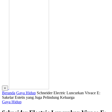
×
Beranda
Gaya Hidup
Schneider Electric Luncurkan Vivace E:
Sakelar Estetis yang Juga Pelindung Keluarga
Gaya Hidup