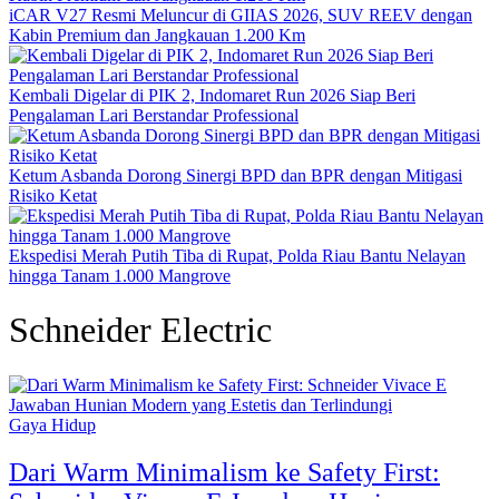
iCAR V27 Resmi Meluncur di GIIAS 2026, SUV REEV dengan
Kabin Premium dan Jangkauan 1.200 Km
Kembali Digelar di PIK 2, Indomaret Run 2026 Siap Beri
Pengalaman Lari Berstandar Professional
Ketum Asbanda Dorong Sinergi BPD dan BPR dengan Mitigasi
Risiko Ketat
Ekspedisi Merah Putih Tiba di Rupat, Polda Riau Bantu Nelayan
hingga Tanam 1.000 Mangrove
Schneider Electric
Gaya Hidup
Dari Warm Minimalism ke Safety First: