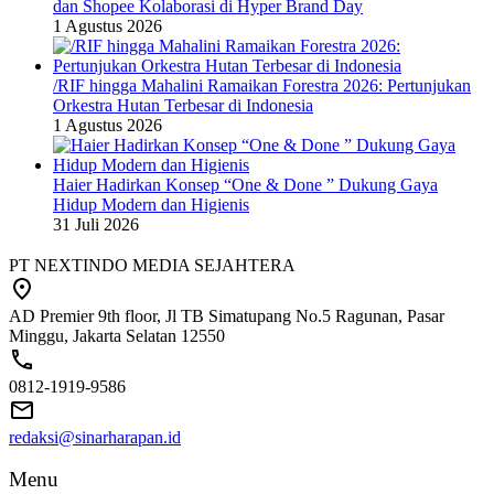
dan Shopee Kolaborasi di Hyper Brand Day
1 Agustus 2026
/RIF hingga Mahalini Ramaikan Forestra 2026: Pertunjukan
Orkestra Hutan Terbesar di Indonesia
1 Agustus 2026
Haier Hadirkan Konsep “One & Done ” Dukung Gaya
Hidup Modern dan Higienis
31 Juli 2026
PT NEXTINDO MEDIA SEJAHTERA
AD Premier 9th floor, Jl TB Simatupang No.5 Ragunan, Pasar
Minggu, Jakarta Selatan 12550
0812-1919-9586
redaksi@sinarharapan.id
Menu