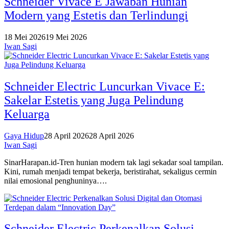
Schneider Vivace E Jawaban Hunian
Modern yang Estetis dan Terlindungi
18 Mei 2026
19 Mei 2026
Iwan Sagi
Schneider Electric Luncurkan Vivace E:
Sakelar Estetis yang Juga Pelindung
Keluarga
Gaya Hidup
28 April 2026
28 April 2026
Iwan Sagi
SinarHarapan.id-Tren hunian modern tak lagi sekadar soal tampilan.
Kini, rumah menjadi tempat bekerja, beristirahat, sekaligus cermin
nilai emosional penghuninya….
Schneider Electric Perkenalkan Solusi