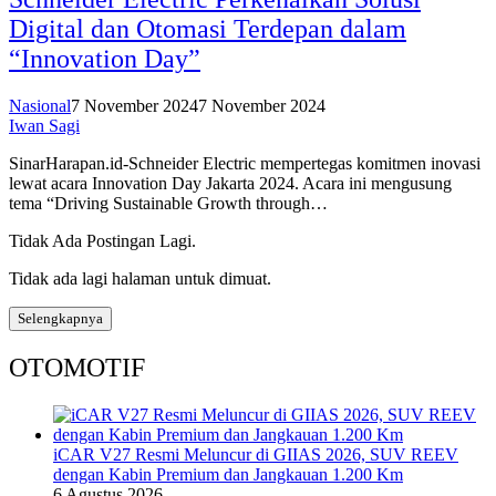
Digital dan Otomasi Terdepan dalam
“Innovation Day”
Nasional
7 November 2024
7 November 2024
Iwan Sagi
SinarHarapan.id-Schneider Electric mempertegas komitmen inovasi
lewat acara Innovation Day Jakarta 2024. Acara ini mengusung
tema “Driving Sustainable Growth through…
Tidak Ada Postingan Lagi.
Tidak ada lagi halaman untuk dimuat.
Selengkapnya
OTOMOTIF
iCAR V27 Resmi Meluncur di GIIAS 2026, SUV REEV
dengan Kabin Premium dan Jangkauan 1.200 Km
6 Agustus 2026