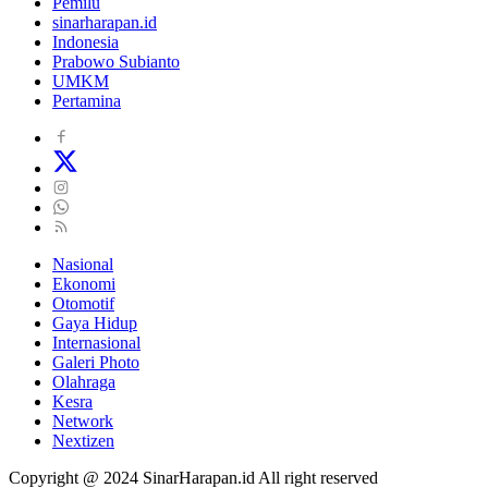
Pemilu
sinarharapan.id
Indonesia
Prabowo Subianto
UMKM
Pertamina
Nasional
Ekonomi
Otomotif
Gaya Hidup
Internasional
Galeri Photo
Olahraga
Kesra
Network
Nextizen
Copyright @ 2024 SinarHarapan.id All right reserved