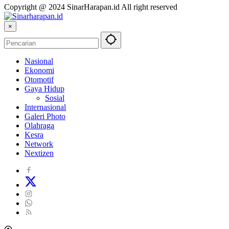
Copyright @ 2024 SinarHarapan.id All right reserved
×
Nasional
Ekonomi
Otomotif
Gaya Hidup
Sosial
Internasional
Galeri Photo
Olahraga
Kesra
Network
Nextizen