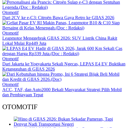
Otomotif
Dari 2CV ke e-C3: Citroën Bawa Gaya Retro ke GIIAS 2026
Otomotif
Leapmotor Menggebrak GIIAS 2026: SUV Listrik China Rakit
Lokal Mulai Rp449 Juta
Otomotif
Dari Jakarta ke Yogyakarta Sekali Ngecas, LEPAS E4 EV Buktikan
Ketangguhan di GIIAS 2026
Otomotif
ACC, TAF, dan Auto2000 Bekali Masyarakat Strategi Pilih Mobil
dan Pembiayaan Tepat
OTOMOTIF