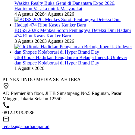
Waskita Realty Buka Gerai di Danantara Expo 2026,
Hadirkan Vasaka untuk Masyarakat
4 Agustus 2026
4 Agustus 2026
BOSS 2026: Menkes Soroti Pentingnya Deteksi Dini Hadapi
474 Ribu Kasus Kanker Baru
3 Agustus 2026
3 Agustus 2026
GloUtopia Hadirkan Pengalaman Belanja Imersif, Unilever
dan Shopee Kolaborasi di Hyper Brand Day
1 Agustus 2026
PT NEXTINDO MEDIA SEJAHTERA
AD Premier 9th floor, Jl TB Simatupang No.5 Ragunan, Pasar
Minggu, Jakarta Selatan 12550
0812-1919-9586
redaksi@sinarharapan.id