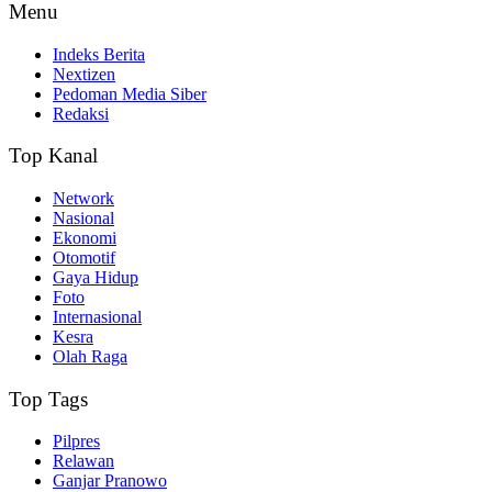
Menu
Indeks Berita
Nextizen
Pedoman Media Siber
Redaksi
Top Kanal
Network
Nasional
Ekonomi
Otomotif
Gaya Hidup
Foto
Internasional
Kesra
Olah Raga
Top Tags
Pilpres
Relawan
Ganjar Pranowo