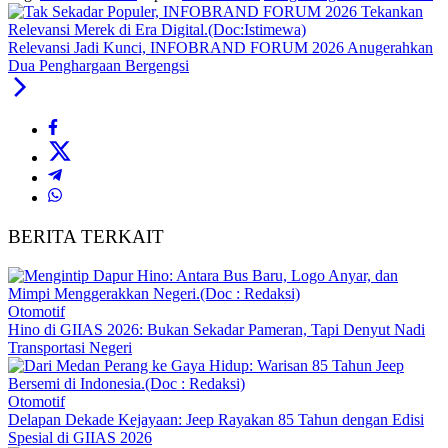
Relevansi Jadi Kunci, INFOBRAND FORUM 2026 Anugerahkan
Dua Penghargaan Bergengsi
BERITA TERKAIT
Otomotif
Hino di GIIAS 2026: Bukan Sekadar Pameran, Tapi Denyut Nadi
Transportasi Negeri
Otomotif
Delapan Dekade Kejayaan: Jeep Rayakan 85 Tahun dengan Edisi
Spesial di GIIAS 2026