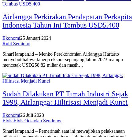
Airlangga Perkirakan Pendapatan Perkapita
Indonesia Tahun Ini Tembus USD5.400
Ekonomi
25 Januari 2024
Ruht Semiono
SinarHarapan.id – Menko Perekonomian Airlangga Hartarto
menyebut bahwa kinerja ekspor sepanjang tahun 2023 mampu
mencetak USD258,82 miliar dan masih…
Sudah Dilakukan PT Timah Industri Sejak
1998, Airlangga: Hilirisasi Menjadi Kunci
Ekonomi
26 Juli 2023
Elvis Elvis Octavian Sendouw
SinarHarapan.id – Pemerintah saat ini mewajibkan pelaksanaan
hilirisasi sumber daya mineral termasuk timah untuk mendorong