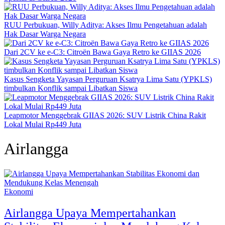
RUU Perbukuan, Willy Aditya: Akses Ilmu Pengetahuan adalah
Hak Dasar Warga Negara
Dari 2CV ke e-C3: Citroën Bawa Gaya Retro ke GIIAS 2026
Kasus Sengketa Yayasan Perguruan Ksatrya Lima Satu (YPKLS)
timbulkan Konflik sampai Libatkan Siswa
Leapmotor Menggebrak GIIAS 2026: SUV Listrik China Rakit
Lokal Mulai Rp449 Juta
Airlangga
Ekonomi
Airlangga Upaya Mempertahankan