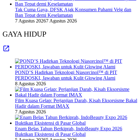
Tak Cuma Gaya, DFSK Ajak Konsumen Pahami Velg dan
Ban Tepat demi Keselamatan
7 Agustus 2026
7 Agustus 2026
GAYA HIDUP
POND’S Hadirkan Teknologi Niasorcinol™ di PIT
PERDOSKI, Jawaban untuk Kulit Glowing Alami
8 Agustus 2026
Film Kuasa Gelap: Perjanjian Darah, Kisah Eksorsisme Bakal
Hadir dalam Format IMAX
7 Agustus 2026
Enam Belas Tahun Berkiprah, IndoBeauty Expo 2026
Buktikan Eksistensi di Pasar Global
5 Agustus 2026
5 Agustus 2026