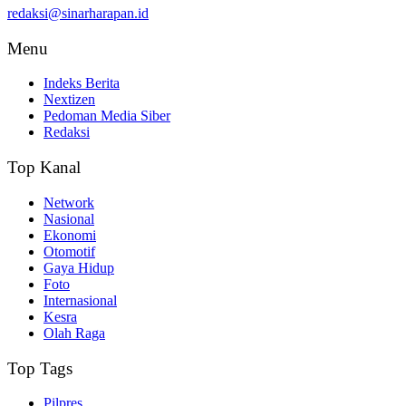
redaksi@sinarharapan.id
Menu
Indeks Berita
Nextizen
Pedoman Media Siber
Redaksi
Top Kanal
Network
Nasional
Ekonomi
Otomotif
Gaya Hidup
Foto
Internasional
Kesra
Olah Raga
Top Tags
Pilpres