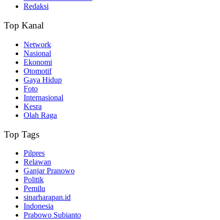
Redaksi
Top Kanal
Network
Nasional
Ekonomi
Otomotif
Gaya Hidup
Foto
Internasional
Kesra
Olah Raga
Top Tags
Pilpres
Relawan
Ganjar Pranowo
Politik
Pemilu
sinarharapan.id
Indonesia
Prabowo Subianto