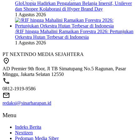
GloUtopia Hadirkan Pengalaman Belanja Imersif, Unilever
dan Shopee Kolaborasi di Hyper Brand Day
1 Agustus 2026
/RIF hingga Mahalini Ramaikan Forestra 2026: Pertunjukan
Orkestra Hutan Terbesar di Indonesia
1 Agustus 2026
PT NEXTINDO MEDIA SEJAHTERA
AD Premier 9th floor, Jl TB Simatupang No.5 Ragunan, Pasar
Minggu, Jakarta Selatan 12550
0812-1919-9586
redaksi@sinarharapan.id
Menu
Indeks Berita
Nextizen
Pedoman Media Siber