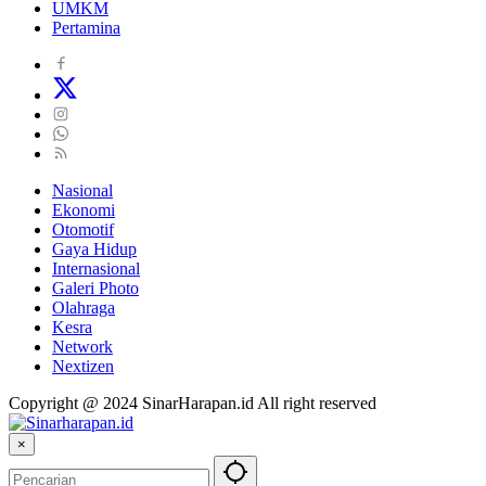
UMKM
Pertamina
Nasional
Ekonomi
Otomotif
Gaya Hidup
Internasional
Galeri Photo
Olahraga
Kesra
Network
Nextizen
Copyright @ 2024 SinarHarapan.id All right reserved
×