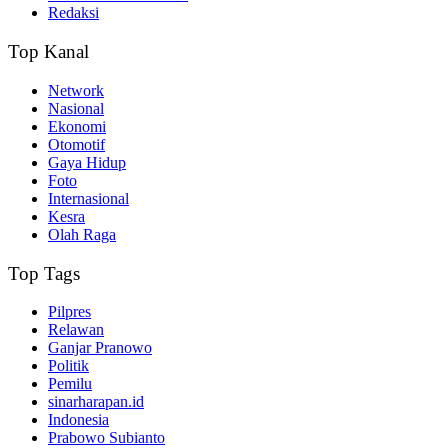
Redaksi
Top Kanal
Network
Nasional
Ekonomi
Otomotif
Gaya Hidup
Foto
Internasional
Kesra
Olah Raga
Top Tags
Pilpres
Relawan
Ganjar Pranowo
Politik
Pemilu
sinarharapan.id
Indonesia
Prabowo Subianto