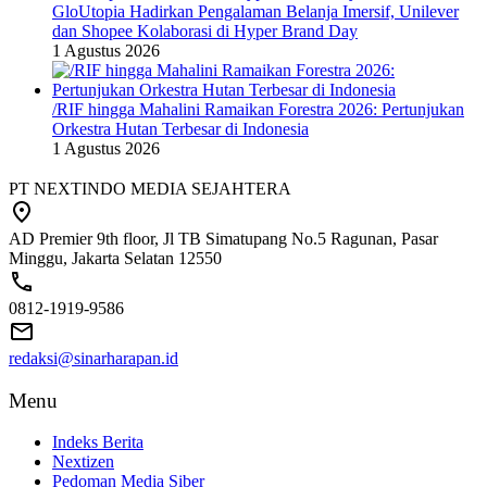
GloUtopia Hadirkan Pengalaman Belanja Imersif, Unilever
dan Shopee Kolaborasi di Hyper Brand Day
1 Agustus 2026
/RIF hingga Mahalini Ramaikan Forestra 2026: Pertunjukan
Orkestra Hutan Terbesar di Indonesia
1 Agustus 2026
PT NEXTINDO MEDIA SEJAHTERA
AD Premier 9th floor, Jl TB Simatupang No.5 Ragunan, Pasar
Minggu, Jakarta Selatan 12550
0812-1919-9586
redaksi@sinarharapan.id
Menu
Indeks Berita
Nextizen
Pedoman Media Siber