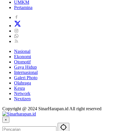
UMKM
Pertamina
Nasional
Ekonomi
Otomotif
Gaya Hidup
Internasional
Galeri Photo
Olahraga
Kesra
Network
Nextizen
Copyright @ 2024 SinarHarapan.id All right reserved
×