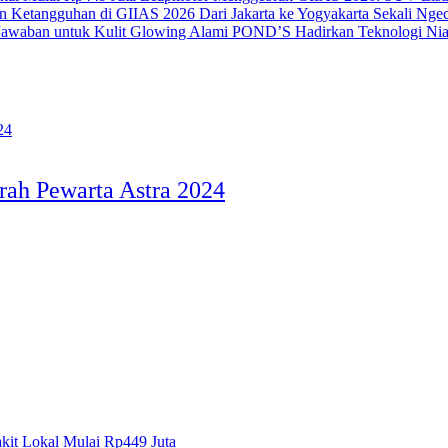
Dari Jakarta ke Yogyakarta Sekali N
POND’S Hadirkan Teknologi Nia
ah Pewarta Astra 2024