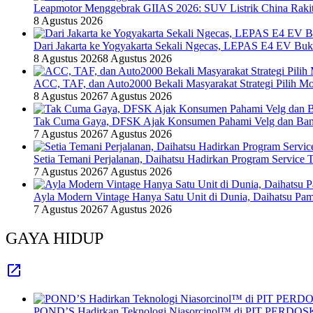
Leapmotor Menggebrak GIIAS 2026: SUV Listrik China Rakit
8 Agustus 2026
Dari Jakarta ke Yogyakarta Sekali Ngecas, LEPAS E4 EV Bu
8 Agustus 2026
8 Agustus 2026
ACC, TAF, dan Auto2000 Bekali Masyarakat Strategi Pilih Mo
8 Agustus 2026
7 Agustus 2026
Tak Cuma Gaya, DFSK Ajak Konsumen Pahami Velg dan Ban 
7 Agustus 2026
7 Agustus 2026
Setia Temani Perjalanan, Daihatsu Hadirkan Program Service
7 Agustus 2026
7 Agustus 2026
Ayla Modern Vintage Hanya Satu Unit di Dunia, Daihatsu Pam
7 Agustus 2026
7 Agustus 2026
GAYA HIDUP
POND’S Hadirkan Teknologi Niasorcinol™ di PIT PERDOSKI