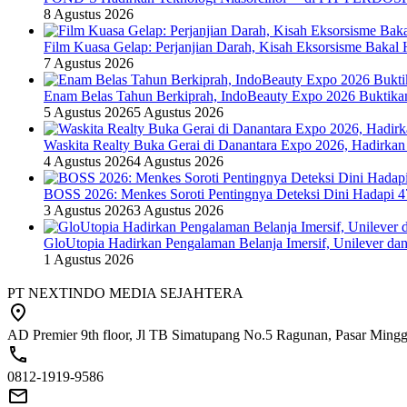
8 Agustus 2026
Film Kuasa Gelap: Perjanjian Darah, Kisah Eksorsisme Baka
7 Agustus 2026
Enam Belas Tahun Berkiprah, IndoBeauty Expo 2026 Buktikan 
5 Agustus 2026
5 Agustus 2026
Waskita Realty Buka Gerai di Danantara Expo 2026, Hadirkan
4 Agustus 2026
4 Agustus 2026
BOSS 2026: Menkes Soroti Pentingnya Deteksi Dini Hadapi 
3 Agustus 2026
3 Agustus 2026
GloUtopia Hadirkan Pengalaman Belanja Imersif, Unilever da
1 Agustus 2026
PT NEXTINDO MEDIA SEJAHTERA
AD Premier 9th floor, Jl TB Simatupang No.5 Ragunan, Pasar Minggu
0812-1919-9586