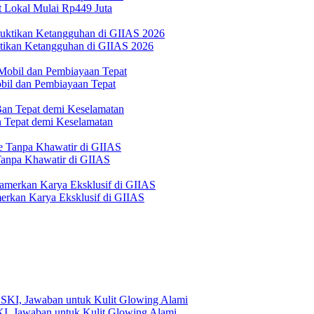
 Lokal Mulai Rp449 Juta
ktikan Ketangguhan di GIIAS 2026
bil dan Pembiayaan Tepat
Tepat demi Keselamatan
 Tanpa Khawatir di GIIAS
erkan Karya Eksklusif di GIIAS
, Jawaban untuk Kulit Glowing Alami