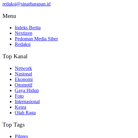
redaksi@sinarharapan.id
Menu
Indeks Berita
Nextizen
Pedoman Media Siber
Redaksi
Top Kanal
Network
Nasional
Ekonomi
Otomotif
Gaya Hidup
Foto
Internasional
Kesra
Olah Raga
Top Tags
Pilpres