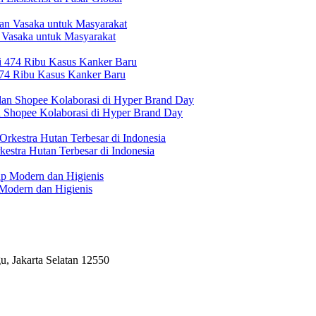
 Vasaka untuk Masyarakat
474 Ribu Kasus Kanker Baru
n Shopee Kolaborasi di Hyper Brand Day
estra Hutan Terbesar di Indonesia
Modern dan Higienis
, Jakarta Selatan 12550