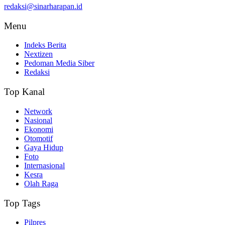
redaksi@sinarharapan.id
Menu
Indeks Berita
Nextizen
Pedoman Media Siber
Redaksi
Top Kanal
Network
Nasional
Ekonomi
Otomotif
Gaya Hidup
Foto
Internasional
Kesra
Olah Raga
Top Tags
Pilpres