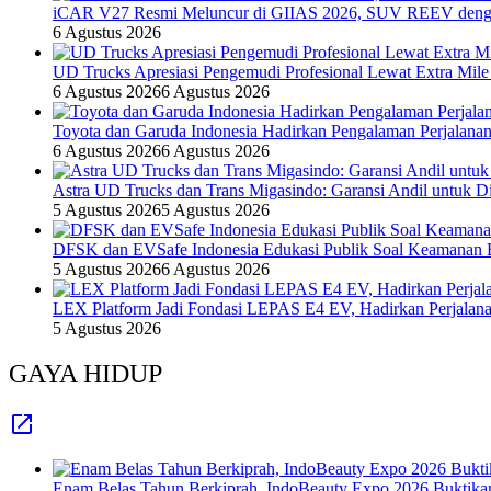
iCAR V27 Resmi Meluncur di GIIAS 2026, SUV REEV denga
6 Agustus 2026
UD Trucks Apresiasi Pengemudi Profesional Lewat Extra Mile
6 Agustus 2026
6 Agustus 2026
Toyota dan Garuda Indonesia Hadirkan Pengalaman Perjalanan
6 Agustus 2026
6 Agustus 2026
Astra UD Trucks dan Trans Migasindo: Garansi Andil untuk Dis
5 Agustus 2026
5 Agustus 2026
DFSK dan EVSafe Indonesia Edukasi Publik Soal Keamanan 
5 Agustus 2026
6 Agustus 2026
LEX Platform Jadi Fondasi LEPAS E4 EV, Hadirkan Perjalanan
5 Agustus 2026
GAYA HIDUP
Enam Belas Tahun Berkiprah, IndoBeauty Expo 2026 Buktikan 