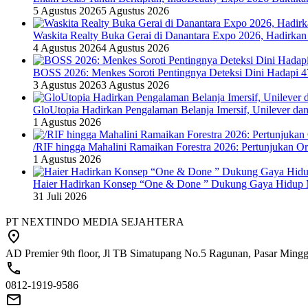
5 Agustus 2026
5 Agustus 2026
Waskita Realty Buka Gerai di Danantara Expo 2026, Hadirkan
4 Agustus 2026
4 Agustus 2026
BOSS 2026: Menkes Soroti Pentingnya Deteksi Dini Hadapi 
3 Agustus 2026
3 Agustus 2026
GloUtopia Hadirkan Pengalaman Belanja Imersif, Unilever da
1 Agustus 2026
/RIF hingga Mahalini Ramaikan Forestra 2026: Pertunjukan Ork
1 Agustus 2026
Haier Hadirkan Konsep “One & Done ” Dukung Gaya Hidup 
31 Juli 2026
PT NEXTINDO MEDIA SEJAHTERA
AD Premier 9th floor, Jl TB Simatupang No.5 Ragunan, Pasar Minggu
0812-1919-9586