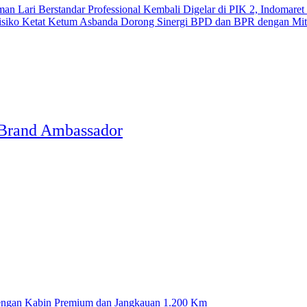
Kembali Digelar di PIK 2, Indomaret
Ketum Asbanda Dorong Sinergi BPD dan BPR dengan Mitig
 Brand Ambassador