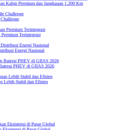
n Kabin Premium dan Jangkauan 1.200 Km
 Challenge
 Premium Terintegrasi
tribusi Energi Nasional
Baterai PHEV di GIIAS 2026
 Lebih Stabil dan Efisien
Eksistensi di Pasar Global