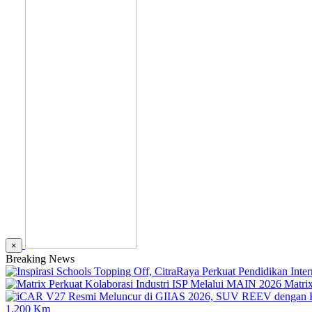
×
Breaking News
Matri
1.200 Km