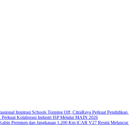
Inspirasi Schools Topping Off, CitraRaya Perkuat Pendidikan 
x Perkuat Kolaborasi Industri ISP Melalui MAIN 2026
iCAR V27 Resmi Meluncur 